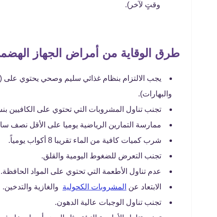
وقتٍ لآخر).
طرق الوقاية من أمراض الجهاز الهضم
يجب الالتزام بنظام غذائي سليم وصحي يحتوي على (الأ
والبهارات).
تجنب تناول المشروبات التي تحتوي على الكافيين بن
ممارسة التمارين الرياضية يوميا على الأقل نصف سا
شرب كميات كافية من الماء تقريبا 8 أكواب يومياً.
تجنب التعرض للضغوط اليومية والقلق.
عدم تناول الأطعمة التي تحتوي على المواد الحافظة.
الابتعاد عن
المشروبات الكحولية
والغازية والتدخين.
تجنب تناول الوجبات عالية الدهون.