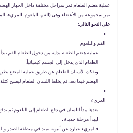
عملية هضم الطعام تمر بمراحل مختلفة داخل الجهاز الهضم
تمر بمجموعة من الأعضاء وهى (الفم، البلعوم، المريء، المعد
على النحو التالي:
الفم والبلعوم
عملية هضم الطعام بداية من دخول الطعام الفم تبدأ ا
الطعام الذي يدخل إلى الجسم كيميائياً.
وتفكك الأسنان الطعام عن طريق عملية المضغ بطريقة
الهضم فيما بعد، ثم يخلط اللسان الطعام ليصبح كتلة وا
المريء
بعدها يبدأ اللسان في دفع الطعام إلى البلعوم ثم تد
ليبدأ مرحلة جديدة .
فالمريء عبارة عن أنبوبة تمتد في منطقة الصدر والرقب