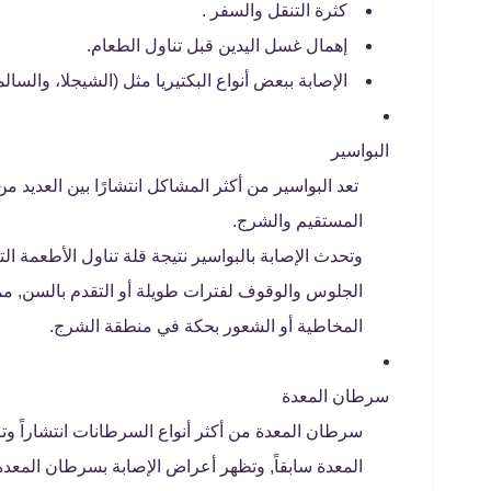
كثرة التنقل والسفر .
إهمال غسل اليدين قبل تناول الطعام.
الإصابة ببعض أنواع البكتيريا مثل (الشيجلا، والسالمو
البواسير
تعد البواسير من أكثر المشاكل انتشارًا بين العديد
المستقيم والشرج.
وتحدث الإصابة بالبواسير نتيجة قلة تناول الأطعمة ال
الجلوس والوقوف لفترات طويلة أو التقدم بالسن, م
المخاطية أو الشعور بحكة في منطقة الشرج.
سرطان المعدة
سرطان المعدة من أكثر أنواع السرطانات انتشاراً وتز
المعدة سابقاً, وتظهر أعراض الإصابة بسرطان المعدة 