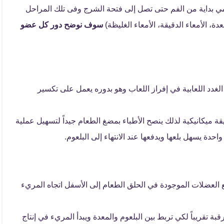
ي بداية من الفم حتى تصل إلى فتحة الشرج وفى تلك المراحل
ة، الأمعاء الدقيقة، الأمعاء الغليظة)
سوف نوضح دور كل عضو
لغدد اللعابية في إفراز اللعاب وهو بدوره يعمل على تكسير
 ميكانيكية لذلك ينصح الأطباء بمضغ الطعام جيداً لتسهيل عملية
حدة يسهل بلعها ويدفعها عند الانتهاء إلى البلعوم.
فع العضلات الموجودة في الحلق الطعام إلى الأسفل اتجاه المريء
ة تقريباً لكي تربط بين البلعوم والمعدة ويبدأ المريء في إنتاج