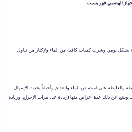
لجهاز الهضمي فهو يسبب:
 بشكل يومي وشرب كميات كافية من الماء ولإكثار من تناول
قة والغليظة على امتصاص الماء والغذاء, وأحياناً يحدث الإسهال
ينتج عن ذلك عدة أعراض منها (زيادة عدد مرات الإخراج, وزيادة