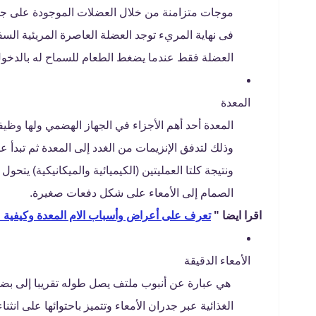
موجات متزامنة من خلال العضلات الموجودة على جدرا
فى نهاية المريء توجد العضلة العاصرة المريئية السفل
العضلة فقط عندما يضغط الطعام للسماح له بالدخول 
المعدة
المعدة أحد أهم الأجزاء في الجهاز الهضمي ولها وظي
وذلك لتدفق الإنزيمات من الغدد إلى المعدة ثم تبدأ
ونتيجة كلتا العمليتين (الكيميائية والميكانيكية) ي
الصمام إلى الأمعاء على شكل دفعات صغيرة.
اقرا ايضا "
تعرف على أعراض وأسباب الام المعدة وكيفية م
الأمعاء الدقيقة
هي عبارة عن أنبوب ملتف يصل طوله تقريبا إلى بضعة
الغذائية عبر جدران الأمعاء وتتميز باحتوائها على انثن