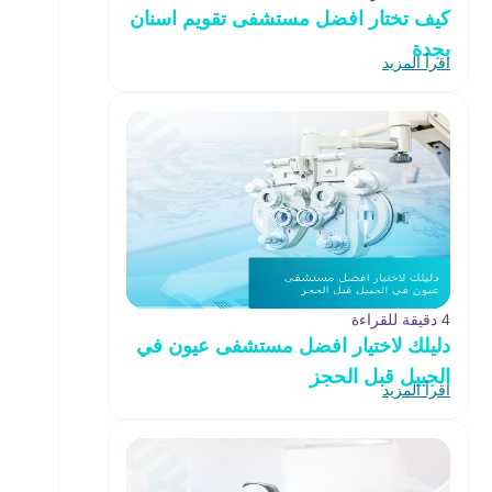
كيف تختار افضل مستشفى تقويم اسنان
بجدة
اقرأ المزيد
4 دقيقة للقراءة
دليلك لاختيار افضل مستشفى عيون في
الجبيل قبل الحجز
اقرأ المزيد