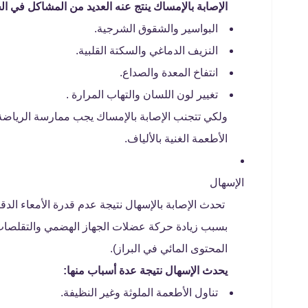
الإصابة بالإمساك ينتج عنه العديد من المشاكل في ا
البواسير والشقوق الشرجية.
النزيف الدماغي والسكتة القلبية.
انتفاخ المعدة والصداع.
تغيير لون اللسان والتهاب المرارة .
ولكي تتجنب الإصابة بالإمساك يجب ممارسة الرياضة
الأطعمة الغنية بالألياف.
الإسهال
تحدث الإصابة بالإسهال نتيجة عدم قدرة الأمعاء الدقي
بسبب زيادة حركة عضلات الجهاز الهضمي والتقلصات و
المحتوى المائي في البراز).
يحدث الإسهال نتيجة عدة أسباب منها:
تناول الأطعمة الملوثة وغير النظيفة.