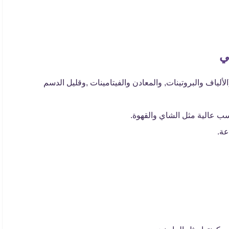
ي
لياف والبروتينات, والمعادن والفيتامينات ,وقليل الدسم
سب عالية مثل الشاي والقهوة.
عة.