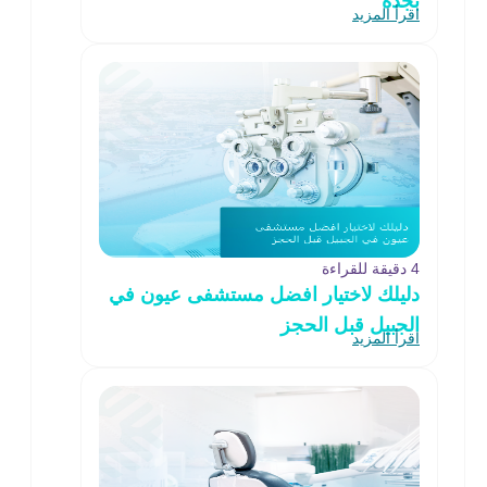
بجدة
اقرأ المزيد
4 دقيقة للقراءة
دليلك لاختيار افضل مستشفى عيون في
الجبيل قبل الحجز
اقرأ المزيد