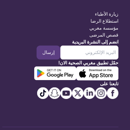
زيارة الأطباء
استطلاع الرضا
مؤسسة مغربي
قصص المرضى
انضم إلى النشرة البريدية
إرسال
حمّل تطبيق مغربي الصحية الان!
تابعنا على