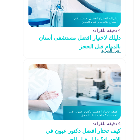
4 دقيقة للقراءة
دليلك لاختيار افضل مستشفى أسنان
بالدمام قبل الحجز
اقرأ المزيد
4 دقيقة للقراءة
كيف تختار افضل دكتور عيون في
الاحساء؟ دليل قبل الح..