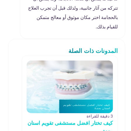
تتركه من آثار جانبية، ولذلك قبل أن تجرب العلاج
بالحجامة اختر مكان موثوق أو معالج متمكن
للقيام بذلك.
المدونات ذات الصلة
3 دقيقة للقراءة
كيف تختار افضل مستشفى تقويم اسنان