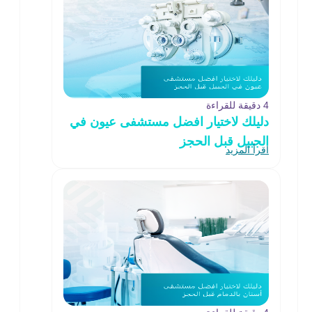
4 دقيقة للقراءة
دليلك لاختيار افضل مستشفى عيون في
الجبيل قبل الحجز
اقرأ المزيد