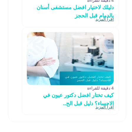
4 دقيقة للقراءة
دليلك لاختيار افضل مستشفى أسنان
بالدمام قبل الحجز
اقرأ المزيد
4 دقيقة للقراءة
كيف تختار افضل دكتور عيون في
الاحساء؟ دليل قبل الح..
اقرأ المزيد