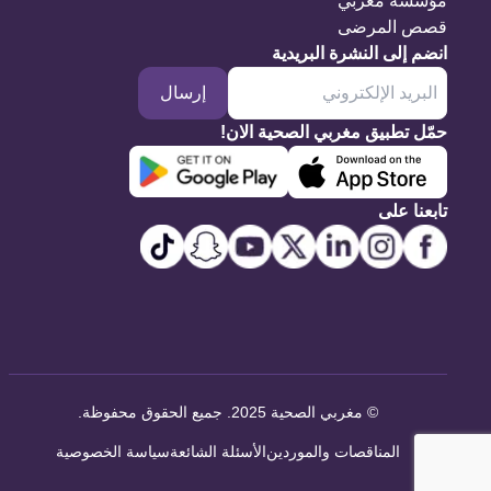
مؤسسة مغربي
قصص المرضى
انضم إلى النشرة البريدية
إرسال
حمّل تطبيق مغربي الصحية الان!
تابعنا على
©
مغربي الصحية 2025. جميع الحقوق محفوظة
.
المناقصات والموردين
الأسئلة الشائعة
سياسة الخصوصية