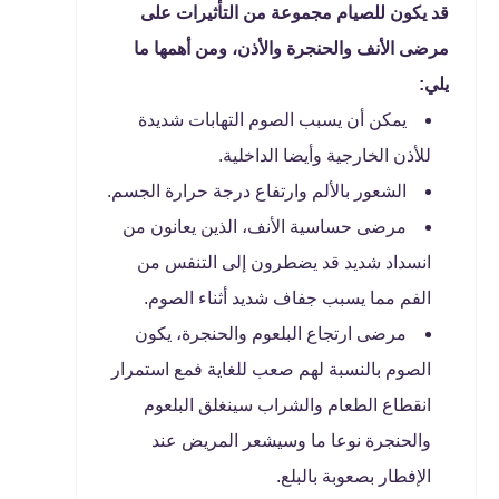
قد يكون للصيام مجموعة من التأثيرات على
مرضى الأنف والحنجرة والأذن، ومن أهمها ما
يلي:
يمكن أن يسبب الصوم التهابات شديدة
للأذن الخارجية وأيضا الداخلية.
الشعور بالألم وارتفاع درجة حرارة الجسم.
مرضى حساسية الأنف، الذين يعانون من
انسداد شديد قد يضطرون إلى التنفس من
الفم مما يسبب جفاف شديد أثناء الصوم.
مرضى ارتجاع البلعوم والحنجرة، يكون
الصوم بالنسبة لهم صعب للغاية فمع استمرار
انقطاع الطعام والشراب سينغلق البلعوم
والحنجرة نوعا ما وسيشعر المريض عند
الإفطار بصعوبة بالبلع.