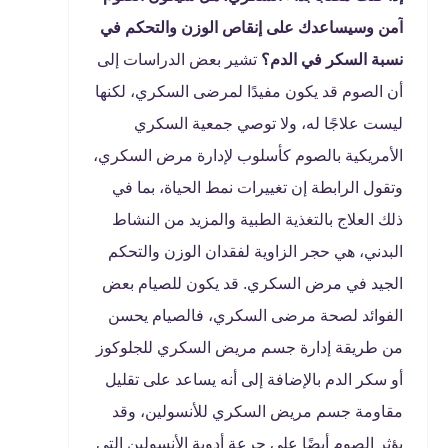
آمن وسيساعدك على إنقاص الوزن والتحكم في
نسبة السكر في الدم؟
تشير بعض الدراسات إلى
أن الصوم قد يكون مفيدًا لمرضى السكري، لكنها
ليست علاجًا له، ولا توصي جمعية السكري
الأمريكية بالصوم كأسلوب لإدارة مرض السكري،
وتقول الرابطة إن تغييرات نمط الحياة، بما في
ذلك العلاج بالتغذية الطبية والمزيد من النشاط
البدني، هي حجر الزاوية لفقدان الوزن والتحكم
الجيد في مرض السكري. قد يكون للصيام بعض
الفوائد لصحة مرضى السكري، فالصيام يحسن
من طريقة إدارة جسم مريض السكري للجلوكوز
أو سكر الدم بالإضافة إلى أنه يساعد على تقليل
مقاومة جسم مريض السكري للأنسولين، وقد
يؤثر الصوم أيضًا على جرعة أدوية الأنسولين التي