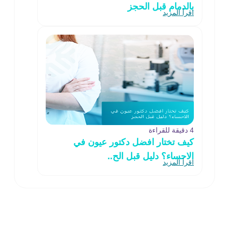
بالدمام قبل الحجز
اقرأ المزيد
4 دقيقة للقراءة
كيف تختار افضل دكتور عيون في
الاحساء؟ دليل قبل الح..
اقرأ المزيد