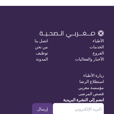
الأطباء
اتصل بنا
الخدمات
من نحن
الفروع
توظيف
الأخبار والفعاليات
المدونة
زيارة الأطباء
استطلاع الرضا
مؤسسة مغربي
قصص المرضى
انضم إلى النشرة البريدية
إرسال