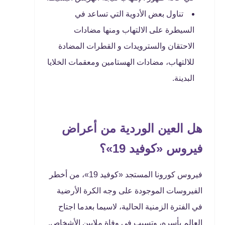
تناول بعض الأدوية التي تساعد في
السيطرة على الالتهاب ومنها مضادات
الاحتقان والسترويدات و القطرات المضادة
للالتهاب، مضادات الهستامين ومعقمات الخلايا
البدينة.
هل العين الوردية من أعراض
فيروس «كوفيد 19»؟
فيروس كورونا المستجد «كوفيد 19»، من أخطر
الفيروسات الموجودة على وجه الكرة الأرضية
في الفترة الزمنية الحالية، لاسيما بعدما اجتاح
العالم بأسره، وتسبب في وفاة ملايين الأشخاص.