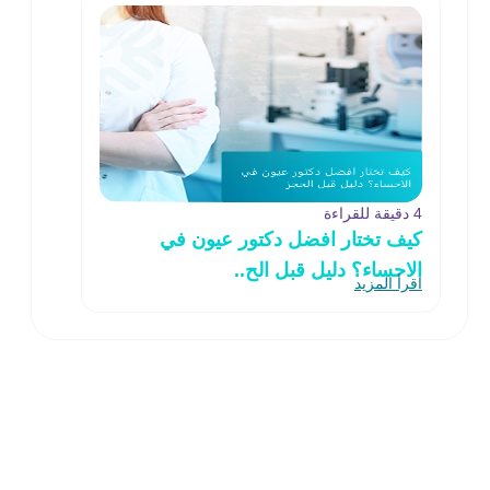
4 دقيقة للقراءة
كيف تختار افضل دكتور عيون في
الاحساء؟ دليل قبل الح..
اقرأ المزيد