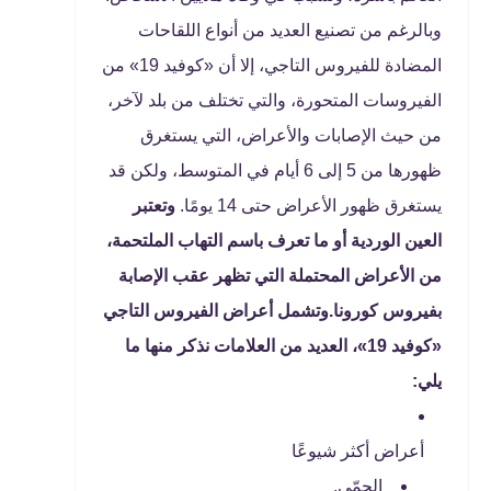
وبالرغم من تصنيع العديد من أنواع اللقاحات
المضادة للفيروس التاجي، إلا أن «كوفيد 19» من
الفيروسات المتحورة، والتي تختلف من بلد لآخر،
من حيث الإصابات والأعراض، التي يستغرق
ظهورها من 5 إلى 6 أيام في المتوسط، ولكن قد
يستغرق ظهور الأعراض حتى 14 يومًا.
وتعتبر
العين الوردية أو ما تعرف باسم التهاب الملتحمة،
من الأعراض المحتملة التي تظهر عقب الإصابة
بفيروس كورونا.وتشمل أعراض الفيروس التاجي
«كوفيد 19»، العديد من العلامات نذكر منها ما
يلي:
أعراض أكثر شيوعًا
الحمّى.