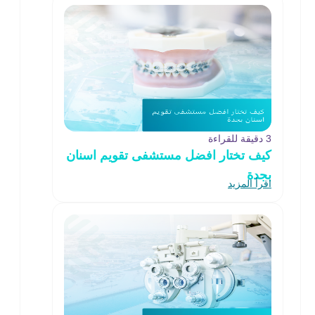
3 دقيقة للقراءة
كيف تختار افضل مستشفى تقويم اسنان
بجدة
اقرأ المزيد