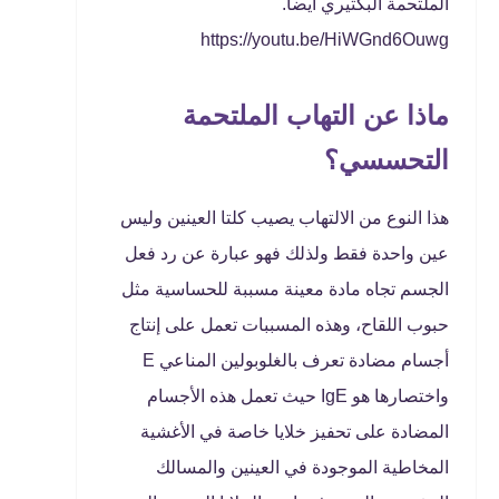
الملتحمة البكتيري أيضاً.
https://youtu.be/HiWGnd6Ouwg
ماذا عن التهاب الملتحمة
التحسسي؟
هذا النوع من الالتهاب يصيب كلتا العينين وليس
عين واحدة فقط ولذلك فهو عبارة عن رد فعل
الجسم تجاه مادة معينة مسببة للحساسية مثل
حبوب اللقاح، وهذه المسببات تعمل على إنتاج
أجسام مضادة تعرف بالغلوبولين المناعي E
واختصارها هو IgE حيث تعمل هذه الأجسام
المضادة على تحفيز خلايا خاصة في الأغشية
المخاطية الموجودة في العينين والمسالك