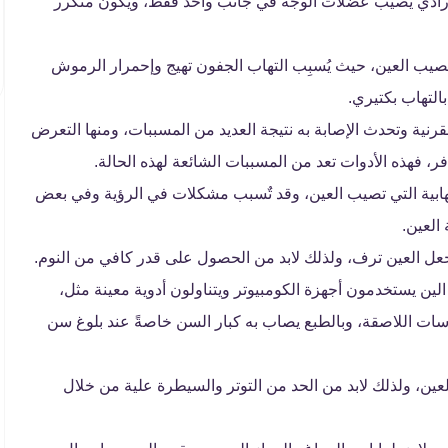
 إرادي يصيب عضلات الوجه في جانب واحد فقط، ويكون متكرر
صيب العين، حيث يُسبِب التهاب الجفون تهيج وإحمرار الرموش
التهاب بكتيري.
ة وتحدث الإصابة به نتيجة العديد من المسببات، ومنها التعرض
ر، فهذه الأدوات تعد من المسببات الشائعة لهذه الحالة.
ابية التي تصيب العين، وقد تٌسبب مشكلات في الرؤية وفي بعض
العين.
جعل العين ترف، ولذلك لابد من الحصول على قدر كافي من النوم.
الين يستخدمون أجهزة الكومبيوتر ويتناولون أدوية معينة مثل،
ت اللاصقة، وبالطبع يصاب به كبار السن خاصةً عند بلوغ سن
لعين، ولذلك لابد من الحد من التوتر والسيطرة علية من خلال