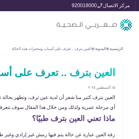
مركز الاتصال
920018000
الرئيسية
المدونة
العين بترف .. تعرف على أسباب ومحفزات هذه الحالة
العين بترف .. تعرف على أس
١٥ أغسطس ٢٠٢٤
العين بترف كثير منا شعر أن لدية عين ترف، وتظهر بحالة 
أي مرحلة عمرية ولذلك ومن خلال هذا المقال سوف نتعرف
ماذا تعني العين بترف طبيًا؟
رفة العين عبارة عن حالة يتم فيها رمش غير إرادي وغير طب