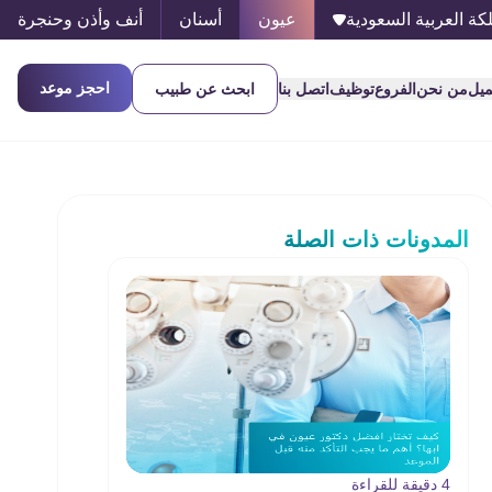
كة العربية السعودية
عيون
أسنان
أنف وأذن وحنجرة
احجز موعد
ميل
من نحن
الفروع
توظيف
اتصل بنا
ابحث عن طبيب
المدونات ذات الصلة
4 دقيقة للقراءة