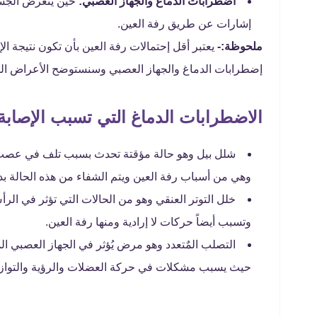
اضطرابات الدماغ والجهاز العصبي:
حين يتعرض الجسم
إشارات عن طريق رفة العين.
ملحوظة:-
يعتبر أقل إحتمالات رفة العين بأن تكون نتيجة ا
إضطرابات الدماغ والجهاز العصبي وسنستوضح الأعراض ا
الاضطرابات الدماغ التي تسبب الإصابة 
شلل بيل وهو حالة مؤقتة تحدث بسبب تلف في عصب 
وهي من أسباب رفة العين ويتم الشفاء من هذه الحالة بد
خلل التوتر العنقي وهو من الحالات التي تؤثر في الر
وتسبب أيضاً حركات لا إرادية ومنها رفة العين.
التصلب المٌتعدد وهو مرض يُؤثر في الجهاز العصبي 
حيث يسبب مشكلات في حركة العضلات والرؤية والتوازن و