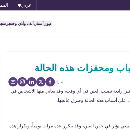
عربي
الممل
عيون
أسنان
أنف وأذن وحنجرة
تج
باب ومحفزات هذه الحالة
شارك
غير إرادية تصيب العين في أي وقت، وقد يعاني منها الأشخاص في
 على أسباب هذه الحالة وطرق عالجها.
يعي يؤثر في جفن العين، وقد تتكرر عدة مرات يومياً، وتكرار هذه