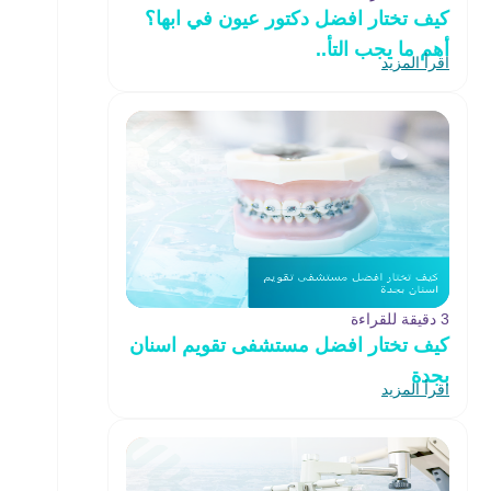
كيف تختار افضل دكتور عيون في ابها؟
أهم ما يجب التأ..
اقرأ المزيد
3 دقيقة للقراءة
كيف تختار افضل مستشفى تقويم اسنان
بجدة
اقرأ المزيد