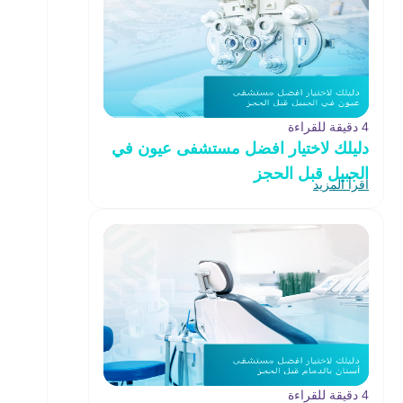
4 دقيقة للقراءة
دليلك لاختيار افضل مستشفى عيون في
الجبيل قبل الحجز
اقرأ المزيد
4 دقيقة للقراءة