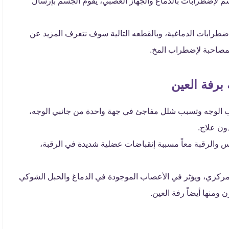
 لإضطرابات بالدماغ والجهاز العصبي، يقوم الجسم بإرسال
لإضطرابات الدماغية، وبالقطعه التالية سوف نتعرف المزيد عن
لمصاحبة لإضطراب المخ.
برفة العين
الوجه وتسبب شلل مفاجئ في جهة واحدة من جانبي الوجه،
ون علاج.
أس والرقبة معاً مسببة إنقباضات عضلية شديدة في الرقبة،
المركزي، ويؤثر في الأعصاب الموجودة في الدماغ والحبل الشوكي
منها أيضاً رفة العين.