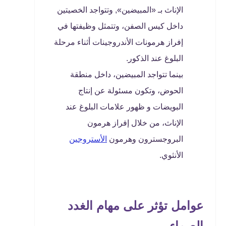
الإناث بـ «المبيضين», وتتواجد الخصيتين
داخل كيس الصفن، وتتمثل وظيفتها في
إفراز هرمونات الأندروجينات أثناء مرحلة
البلوغ عند الذكور.
بينما تتواجد المبيضين، داخل منطقة
الحوض، وتكون مسئولة عن إنتاج
البويضات و ظهور علامات البلوغ عند
الإناث، من خلال إفراز هرمون
البروجسترون وهرمون
الأستروجين
الأنثوي.
عوامل تؤثر على مهام الغدد
الصماء