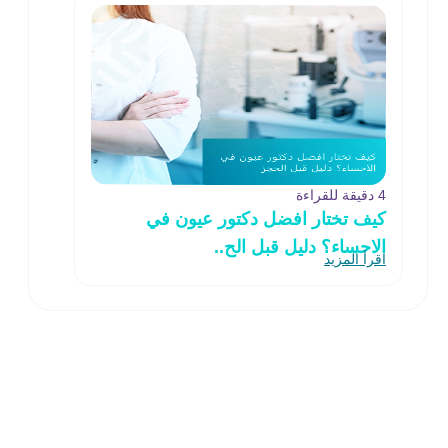
4 دقيقة للقراءة
كيف تختار افضل دكتور عيون في
الاحساء؟ دليل قبل الح..
اقرأ المزيد