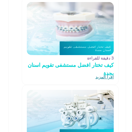
3 دقيقة للقراءة
كيف تختار افضل مستشفى تقويم اسنان
بجدة
اقرأ المزيد