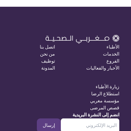
الأطباء
اتصل بنا
الخدمات
من نحن
الفروع
توظيف
الأخبار والفعاليات
المدونة
زيارة الأطباء
استطلاع الرضا
مؤسسة مغربي
قصص المرضى
انضم إلى النشرة البريدية
إرسال