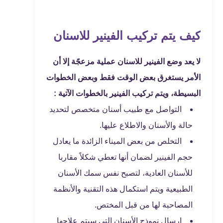
كيف يتم تركيب الفينير للاسنان
لا يعد وضع الفينير للاسنان عملية مزعجًة إلا أن
الأمر يستغرق بعض الوقت فقط وبعض الخطوات
البسيطة، ويتم تركيب الفينير بالخطوات الآتية :
التواصل مع طبيب أسنان متخصص لتحديد
حالة والأسنان والاطلاع عليها.
التخلص من بعض الميناء الزائدة ما يعادل
حجم الفينير لضمان أنها تعطي شكلاً مقاربا
للأسنان العادية، لتصبح نفس سمك الأسنان
الطبيعية ويتم استكمال هذه التقنية والأنظمة
المصاحبة لها من قبل المختص.
إرسال نموذج الأسنان التي سيتم علاجها