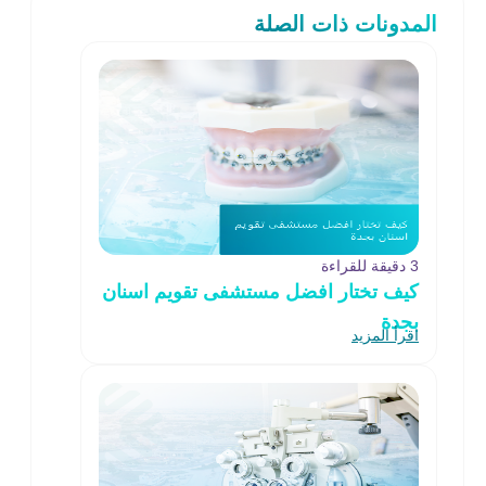
المدونات ذات الصلة
3 دقيقة للقراءة
كيف تختار افضل مستشفى تقويم اسنان
بجدة
اقرأ المزيد