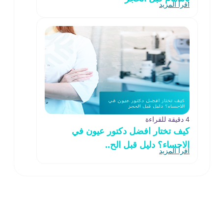
اقرأ المزيد
4 دقيقة للقراءة
كيف تختار افضل دكتور عيون في
الاحساء؟ دليل قبل الح..
اقرأ المزيد