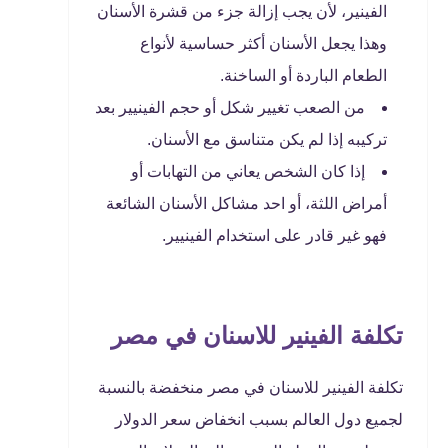
الفينير، لأن يجب إزالة جزء من قشرة الأسنان
وهذا يجعل الأسنان أكثر حساسية لأنواع
الطعام الباردة أو الساخنة.
من الصعب تغيير شكل أو حجم الفينيير بعد
تركيبه إذا لم يكن متناسق مع الأسنان.
إذا كان الشخص يعاني من التهابات أو
أمراض اللثة، أو احد مشاكل الأسنان الشائعة
فهو غير قادر على استخدام الفينيير.
تكلفة الفينير للاسنان في مصر
تكلفة الفينير للاسنان في مصر منخفضة بالنسبة
لجميع دول العالم بسبب انخفاض سعر الدولار