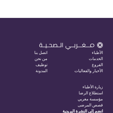
الأطباء
اتصل بنا
الخدمات
من نحن
الفروع
توظيف
الأخبار والفعاليات
المدونة
زيارة الأطباء
استطلاع الرضا
مؤسسة مغربي
قصص المرضى
انضم إلى النشرة البريدية