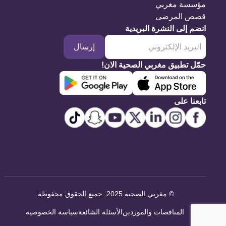
مؤسسة مغربي
قصص المرضى
انضم إلى النشرة البريدية
إرسال
حمّل تطبيق مغربي الصحية الان!
تابعنا على
©
مغربي الصحية 2025. جميع الحقوق محفوظة
.
المناقصات والموردين
الأسئلة الشائعة
سياسة الخصوصية