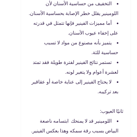
التخفيف من حساسية الأسنان لأن
اللومينير يقلل خطر الإصابة بحساسية الأسنان.
أما مميزات الفينير فإنها تتمثل في قدرته
على إخفاء عيوب الأسنان.
يتميز بأنه مصنوع من مواد لا تسبب
حساسية للثة.
تستمر نتائج الفينير لفترة طويلة فقد تمتد
لعشرة أعوام ولا يتغير لونه.
لا يحتاج الفينير إلى عناية خاصة أو عقاقير
بعد تركيبه.
ثانيًا العيوب:
اللومينير قد لا يمنحك ابتسامه ناصعة
البياض بسبب رقة سمكه وهذا بعكس الفينير.