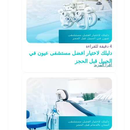
4 دقيقة للقراءة
دليلك لاختيار افضل مستشفى عيون في
الجبيل قبل الحجز
اقرأ المزيد