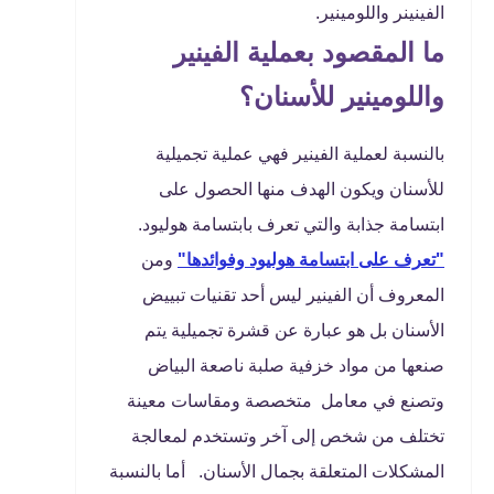
الفينينر واللومينير.
ما المقصود بعملية الفينير
واللومينير للأسنان؟
بالنسبة لعملية الفينير فهي عملية تجميلية
للأسنان ويكون الهدف منها الحصول على
ابتسامة جذابة والتي تعرف بابتسامة هوليود.
"تعرف على ابتسامة هوليود وفوائدها"
ومن
المعروف أن الفينير ليس أحد تقنيات تبييض
الأسنان بل هو عبارة عن قشرة تجميلية يتم
صنعها من مواد خزفية صلبة ناصعة البياض
وتصنع في معامل متخصصة ومقاسات معينة
تختلف من شخص إلى آخر وتستخدم لمعالجة
المشكلات المتعلقة بجمال الأسنان. أما بالنسبة