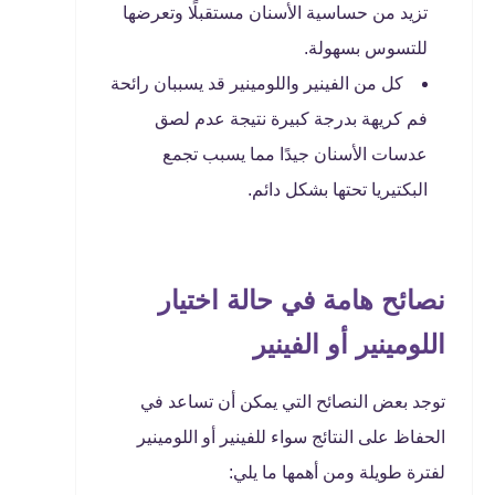
تزيد من حساسية الأسنان مستقبلًا وتعرضها
للتسوس بسهولة.
كل من الفينير واللومينير قد يسببان رائحة
فم كريهة بدرجة كبيرة نتيجة عدم لصق
عدسات الأسنان جيدًا مما يسبب تجمع
البكتيريا تحتها بشكل دائم.
نصائح هامة في حالة اختيار
اللومينير أو الفينير
توجد بعض النصائح التي يمكن أن تساعد في
الحفاظ على النتائج سواء للفينير أو اللومينير
لفترة طويلة ومن أهمها ما يلي: