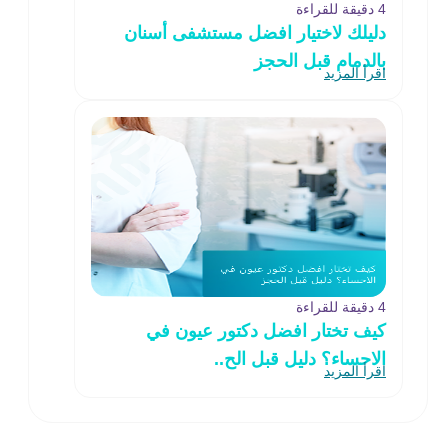
4 دقيقة للقراءة
دليلك لاختيار افضل مستشفى أسنان
بالدمام قبل الحجز
اقرأ المزيد
4 دقيقة للقراءة
كيف تختار افضل دكتور عيون في
الاحساء؟ دليل قبل الح..
اقرأ المزيد