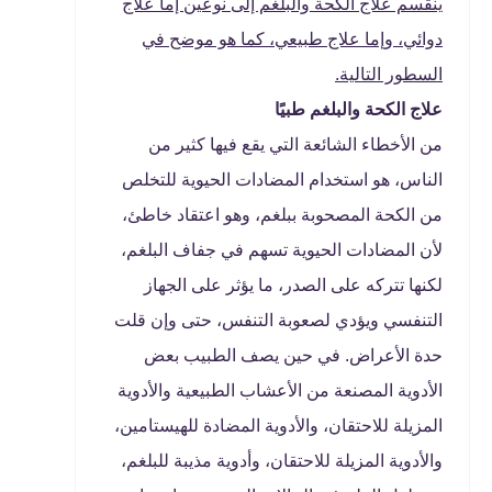
ينقسم علاج الكحة والبلغم إلى نوعين إما علاج
دوائي، وإما علاج طبيعي، كما هو موضح في
السطور التالية.
علاج الكحة والبلغم طبيًا
من الأخطاء الشائعة التي يقع فيها كثير من
الناس، هو استخدام المضادات الحيوية للتخلص
من الكحة المصحوبة ببلغم، وهو اعتقاد خاطئ،
لأن المضادات الحيوية تسهم في جفاف البلغم،
لكنها تتركه على الصدر، ما يؤثر على الجهاز
التنفسي ويؤدي لصعوبة التنفس، حتى وإن قلت
حدة الأعراض. في حين يصف الطبيب بعض
الأدوية المصنعة من الأعشاب الطبيعية والأدوية
المزيلة للاحتقان، والأدوية المضادة للهيستامين،
والأدوية المزيلة للاحتقان، وأدوية مذيبة للبلغم،