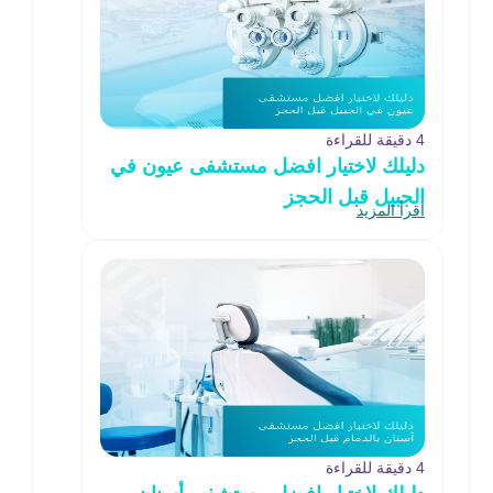
4 دقيقة للقراءة
دليلك لاختيار افضل مستشفى عيون في
الجبيل قبل الحجز
اقرأ المزيد
4 دقيقة للقراءة