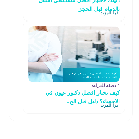
دليلك لاختيار افضل مستشفى أسنان
بالدمام قبل الحجز
اقرأ المزيد
4 دقيقة للقراءة
كيف تختار افضل دكتور عيون في
الاحساء؟ دليل قبل الح..
اقرأ المزيد