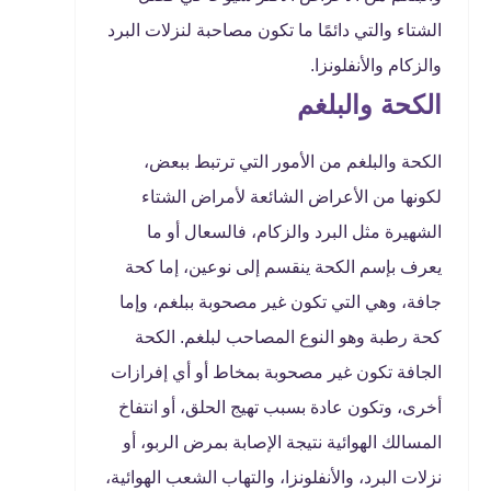
الشتاء والتي دائمًا ما تكون مصاحبة لنزلات البرد
والزكام والأنفلونزا.
الكحة والبلغم
الكحة والبلغم من الأمور التي ترتبط ببعض،
لكونها من الأعراض الشائعة لأمراض الشتاء
الشهيرة مثل البرد والزكام، فالسعال أو ما
يعرف بإسم الكحة ينقسم إلى نوعين، إما كحة
جافة، وهي التي تكون غير مصحوبة ببلغم، وإما
كحة رطبة وهو النوع المصاحب لبلغم. الكحة
الجافة تكون غير مصحوبة بمخاط أو أي إفرازات
أخرى، وتكون عادة بسبب تهيج الحلق، أو انتفاخ
المسالك الهوائية نتيجة الإصابة بمرض الربو، أو
نزلات البرد، والأنفلونزا، والتهاب الشعب الهوائية،