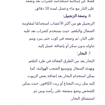
فضلا عن إمكانية استخدامه كشراب بعد وضعه
على النار مع ماء وعسل لمدة 10 دقائق.
وصفة الزنجبيل:
الزنجبيل هو من أكثر الأعشاب استخدامًا لمقاومة
السعال والبلغم، حيث يستخدم كشراب بعد غليه
على النار، ثم وضعه في كوب حتى يبرد ويتم
تناوله بدون سكر أو بإضافة عسل إليه.
البخار:
البخار يعد من الطرق الفعالة في طرد البلغم
وتهدئة السعال وتوسيع الشعب الهوائية، كما
يمكن استخدام البخار بعد إضافة بعض الزيوت
إليه مثل زيت النعناع أو زيت الكافور، حيث يمكن
للشخص وضع منشفة على رأسه ومن ثم
استنشاق البخار.