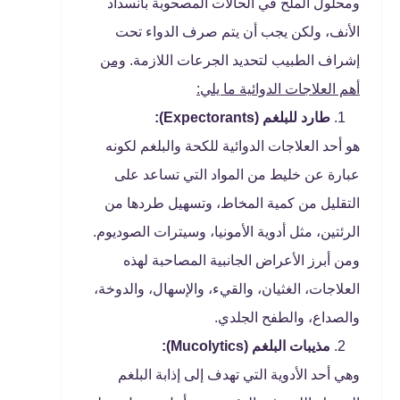
ومحلول الملح في الحالات المصحوبة بانسداد
الأنف، ولكن يجب أن يتم صرف الدواء تحت
إشراف الطبيب لتحديد الجرعات اللازمة.
ومن
أهم العلاجات الدوائية ما يلي:
طارد للبلغم (
Expectorants
):
هو أحد العلاجات الدوائية للكحة والبلغم لكونه
عبارة عن خليط من المواد التي تساعد على
التقليل من كمية المخاط، وتسهيل طردها من
الرئتين، مثل أدوية الأمونيا، وسيترات الصوديوم.
ومن أبرز الأعراض الجانبية المصاحبة لهذه
العلاجات، الغثيان، والقيء، والإسهال، والدوخة،
والصداع، والطفح الجلدي.
مذيبات البلغم (
Mucolytics
):
وهي أحد الأدوية التي تهدف إلى إذابة البلغم