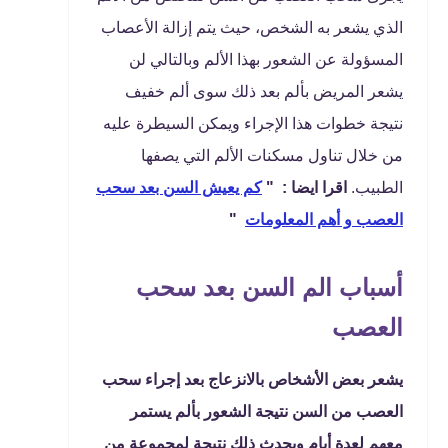
الذي يشعر به الشخص، حيث يتم إزالة الأعصاب
المسؤولة عن الشعور بهذا الألم وبالتالي لن
يشعر المريض بألم بعد ذلك سوى ألم خفيف
نتيجة خطوات هذا الإجراء ويمكن السيطرة عليه
من خلال تناول مسكنات الألم التي يصفها
الطبيب.
اقرا ايضا : "
كم يعيش السن بعد سحب
العصب و أهم المعلومات
"
أسباب الم السن بعد سحب
العصب
يشعر بعض الأشخاص بالانزعاج بعد إجراء سحب
العصب من السن نتيجة الشعور بألم يستمر
معهم لعدة أيام ويحدث ذلك نتيجة لمجموعة من