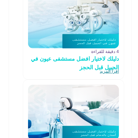
4 دقيقة للقراءة
دليلك لاختيار افضل مستشفى عيون في
الجبيل قبل الحجز
اقرأ المزيد