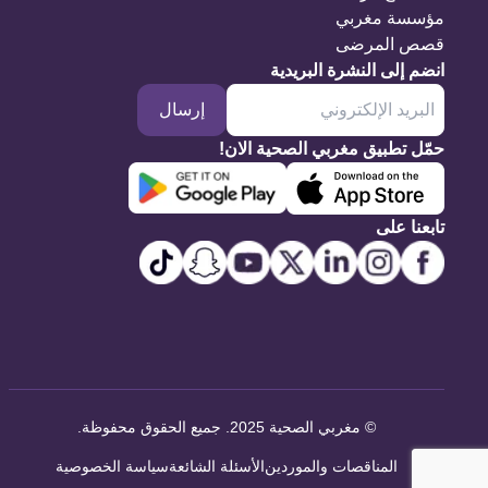
مؤسسة مغربي
قصص المرضى
انضم إلى النشرة البريدية
إرسال
حمّل تطبيق مغربي الصحية الان!
تابعنا على
©
مغربي الصحية 2025. جميع الحقوق محفوظة
.
المناقصات والموردين
الأسئلة الشائعة
سياسة الخصوصية