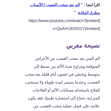
اقرا ايضا : "
الم بعد سحب العصب | الأسباب
وطرق الوقاية
"
[embed]https://www.youtube.com/watch?
v=QuAH1920O1Y[/embed]
نصيحة مغربي
الم السن بعد سحب العصب من الأعراض
المتوقعة ويتراوح شدة الألم بين بسيط إلى
متوسط ويختفي في غضون أيام قليلة بعد سحب
العصب، وعندما يستمر لمدة طويلة ولا يستجيب
للعلاج باستخدام مسكنات الألم أو العلاجات
المنزلية، تحتاج إلى استشارة طبيبك فقد يكون
علامة على فشل عملية سحب العصب من