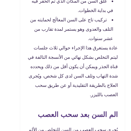
غلق السن من المكان الذي تم الحفر فيه
في بداية الخطوات.
تركيب تاج على السن المعالَج لحمايته من
التلف والعدوى وهو يستمر لمدة تقارب من
عشر سنوات.
عادة يستغرق هذا الإجراء حوالي ثلاث جلسات
ليتم التخلص بشكل نهائي من الأنسجة التالفة في
قناة الجذر ويمكن أن يكون أقل من ذلك ويحدده
شدة التهاب وتلف السن لدى كل شخص، ويُجرى
العلاج بالطريقة التقليدية أو عن طريق سحب
العصب بالليزر.
الم السن بعد سحب العصب
يُجرى سحب العصب من السن للتخلص من الألم