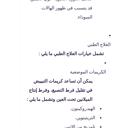
قد يتسبب في ظهور الهالات
السوداء.
العلاج الطبي
تشمل خيارات العلاج الطبي ما يلي :
الكريمات الموضعية
يمكن أن تساعد كريمات التبييض
في تقليل فرط التصبغ، وفرط إنتاج
الميلانين تحت العين وتشمل ما يلي :
الهيدروكينون.
التريتينوين.
تلمزيج من الاثنين