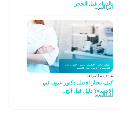
بالدمام قبل الحجز
اقرأ المزيد
4 دقيقة للقراءة
كيف تختار افضل دكتور عيون في
الاحساء؟ دليل قبل الح..
اقرأ المزيد