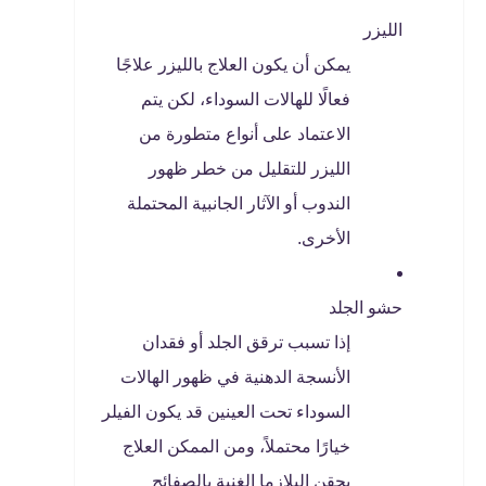
الليزر
يمكن أن يكون العلاج بالليزر علاجًا
فعالًا للهالات السوداء، لكن يتم
الاعتماد على أنواع متطورة من
الليزر للتقليل من خطر ظهور
الندوب أو الآثار الجانبية المحتملة
الأخرى.
حشو الجلد
إذا تسبب ترقق الجلد أو فقدان
الأنسجة الدهنية في ظهور الهالات
السوداء تحت العينين قد يكون الفيلر
خيارًا محتملاً، ومن الممكن العلاج
بحقن البلازما الغنية بالصفائح