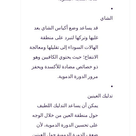
الشاي
قد يساعد وضع أكياس الشاي بعد
غليها وتركها لتبرد على منطقة
الهالات السوداء إلى تقليلها ومعالجة
الانتفاخ؛ حيث يحتوي الكافيين وهو
ذو خصائص مضادة للأكسدة ويحفز
مرور الدورة الدموية.
تدليك العينين
يمكن أن يساعد التدليك اللطيف
حول منطقة العين من خلال الوجه
على تحسين الدورة الدموية، لأن
ضعف الدورة الدموية حول العينين