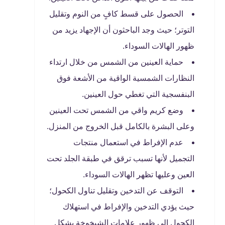
الحصول على قسط كافٍ من النوم وتقليل
التوتر؛ حيث وجد الباحثون أن الإجهاد يزيد من
ظهور الهالات السوداء.
حماية العينين من الشمس من خلال ارتداء
النظارات الشمسية الواقية من الأشعة فوق
البنفسجية التي تغطي حول العينين.
وضع كريم واقي من الشمس تحت العينين
وعلى البشرة بالكامل قبل الخروج من المنزل.
عدم الإفراط في استعمال منتجات
التجميل لأنها تسبب ترقق في طبقة الجلد تحت
العين وعليها تظهر الهالات السوداء.
التوقف عن التدخين وتقليل تناول الكحول؛
حيث يؤدي التدخين والإفراط في استهلاك
الكحول إلى ظهور علامات الشيخوخة بشكل