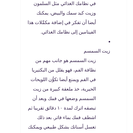
في نظامك الغذائي مثل السلمون
وزيت كبد سمك والبيض، يمكنك
أيضا أن تفكر في إضافة مكمِّلات هذا
الفيتامين إلى نظامك الغذائي.
زيت السمسم
زيت السمسم هو جانب مهم من
نظافة الفم، فهو يقلل من البكتيريا
في الفم ويمنع أيضا تكوُّن اللويحات
الحيرية، خذ ملعقة كبيرة من زيت
السمسم وضعها في فمك وبعد أن
تبصقه اترك لمدة ١٠ دقائق تقريبا ثم
اشطف فمك بماء فاتر. بعد ذلك
تغسل أسنانك بشكل طبيعي ويمكنك