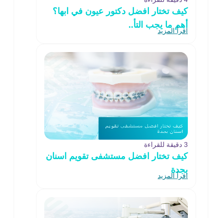
كيف تختار افضل دكتور عيون في ابها؟
أهم ما يجب التأ..
اقرأ المزيد
3 دقيقة للقراءة
كيف تختار افضل مستشفى تقويم اسنان
بجدة
اقرأ المزيد