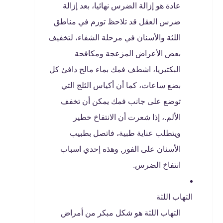
عادة هو إزالة الضرس نهائيا، بعد إزالة
ضرس العقل قد تلاحظ تورم في مناطق
اللثة والأسنان في مرحلة الشفاء، لتخفيف
بعض الأعراض المزعجة ومكافحة
البكتيريا، اشطف فمك بماء مالح دافئ كل
بضع ساعات، كما أن أكياس الثلج التي
توضع على جانب فمك يمكن أن تخفف
الألم.، إذا شعرت أن الانتفاخ خطير
ويتطلب عناية طبية، فاتصل بطبيب
الأسنان على الفور, وهذه إحدي اسباب
انتفاخ الضرس.
التهاب اللثة
التهاب اللثة هو شكل مبكر من أمراض