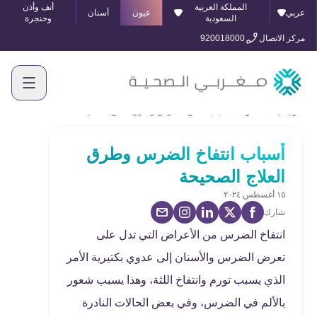
المملكة العربية
أنف وأذن
عربي
عيون
أسنان
السعودية
وحنجرة
مركز الاتصال
920018000
الرئيسية
المدونة
أسباب انتفاخ الضرس وطرق العلاج الصحيحة
أسباب انتفاخ الضرس وطرق
العلاج الصحيحة
١٥ أغسطس ٢٠٢٤
شارك
انتفاخ الضرس من الأعراض التي تدل على
تعرض الضرس والأسنان إلى عدوي بكتيرية الأمر
الذي يسبب تورم وانتفاخ اللثة، وهذا يسبب شعور
بالألم في الضرس، وفي بعض الحالات النادرة