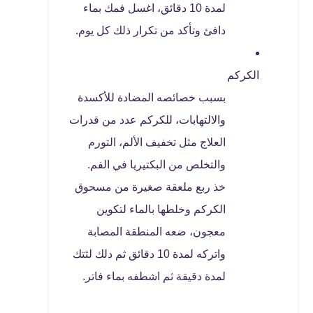
لمدة 10 دقائق، اغسل فمك بماء
دافئ وتأكد من تكرار ذلك كل يوم.
الكركم
بسبب خصائصه المضادة للأكسدة
والالتهابات، للكركم عدد من قدرات
العلاج مثل تخفيف الألم، التورم
والتخلص من البكتيريا في الفم.
خذ ربع ملعقة صغيرة من مسحوق
الكركم وخلطها بالماء لتكوين
معجون، ضعه المنطقة المصابة
واتركه لمدة 10 دقائق ثم دلك لثتك
لمدة دقيقة ثم اشطفه بماء فاتر.