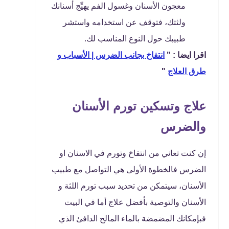
معجون الأسنان وغسول الفم يهيِّج أسنانك
ولثتك، فتوقف عن استخدامه واستشر
طبيبك حول النوع المناسب لك.
اقرا ايضا : "
انتفاخ بجانب الضرس | الأسباب و
طرق العلاج
"
علاج وتسكين تورم الأسنان
والضرس
إن كنت تعاني من انتفاخ وتورم في الاسنان او
الضرس فالخطوة الأولى هي التواصل مع طبيب
الأسنان، سيتمكن من تحديد سبب تورم اللثة و
الأسنان والتوصية بأفضل علاج أما في البيت
فبإمكانك المضمضة بالماء المالح الدافئ الذي