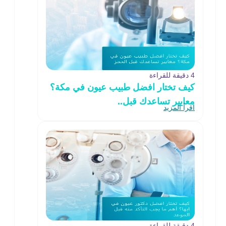
4 دقيقة للقراءة
كيف تختار افضل طبيب عيون في مكة؟
معايير تساعدك قبل..
اقرأ المزيد
4 دقيقة للقراءة