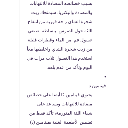
بسبب خصائصه المضادة للالتهابات
والمضادة والبكتريا، سيمنحك زيت
شجرة الشاي راحة فورية من انتفاخ
اللثة حول الضرس، ببساطة اصنعي
غسول فم من الماء وقطرات قليلة
من زيت شجرة الشاي واخلطيها معاً
استخدم هذا الغسول ثلاث مرات في
اليوم وتأكد من عدم بلعه.
فيتامين د
يحتوي فيتامين D أيضا على خصائص
مضادة للالتهابات ويساعد على
شفاء اللثة المتورمة، تأكد فقط من
تضمين الأطعمة الغنية بفيتامين (د)