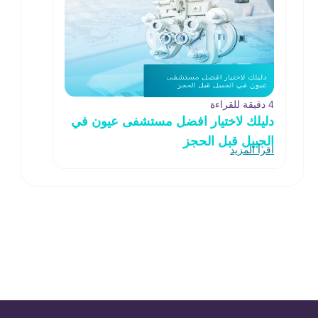
4 دقيقة للقراءة
دليلك لاختيار افضل مستشفى عيون في
الجبيل قبل الحجز
اقرأ المزيد