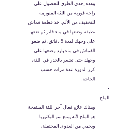
وهذه إحدى الطرق للحصول على
راحة فورية من اللثة المتورمة
للتخفيف من الألم، خذ قطعة قماش
نظيفة وضعها في ماء فاتر ثم ضعها
على وجهك لمدة 5 دقائق، ثم ضعوا
القماش في ماء بارد وضعها على
وجهك حتى تشعر بالخدر في اللثة،
كرر الدورة عدة مرات حسب
الحاجة.
الملح
وهناك علاج فعال آخر اللثة المنتفخة
هو الملح لأنه يمنع نمو البكتيريا
ويحمي من العدوى المحتملة،