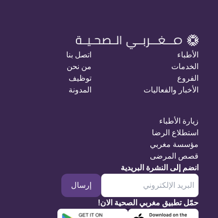
الأطباء
اتصل بنا
الخدمات
من نحن
الفروع
توظيف
الأخبار والفعاليات
المدونة
زيارة الأطباء
استطلاع الرضا
مؤسسة مغربي
قصص المرضى
انضم إلى النشرة البريدية
إرسال
حمّل تطبيق مغربي الصحية الان!