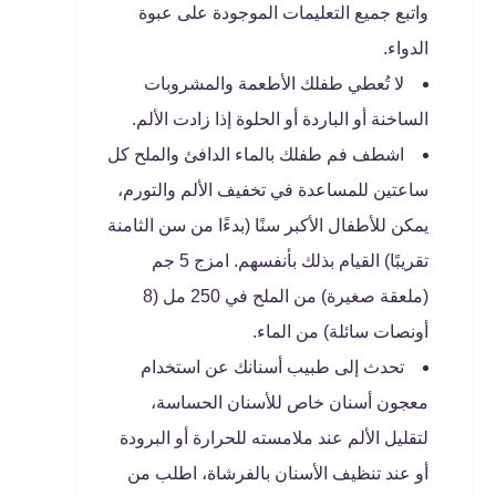
واتبع جميع التعليمات الموجودة على عبوة
الدواء.
لا تُعطي طفلك الأطعمة والمشروبات
الساخنة أو الباردة أو الحلوة إذا زادت الألم.
اشطف فم طفلك بالماء الدافئ والملح كل
ساعتين للمساعدة في تخفيف الألم والتورم،
يمكن للأطفال الأكبر سنًا (بدءًا من سن الثامنة
تقريبًا) القيام بذلك بأنفسهم. امزج 5 جم
(ملعقة صغيرة) من الملح في 250 مل (8
أونصات سائلة) من الماء.
تحدث إلى طبيب أسنانك عن استخدام
معجون أسنان خاص للأسنان الحساسة،
لتقليل الألم عند ملامسته للحرارة أو البرودة
أو عند تنظيف الأسنان بالفرشاة، اطلب من