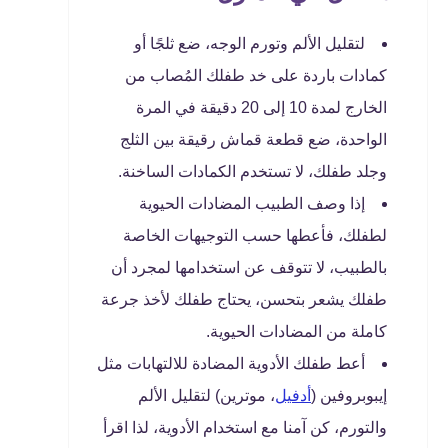
لتقليل الألم وتورم الوجه، ضع ثلجًا أو
كمادات باردة على خد طفلك المُصاب من
الخارج لمدة 10 إلى 20 دقيقة في المرة
الواحدة، ضع قطعة قماش رقيقة بين الثلج
وجلد طفلك، لا تستخدم الكمادات الساخنة.
إذا وصف الطبيب المضادات الحيوية
لطفلك، فأعطها حسب التوجيهات الخاصة
بالطبيب، لا تتوقف عن استخدامها لمجرد أن
طفلك يشعر بتحسن، يحتاج طفلك لأخذ جرعة
كاملة من المضادات الحيوية.
أعط طفلك الأدوية المضادة للالتهابات مثل
إيبوبروفين (
أدفيل
، موترين) لتقليل الألم
والتورم، كن آمنا مع استخدام الأدوية، لذا اقرأ