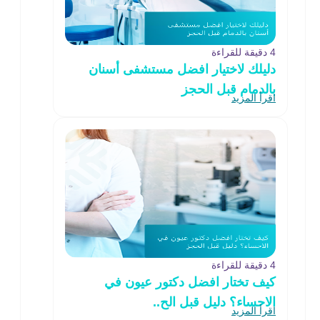
4 دقيقة للقراءة
دليلك لاختيار افضل مستشفى أسنان
بالدمام قبل الحجز
اقرأ المزيد
4 دقيقة للقراءة
كيف تختار افضل دكتور عيون في
الاحساء؟ دليل قبل الح..
اقرأ المزيد