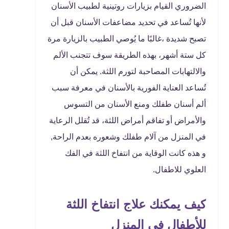
الضروري القيام بزيارات روتينية لطبيب الأسنان
لأنها تُساعد في تحديد مضاعفات الأسنان قبل أن
تصبح شديدة ،غالبًا ما يُوصي الطبيب بالزيارة مرة
كل ستة أشهر، بهذه الطريقة سوف تتجنب الألم
والالتهابات المصاحبة لتورم اللثة. يمكن أن
تُساعد العناية الفورية بالأسنان في معرفة سبب
ألم أسنان طفلك ومنع الأسنان من التسوس
والأمراض أو تفاقم أمراض اللثة، قد تُقلل الرعاية
في المنزل من آلام طفلك وشعوره بعدم الراحة,
و هذه كانت الوقاية من انتفاخ اللثة في الفك
العلوي للاطفال.
كيف يمكنك علاج انتفاخ اللثة
للأطفال في المنزل