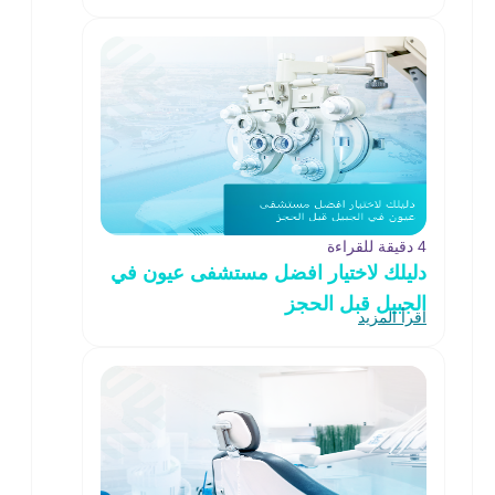
4 دقيقة للقراءة
دليلك لاختيار افضل مستشفى عيون في
الجبيل قبل الحجز
اقرأ المزيد