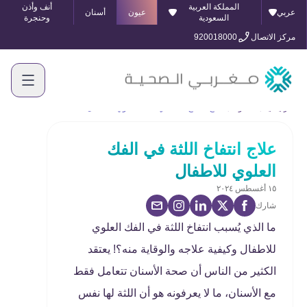
المملكة العربية
أنف وأذن
عربي
عيون
أسنان
السعودية
وحنجرة
مركز الاتصال
920018000
الرئيسية
المدونة
علاج انتفاخ اللثة في الفك العلوي للاطفال
علاج انتفاخ اللثة في الفك
العلوي للاطفال
١٥ أغسطس ٢٠٢٤
شارك
ما الذي يُسبب انتفاخ اللثة في الفك العلوي
للاطفال وكيفية علاجه والوقاية منه؟! يعتقد
الكثير من الناس أن صحة الأسنان تتعامل فقط
مع الأسنان، ما لا يعرفونه هو أن اللثة لها نفس