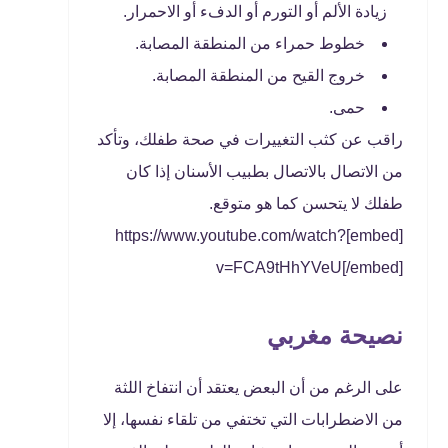
زيادة الألم أو التورم أو الدفء أو الاحمرار.
خطوط حمراء من المنطقة المصابة.
خروج القيح من المنطقة المصابة.
حمى.
راقب عن كثب التغييرات في صحة طفلك، وتأكد
من الاتصال بالاتصال بطبيب الأسنان إذا كان
طفلك لا يتحسن كما هو متوقع.
[embed]https://www.youtube.com/watch?
v=FCA9tHhYVeU[/embed]
نصيحة مغربي
على الرغم من أن البعض يعتقد أن انتفاخ اللثة
من الاضطرابات التي تختفي من تلقاء نفسها، إلا