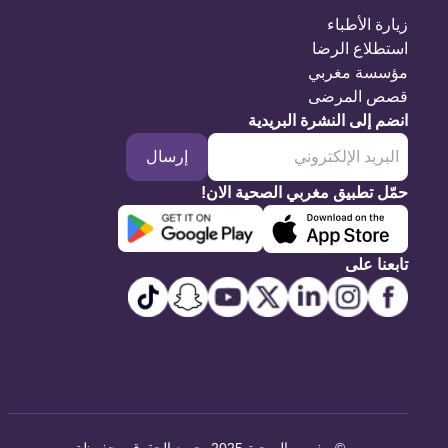
زيارة الأطباء
استطلاع الرضا
مؤسسة مغربي
قصص المرضى
انضم إلى النشرة البريدية
إرسال
حمّل تطبيق مغربي الصحية الان!
تابعنا على
©
مغربي الصحية 2025. جميع الحقوق محفوظة
.