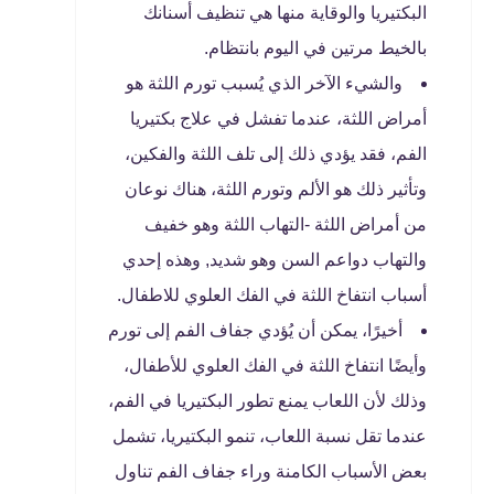
البكتيريا والوقاية منها هي تنظيف أسنانك
بالخيط مرتين في اليوم بانتظام.
والشيء الآخر الذي يُسبب تورم اللثة هو
أمراض اللثة، عندما تفشل في علاج بكتيريا
الفم، فقد يؤدي ذلك إلى تلف اللثة والفكين،
وتأثير ذلك هو الألم وتورم اللثة، هناك نوعان
من أمراض اللثة -التهاب اللثة وهو خفيف
والتهاب دواعم السن وهو شديد, وهذه إحدي
أسباب انتفاخ اللثة في الفك العلوي للاطفال.
أخيرًا، يمكن أن يُؤدي جفاف الفم إلى تورم
وأيضًا انتفاخ اللثة في الفك العلوي للأطفال،
وذلك لأن اللعاب يمنع تطور البكتيريا في الفم،
عندما تقل نسبة اللعاب، تنمو البكتيريا، تشمل
بعض الأسباب الكامنة وراء جفاف الفم تناول