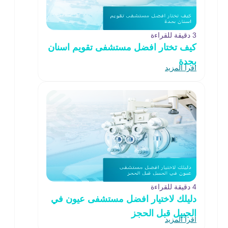
3 دقيقة للقراءة
كيف تختار افضل مستشفى تقويم اسنان
بجدة
اقرأ المزيد
4 دقيقة للقراءة
دليلك لاختيار افضل مستشفى عيون في
الجبيل قبل الحجز
اقرأ المزيد