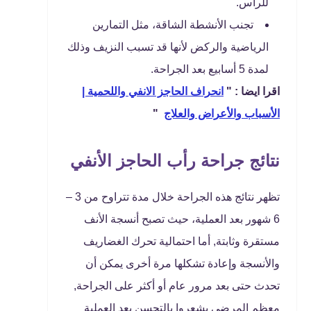
للرأس.
تجنب الأنشطة الشاقة، مثل التمارين
الرياضية والركض لأنها قد تسبب النزيف وذلك
لمدة 5 أسابيع بعد الجراحة.
اقرا ايضا : "
انحراف الحاجز الانفي واللحمية |
الأسباب والأعراض والعلاج
"
نتائج جراحة رأب الحاجز الأنفي
تظهر نتائج هذه الجراحة خلال مدة تتراوح من 3 –
6 شهور بعد العملية، حيث تصبح أنسجة الأنف
مستقرة وثابتة, أما احتمالية تحرك الغضاريف
والأنسجة وإعادة تشكلها مرة أخرى يمكن أن
تحدث حتى بعد مرور عام أو أكثر على الجراحة,
معظم المرضى يشعروا بالتحسن بعد العملية