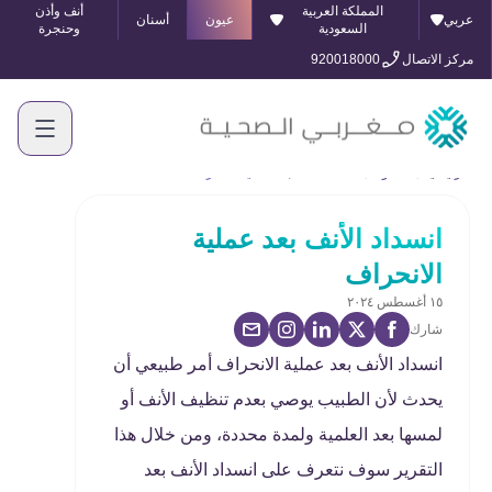
المملكة العربية
أنف وأذن
عربي
عيون
أسنان
السعودية
وحنجرة
مركز الاتصال
920018000
الرئيسية
المدونة
انسداد الأنف بعد عملية الانحراف
انسداد الأنف بعد عملية
الانحراف
١٥ أغسطس ٢٠٢٤
شارك
انسداد الأنف بعد عملية الانحراف أمر طبيعي أن
يحدث لأن الطبيب يوصي بعدم تنظيف الأنف أو
لمسها بعد العلمية ولمدة محددة، ومن خلال هذا
التقرير سوف نتعرف على انسداد الأنف بعد