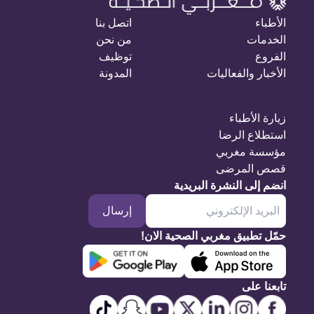
الأطباء
اتصل بنا
الخدمات
من نحن
الفروع
توظيف
الأخبار والفعاليات
المدونة
زيارة الأطباء
استطلاع الرضا
مؤسسة مغربي
قصص المرضى
انضم إلى النشرة البريدية
إرسال
حمّل تطبيق مغربي الصحية الان!
تابعنا على