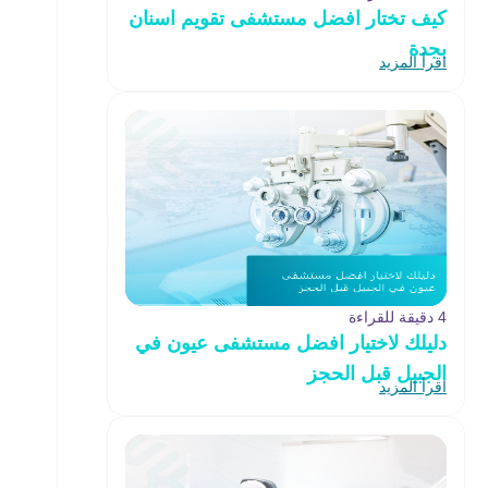
كيف تختار افضل مستشفى تقويم اسنان
بجدة
اقرأ المزيد
4 دقيقة للقراءة
دليلك لاختيار افضل مستشفى عيون في
الجبيل قبل الحجز
اقرأ المزيد