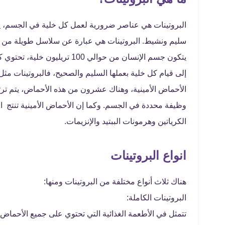
البروتينات هي عناصر ضرورية لعمل كل خلية في الجسم، يق
سليم ونشيط. البروتينات هي عبارة عن سلاسل طويلة من ال
يتكون جسم الإنسان من حوالي 100
إلى قيام كل خلية بعملها السليم والصحيح، فالبروتينات مث
الأحماض الأمينية، وهناك عشرون من هذه الأحماض، يتم ترتي
وظيفة محددة في الجسم. وكما إن الأحماض الأمينية تنتج ا
الكرياتين وهرمونات الببتيد والإنزيمات.
انواع البروتينات
هناك ثلاث أنواع مختلفة من البروتينات ومنها:
البروتينات الكاملة:
تتمثل في الأطعمة الغذائية التي تحتوي على جميع الأحماض ا