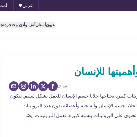
عربي
الممل
عيون
أسنان
أنف وأذن وحنجرة
تج
هميتها للإنسان
شارك
زيئات كبيرة تحتاجها خلايا جسم الإنسان للعمل بشكل سليم. تتكون
خلايا جسم الإنسان وأنسجته وأعضائه بدون هذه البروتينات.
وي على البروتينات بنسبة كبيرة، تعمل البروتينات أيضًا