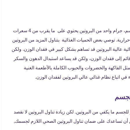
يوفر البروتين عدد من السعرات الحرارية التي يحتاجها الجسم، جرام واحد من البروتين يحتوي على ما يقرب من 4 سعرات
جرام واحد من الدهون يحتوي على 9 سعرات حرارية. توصي بعض الحميات الغذائية بتناول المزيد من البروتين
ئية عالية البروتين قد تساهم بشكل كبير في فقدان الوزن. ولكن
قائم إلى فقدان الوزن، ولكن قد يساعد استبدال الدهون والسكر
 مثل الفاكهة والخضروات والحبوب الكاملة بالأطعمة الغنية
 في اتباع نظام غذائي عالي البروتين لفقدان الوزن.
لجسم
للجسم ما يكفي من البروتين. لكن زيادة تناول البروتين لا نقصد
كن أن تساعدك على ضمان تناول البروتين الصحي اللازم لجسمك,