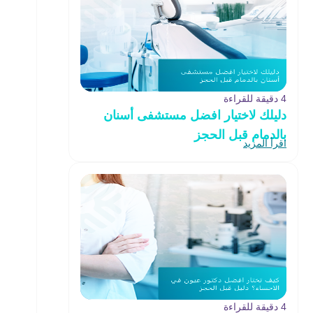
4 دقيقة للقراءة
دليلك لاختيار افضل مستشفى أسنان
بالدمام قبل الحجز
اقرأ المزيد
4 دقيقة للقراءة