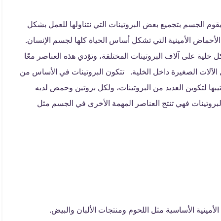
وم الجسم بتجميع بعض البروتينات التي نتناولها للعمل بشكل
أحماض الأمينية التي تشكل أساس الحياة كلها لجسم الإنسان.
 تريليون خلية، تحتوي كل خلية على آلاف البروتينات المختلفة، وتؤدي هذه العناصر معًا
ل الآلات الصغيرة داخل الخلية. تتكون البروتينات في الأساس من
بها لتكوين العديد من البروتينات، ولكل بروتين وحمض لديه
لبروتينات فهي تنتج العناصر المهمة الأخرى في الجسم مثل
لأمينية الأساسية مثل اللحوم ومنتجات الألبان والبيض.