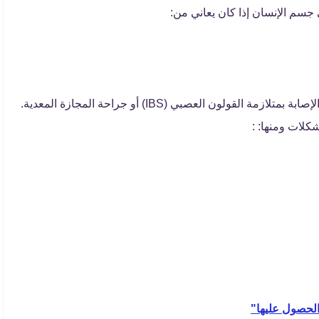
 جسم الإنسان إذا كان يعاني من:
ولون العصبي (IBS) أو جراحة المجازة المعدية.
شكلات ومنها: :
الحصول عليها"