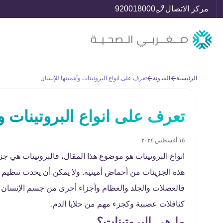
مركز الاتصال
920018000
الرئيسية
المدونة
تعرف على انواع البروتينات وأهميتها للإنسان
تعرف على انواع البروتينات وأ
١٥ أغسطس ٢٠٢٤
انواع البروتينات هو موضوع هذا المقال، فالبروتينات هي ج
هذه الجزيئات من أحماض أمينية. ولا يمكن أن يحدث تنظيم ل
فالعضلات والجلد والعظام وأجزاء أخرى من جسم الإنسان تحت
كناقلات عصبية وكجزء مهم من خلايا الدم.
ما هي البروتينات؟