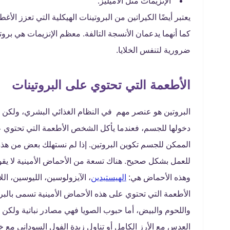
الإنزيمات مثل الأميليز.
يعتبر أيضًا الكيراتين من البروتينات الهيكلية التي تعزز الأغ
كما أنهما يدعمان الأنسجة التالفة. معظم الإنزيمات هي بروت
ضرورية لتنفس الخلايا.
الأطعمة التي تحتوي على البروتينات
البروتين هو عنصر مهم في النظام الغذائي البشري، ولكن ليس
دخولها للجسم، فعندما يأكل الشخص الأطعمة التي تحتوي عل
الممكن للجسم تكوين البروتين. إذا لم نستهلك بعض من هذ
للعمل بشكل صحيح. هناك تسعة من الأحماض الأمينية لا يقوم
وهذه الأحماض هي:
الهيستيدين
، الآيزولوسين، الليوسين، اللا
الأطعمة التي تحتوي على هذه الأحماض الأمينية تسمى بالبرو
واللحوم والبيض، أما حبوب الصويا فهي مصادر نباتية ولكن تعت
العدس مع الأرز الكامل أو تناول زبدة الفول السوداني مع خ