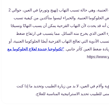
يمكن أن يحدث هذا النوع لدى الأشخاص المصابين بالتهاب العنبية، وهي حالة تسبب التهاب (تهيج وتورم) في العين، حوالي 2
مرض الجلوكوما العنبية. والخبراء ليسوا متأكدين من كيفية تسبب
أنه قد يحدث لأن التهاب القزحية يمكن أن يسبب التهابًا ونسيجًا
زء العين الذي يخرج منه السائل. مما يتسبب في ارتفاع ضغط
ب الأدوية التي تعالج التهاب القزحية أيضًا الجلوكوما العنبية، أو
يادة ضغط العين كأثر جانبي.
"تكنولوجيا جديدة لعلاج الجلوكوما مع
ة وآلام في العين، لا بد من زيارة الطبيب وتحديد ما إذا كنت
تسنى للطبيب تحديد الاستراتيجية المناسبة للعلاج.