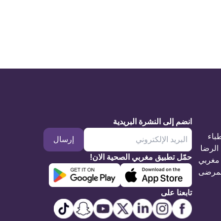
انضم إلى النشرة البريدية
طباء
إرسال
الرضا
حمّل تطبيق مغربي الصحية الان!
مغربي
مرضى
تابعنا على