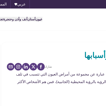
عربي
الممل
عيون
أسنان
أنف وأذن وحنجرة
تج
سبابها
شارك
وما عبارة عن مجموعة من أمراض العيون التي تتسبب في تلف
ية بالرؤية المحيطية (الجانبية)، فمن هم الأشخاص الأكثر