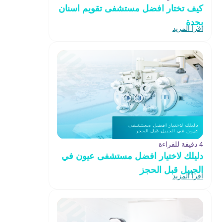
كيف تختار افضل مستشفى تقويم اسنان
بجدة
اقرأ المزيد
4 دقيقة للقراءة
دليلك لاختيار افضل مستشفى عيون في
الجبيل قبل الحجز
اقرأ المزيد