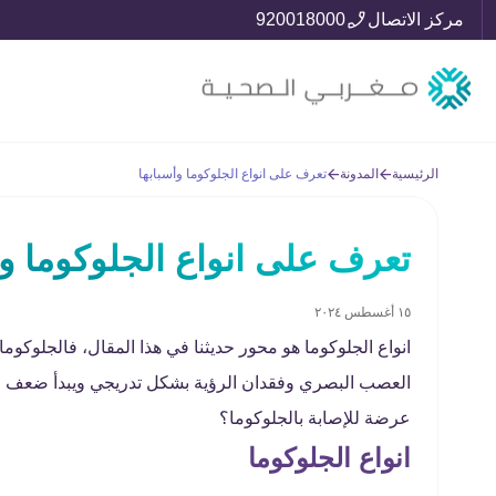
مركز الاتصال
920018000
الرئيسية
المدونة
تعرف على انواع الجلوكوما وأسبابها
تعرف على انواع الجلوكوما وأ
١٥ أغسطس ٢٠٢٤
انواع الجلوكوما هو محور حديثنا في هذا المقال، فالجلوك
العصب البصري وفقدان الرؤية بشكل تدريجي ويبدأ ضعف الرؤ
عرضة للإصابة بالجلوكوما؟
انواع الجلوكوما