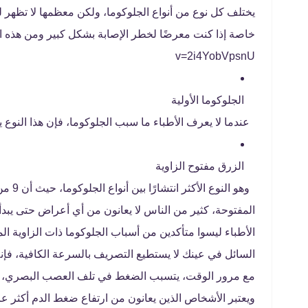
يختلف كل نوع من أنواع الجلوكوما، ولكن معظمها لا تظهر 
v=2i4YobVpsnU
الجلوكوما الأولية
عندما لا يعرف الأطباء ما سبب الجلوكوما، فإن هذا النوع
الزرق مفتوح الزاوية
المفتوحة، كثير من الناس لا يعانون من أي أعراض حتى يبدأ
الأطباء ليسوا متأكدين من أسباب الجلوكوما ذات الزاوية ال
السائل في عينك لا يستطيع التصريف بالسرعة الكافية، ف
مع مرور الوقت، يتسبب الضغط في تلف العصب البصري، مما 
ويعتبر الأشخاص الذين يعانون من ارتفاع ضغط الدم أكثر ع