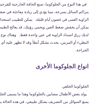
في هذا النوع من الجلوكوما، تمنع الحافة الخارجية للقزح
يتراكم السائل بسرعة، مما يؤدي إلى زيادة مفاجئة في ضغط 
الزاوية العمى في غضون أيام قليلة. يمكن للطبيب استخدام
يمكن أن يخفض ضغط العين ويحمي رؤيتك، قد يعالج الطبيب 
لديك زرق انسداد الزاوية في عين واحدة فقط. وهناك نوع آخر
البطيء أو المزمن، يحدث بشكل أبطأ وقد لا تظهر عليه أي أعر
الجراحة.
انواع الجلوكوما الأخرى
الجلوكوما الخلقي
يولد بعض الأطفال مصابين بالجلوكوما وهذا ما يسمى الج
يمنع السوائل من التصريف بشكل طبيعي، في هذه الحالة يم