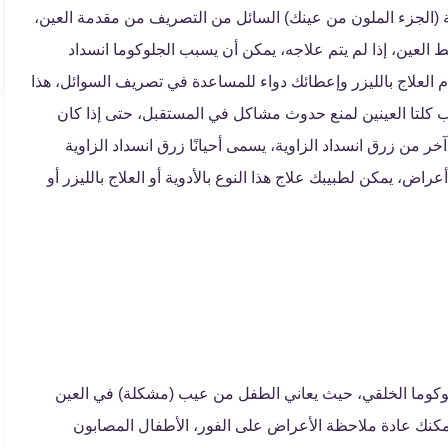
ية (الجزء الملون من عينك) السائل من التصريف من مقدمة العين،
العين، إذا لم يتم علاجه، يمكن أن يسبب الجلوكوما انسداد
 العلاج بالليزر وإعطائك دواء للمساعدة في تصريف السوائل، هذا
كلتا العينين لمنع حدوث مشاكل في المستقبل، حتى إذا كان
 من زرق انسداد الزاوية، يسمى أحيانًا زرق انسداد الزاوية
اض، يمكن لطبيبك علاج هذا النوع بالأدوية أو العلاج بالليزر أو
لوكوما الخلقي، حيث يعاني الطفل من عيب (مشكلة) في العين
كنك عادة ملاحظة الأعراض على الفور، الأطفال المصابون