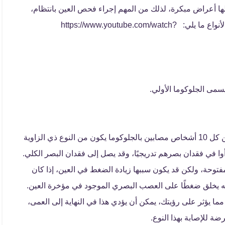
لها أعراض مبكرة، لذلك من المهم إجراء فحص العين بانتظام،
خاصة إذا كنت معرضًا لخطر الإصابة بشكل كبير ومن هذه الأنواع ما يلي: https://www.youtube.com/watch?
 يسمى الجلوكوما الأولي.
وهو النوع الأكثر انتشارًا بين أنواع الجلوكوما، حيث أن 9 من كل 10 أشخاص مصابين بالجلوكوما يكون من النوع ذي الزاوية
وا في فقدان بصرهم تدريجيًا، وقد يصل إلى فقدان البصر الكلي.
مفتوحة، ولكن قد يكون سببها زيادة الضغط في العين، إذا كان
إنه يخلق ضغطًا على العصب البصري الموجود في مؤخرة العين.
يؤثر على رؤيتك، يمكن أن يؤدي هذا في النهاية إلى العمى،
رضة للإصابة بهذا النوع.