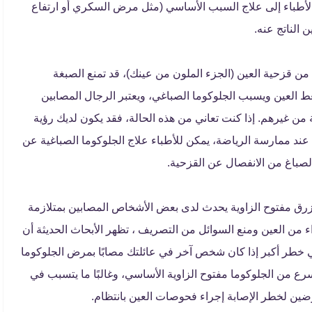
الأطباء إلى علاج السبب الأساسي (مثل مرض السكري أو ارتفاع
ن الناتج عنه.
ن قزحية العين (الجزء الملون من عينك)، قد تمنع الصبغة
 العين ويسبب الجلوكوما الصباغي، ويعتبر الرجال المصابين
من غيرهم. إذا كنت تعاني من هذه الحالة، فقد يكون لديك رؤية
ند ممارسة الرياضة، يمكن للأطباء علاج الجلوكوما الصباغية عن
الصباغ من الانفصال عن القزحية.
لزرق مفتوح الزاوية يحدث لدى بعض الأشخاص المصابين بمتلازمة
 من العين ومنع السوائل من التصريف ، تظهر الأبحاث الحديثة أن
في خطر أكبر إذا كان شخص آخر في عائلتك مصابًا بمرض الجلوكوما
ع من الجلوكوما مفتوح الزاوية الأساسي، وغالبًا ما يتسبب في
رضين لخطر الإصابة إجراء فحوصات العين بانتظام.