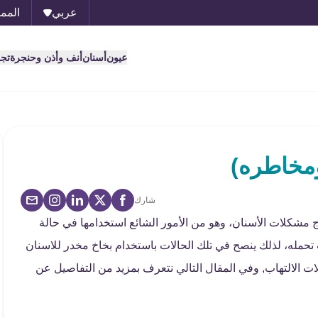
عربي
الممل
عيون
أسنان
أنف وأذن وحنجرة
تج
ومخاطره)
شارك
 مشكلات الأسنان، وهو من الأمور الشائع استخدامها في حالة
مله، لذلك ينصح في تلك الحالات باستخدام بخاخ مخدر للاسنان
ت الالتهاب, وفي المقال التالي نتعرف بمزيد من التفاصيل عن