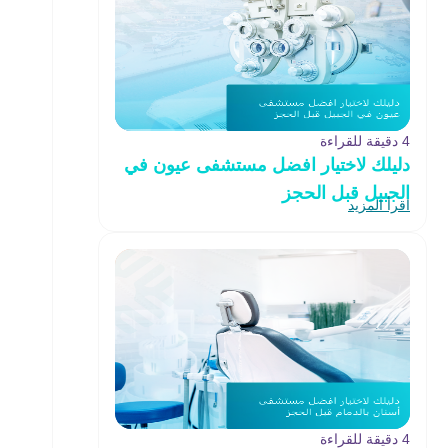
4 دقيقة للقراءة
دليلك لاختيار افضل مستشفى عيون في
الجبيل قبل الحجز
اقرأ المزيد
4 دقيقة للقراءة