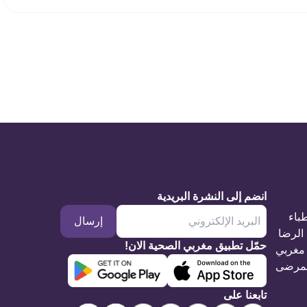
انضم إلى النشرة البريدية
طباء
إرسال
الرضا
حمّل تطبيق مغربي الصحية الان!
مغربي
مرضى
تابعنا على