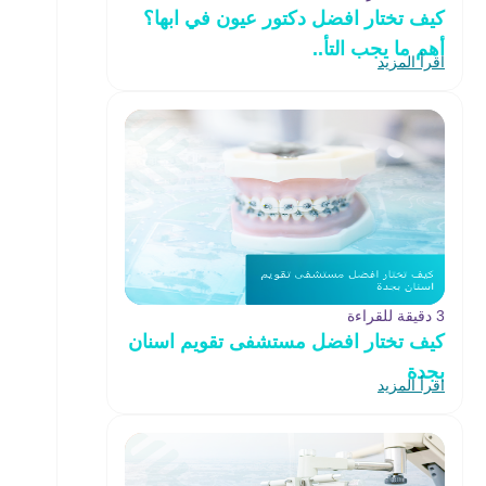
كيف تختار افضل دكتور عيون في ابها؟
أهم ما يجب التأ..
اقرأ المزيد
3 دقيقة للقراءة
كيف تختار افضل مستشفى تقويم اسنان
بجدة
اقرأ المزيد