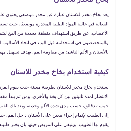
الفعالة في عائلة المواد الطبية المخدرة موضعيًا، حيث تست
الأعصاب، عن طريق استهداف منطقة محددة من المخ ليتم تخد
والمتخصصون في استخدامه قبل البدء في اتخاذ الأساليب الط
بالأسنان و الألم الناشئ من مقاومة الفم، بهدف تسهيل مه
كيفية استخدام بخاخ مخدر للاسنان
يستخدم بخاخ مخدر للاسنان بطريقة معينة حيث يقوم الفرد ب
الانتظار لمدة ثانيتين بين كل بخة والأخرى، ومن ثم يبدأ مف
خمسة دقائق، حسب مدى شدة الألم وحدته، وبعد تلك الفترة
إلى الطبيب لإتمام إجراء معين على الأسنان داخل الفم، ح
يقوم بها الطبيب، وينبغي على المريض حينها بأن يخبر طبيبه إ