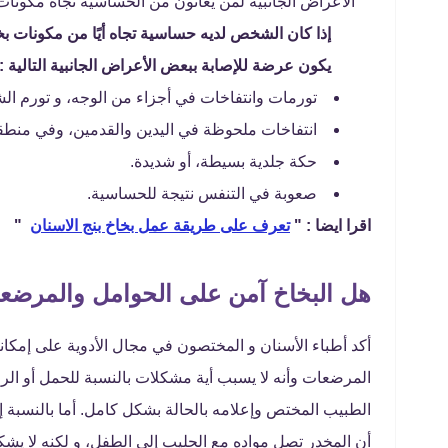
الأعراض الجانبية لمن يعانون من الحساسية تجاه مكونات 
إذا كان الشخص لديه حساسية تجاه أيًا من مكونات بخا
يكون عرضة للإصابة ببعض الأعراض الجانبية التالية :
تورمات وانتفاخات في أجزاء من الوجه، و تورم الشف
انتفاخات ملحوظة في اليدين والقدمين، وفي منطق
حكة جلدية بسيطة، أو شديدة.
صعوبة في التنفس نتيجة للحساسية.
اقرا ايضا : "
تعرف على طريقة عمل بخاخ بنج الاسنان
"
هل البخاخ آمن على الحوامل والمرضع
أكد أطباء الأسنان و المختصون في مجال الأدوية على إمكان
المرضعات وأنه لا يسبب أية مشكلات بالنسبة للحمل أو الرضاع
الطبيب المختص وإعلامه بالحالة بشكل كامل. أما بالنسبة إل
أن المخدر تصل مواده مع الحليب إلى الطفل، و لكنه لا يش