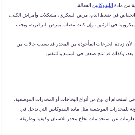
ة من مادة
الليدوكايين
الفعالة.
من انخفاض في ضغط الدم، مرض السكري، مشكلات وأمراض الكلى،
ميكروبية في الرئتين، وإن كنت مصاب بمرض البرفيرية، ويجب
، لأن زيادة الجرعات المأخوذة من المخدر قد يسبب حالات من
 بعد، وكذلك قد تنتج ضعف في السمع والتنفس.
في استخدام أي نوع من أنواع البخاخات أو المخدرات الموضعية،
ة للمخدرات الموضعية مثل مادة الليدوكايين التي تدخل في
المعلومات عن استخدامات بخاخ مخدر للاسنان وكيفية وطريقة