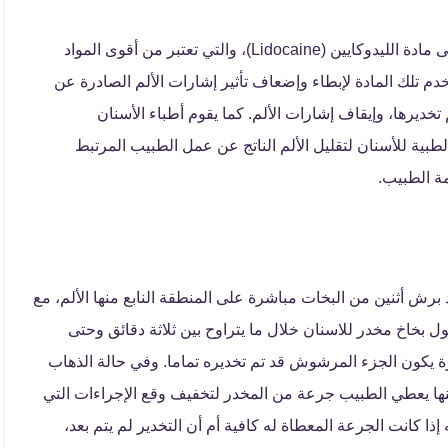
يعد بخاخ مخدر للاسنان عبارة عن مخدر موضعي يحتوي على مادة الليدوكايين (Lidocaine)، والتي تعتبر من أقوى المواد
خدم تلك المادة لإبطاء وإضعاف تأثير إشارات الألم الصادرة عن
يرها، وإيقاف إشارات الألم. كما يقوم أطباء الأسنان
بية للأسنان لتقليل الألم الناتج عن عمل الطبيب المرتبط
مة الطبيب.
رش أثنين من البخات مباشرة على المنطقة النابع منها الألم، مع
عول بخاخ مخدر للاسنان خلال ما يتراوح بين ثلاثة دقائق وحتى
 يكون الجزء المرشوش قد تم تخديره تماما. وفي حالة الذهاب
ينها يعطي الطبيب جرعة من المخدر لتخفيف وقع الإجراءات التي
ذا كانت الجرعة المعطاة له كافية أم أن التخدير لم يتم بعد،