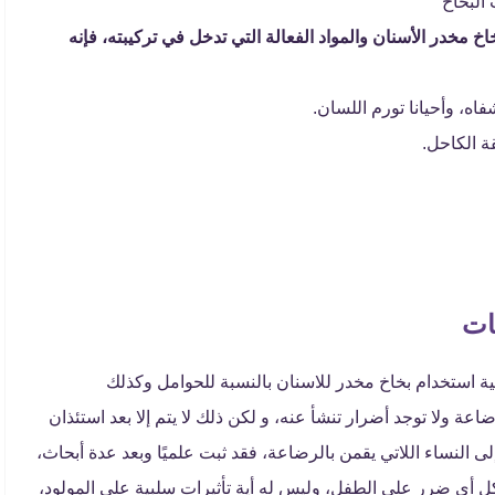
البخاخ
خ مخدر الأسنان والمواد الفعالة التي تدخل في تركيبته، فإنه
اه، وأحيانا تورم اللسان.
ة الكاحل.
ات
ية استخدام بخاخ مخدر للاسنان بالنسبة للحوامل وكذلك
ة ولا توجد أضرار تنشأ عنه، و لكن ذلك لا يتم إلا بعد استئذان
ى النساء اللاتي يقمن بالرضاعة، فقد ثبت علميًا وبعد عدة أبحاث،
كل أي ضرر على الطفل، وليس له أية تأثيرات سلبية على المولود،