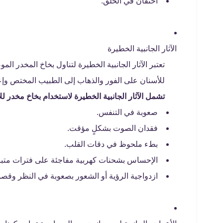
احتقان في الحلق.
الآثار الجانبية الخطيرة
تعتبر الآثار الجانبية الخطيرة لتناول بخاخ المخدر 
للأسنان على الفور والذهاب إلى الطبيب المختص وإعل
تشمل الآثار الجانبية الخطيرة لاستخدام بخاخ مخدر لل
صعوبة في التنفس.
فقدان الصوت بشكلٍ مؤقت.
بطء ملحوظ في دقات القلب.
الإحساس بشحنات كهربية مفاجئة على فترات متباعد
ازدواجية الرؤية أو الشعور بصعوبة في النظر وقصو