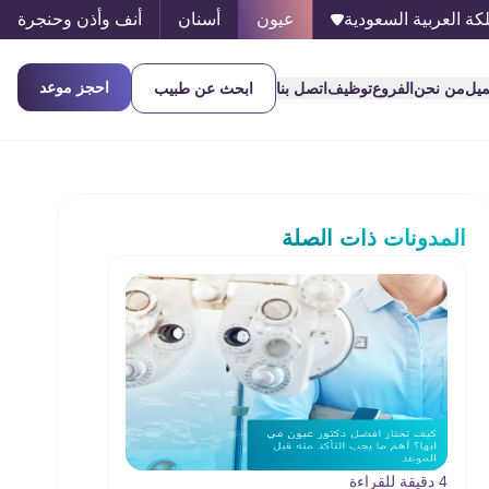
كة العربية السعودية
عيون
أسنان
أنف وأذن وحنجرة
احجز موعد
ميل
من نحن
الفروع
توظيف
اتصل بنا
ابحث عن طبيب
المدونات ذات الصلة
4 دقيقة للقراءة