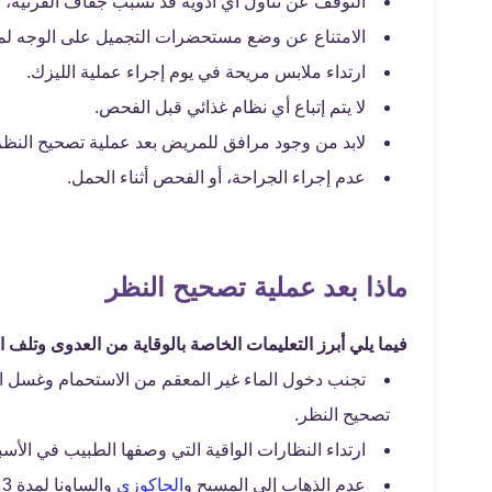
التوقف عن تناول أي أدوية قد تسبب جفاف القرنية، وإخ
الامتناع عن وضع مستحضرات التجميل على الوجه لمدة
ارتداء ملابس مريحة في يوم إجراء عملية الليزك.
لا يتم إتباع أي نظام غذائي قبل الفحص.
لابد من وجود مرافق للمريض بعد عملية تصحيح النظر
عدم إجراء الجراحة، أو الفحص أثناء الحمل.
ماذا بعد عملية تصحيح النظر
فيما يلي أبرز التعليمات الخاصة بالوقاية من العدوى وتلف ا
تجنب دخول الماء غير المعقم من الاستحمام وغسل الش
تصحيح النظر.
ارتداء النظارات الواقية التي وصفها الطبيب في الأسبو
عدم الذهاب إلى المسبح و
الجاكوزي
والساونا لمدة 3 أسابيع على الأقل بعد عملية تصحيح النظر.