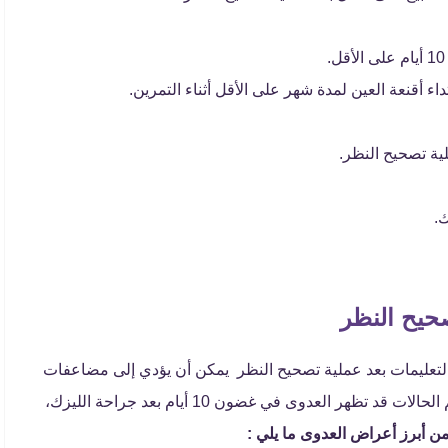
ء أقنعة العين لمدة شهر على الأقل أثناء التمرين.
ية تصحيح النظر.
حيح النظر
ع التعليمات بعد عملية تصحيح النظر يمكن أن يؤدي إلى مضاعفات
نادرة تهدد صحة العين، بما في ذلك التهاب العين, في معظم الحالات قد تظهر العدوى في غضون 10 أيام بعد جراحة الليزك،
ن أبرز أعراض العدوى ما يلي :