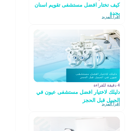
كيف تختار افضل مستشفى تقويم اسنان
بجدة
اقرأ المزيد
4 دقيقة للقراءة
دليلك لاختيار افضل مستشفى عيون في
الجبيل قبل الحجز
اقرأ المزيد