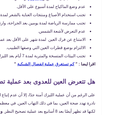
عدم وضع الماكياج لمدة أسبوع على الأقل.
تجنب استخدام الأصباغ ومنتجات العناية بالشعر لمدة 10 أيام على الأقل.
تجنب ممارسة الرياضة لمدة يومين بعد الجراحة، وارتدا
عدم التعرض لأشعة الشمس.
الامتناع عن فرك العين لمدة شهر على الأقل بعد عمل
الالتزام بوضع قطرات العين التي وصفها الطبيب.
تجنب البيئات المتسخة والمتربة لمدة 7 أيام بعد الليزك.
اقرا ايضا : "
كم تستغرق عملية انفصال الشبكية
"
هل تتعرض العين للعدوى بعد عملية تص
على الرغم من أن عملية الليزك آمنة جدًا، إلا أن عدم إتبا
لكنها قد تظهر أيضًا بعد 8 أسابيع بعد عملية تصحيح النظر.
وم