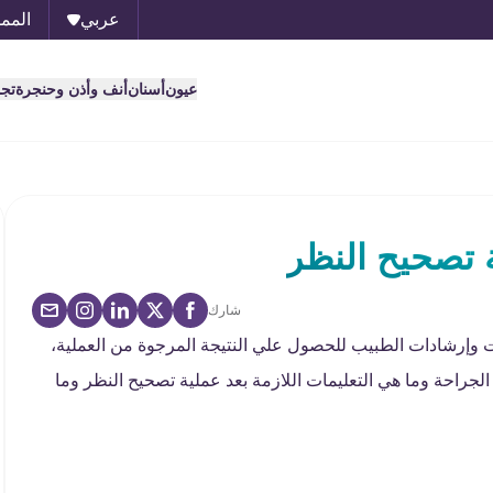
عربي
الممل
عيون
أسنان
أنف وأذن وحنجرة
تج
ة تصحيح النظر
شارك
ت وإرشادات الطبيب للحصول علي النتيجة المرجوة من العملية،
راحة وما هي التعليمات اللازمة بعد عملية تصحيح النظر وما