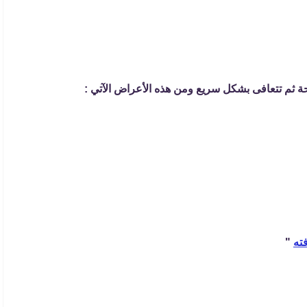
حة ثم تتعافى بشكل سريع ومن هذه الأعراض الآتي :
ته
"