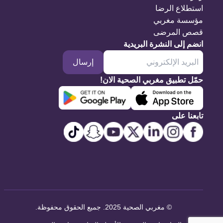
استطلاع الرضا
مؤسسة مغربي
قصص المرضى
انضم إلى النشرة البريدية
إرسال
حمّل تطبيق مغربي الصحية الان!
تابعنا على
©
مغربي الصحية 2025. جميع الحقوق محفوظة
.