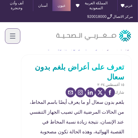
المملكة العربية
أنف وأذن
عربي
عيون
أسنان
السعودية
وحنجرة
مركز الاتصال
920018000
الرئيسية
المدونة
تعرف على أعراض بلغم بدون سعال
تعرف على أعراض بلغم بدون
سعال
١٥ أغسطس ٢٠٢٤
شارك
بلغم بدون سعال أو ما يعرف أيضًا باسم المخاط،
من الحالات المرضية التي تصيب الجهاز التنفسي
عند الإنسان، نتيجة زيادة نسبة المخاط في
القصبة الهوائية، وهذه الحالة تكون مصحوبة