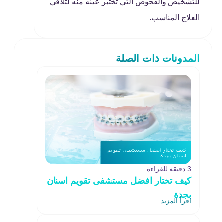
للتشخيص والفحوص التي تختبر عينه منه لتلاقي
العلاج المناسب.
المدونات ذات الصلة
3 دقيقة للقراءة
كيف تختار افضل مستشفى تقويم اسنان
بجدة
اقرأ المزيد