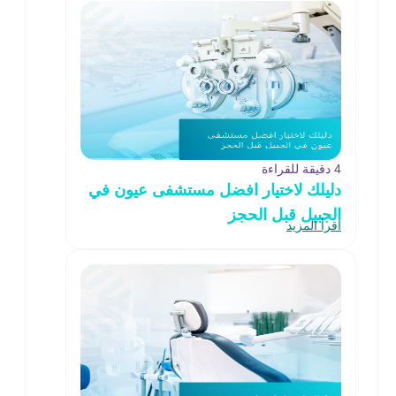
4 دقيقة للقراءة
دليلك لاختيار افضل مستشفى عيون في
الجبيل قبل الحجز
اقرأ المزيد