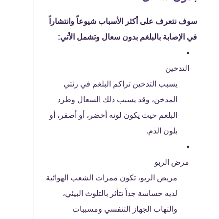
سوف نتعرف على أكثر الأسباب شيوعاً وانتشاراً
في الإصابة بالبلغم بدون سعال وتشمل الأتي:
التدخين
يسبب التدخين تراكم البلغم في رئتي
المدخن، وقد يسبب ذلك السعال وطرد
البلغم حيث يكون لونه أخضر، أو أصفر، أو
بلون الدم.
مرض الربو
مريض الربو، تكون ممرات الشعب الهوائية
لديه حساسة جداً تتأثر بالتلوث البيئي،
والتهاب الجهاز التنفسي ومسببات