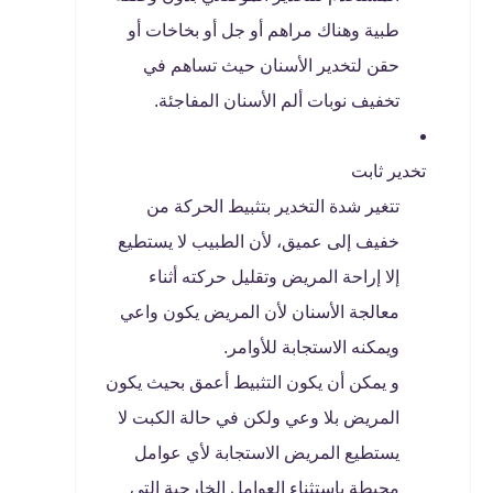
طبية وهناك مراهم أو جل أو بخاخات أو
حقن لتخدير الأسنان حيث تساهم في
تخفيف نوبات ألم الأسنان المفاجئة.
تخدير ثابت
تتغير شدة التخدير بتثبيط الحركة من
خفيف إلى عميق، لأن الطبيب لا يستطيع
إلا إراحة المريض وتقليل حركته أثناء
معالجة الأسنان لأن المريض يكون واعي
ويمكنه الاستجابة للأوامر.
و يمكن أن يكون التثبيط أعمق بحيث يكون
المريض بلا وعي ولكن في حالة الكبت لا
يستطيع المريض الاستجابة لأي عوامل
محيطة باستثناء العوامل الخارجية التي