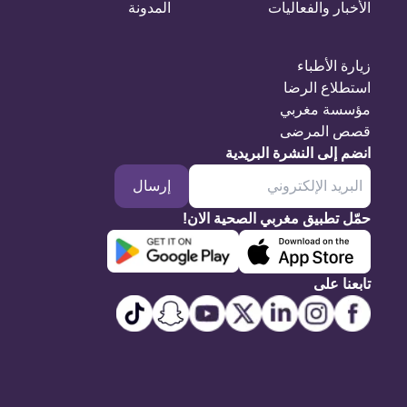
الأخبار والفعاليات
المدونة
زيارة الأطباء
استطلاع الرضا
مؤسسة مغربي
قصص المرضى
انضم إلى النشرة البريدية
إرسال
حمّل تطبيق مغربي الصحية الان!
تابعنا على