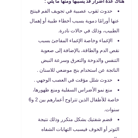
هناك عدة أضرار قد يسببها ومنها ما يلي :
حدوث ثقوب عصبية في تجويف الفم فينتج
عنها أورامًا دموية بسبب أخطاء طبية أو إهمال
الطبيب، وذلك في حالات نادرة.
الإغماء وخاصة الإغماء المفاجئ بسبب
نقص الدم والطاقة، بالإضافة إلى صعوبة
التنفس والدوخة والتعرق وسرعة النبض
الناتجة عن استخدام بنج موضعي للاسنان .
حدوث شلل مؤقت في العصب الوجهي .
منع نمو الأضراس السفلية ومنع ظهورها،
خاصة للأطفال الذين تتراوح أعمارهم بين 2 و6
سنوات.
قضم شفتيك بشكل متكرر وذلك نتيجة
التوتر أو الخوف فيسبب التهابات الشفاه