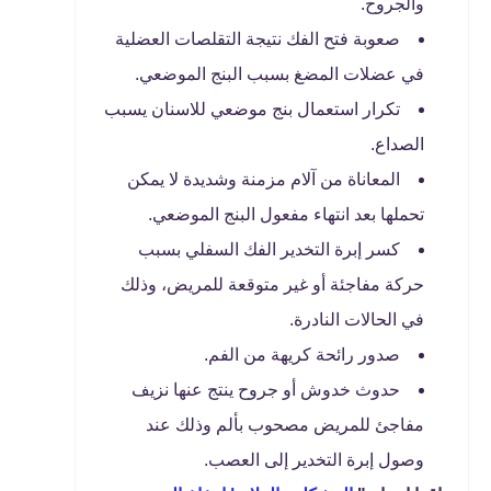
والجروح.
صعوبة فتح الفك نتيجة التقلصات العضلية
في عضلات المضغ بسبب البنج الموضعي.
تكرار استعمال بنج موضعي للاسنان يسبب
الصداع.
المعاناة من آلام مزمنة وشديدة لا يمكن
تحملها بعد انتهاء مفعول البنج الموضعي.
كسر إبرة التخدير الفك السفلي بسبب
حركة مفاجئة أو غير متوقعة للمريض، وذلك
في الحالات النادرة.
صدور رائحة كريهة من الفم.
حدوث خدوش أو جروح ينتج عنها نزيف
مفاجئ للمريض مصحوب بألم وذلك عند
وصول إبرة التخدير إلى العصب.