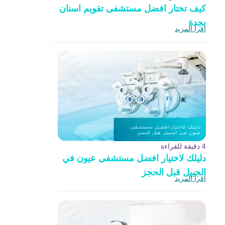
كيف تختار افضل مستشفى تقويم اسنان
بجدة
اقرأ المزيد
4 دقيقة للقراءة
دليلك لاختيار افضل مستشفى عيون في
الجبيل قبل الحجز
اقرأ المزيد