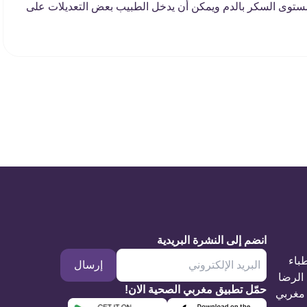
توى السكر بالدم ويمكن أن يدخل الطبيب بعض التعديلات على
انضم إلى النشرة البريدية
طباء
إرسال
الرضا
حمّل تطبيق مغربي الصحية الان!
مغربي