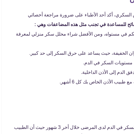
لسكري، أكد أحد الأطباء على ضرورة مراجعة أخصائي
ئح للمساعدة في تجنب مثل هذه المضاعفات وهي :
حكم في مستواه، ومن الأفضل شراء محلل سكر منزلي لمعرفة
ان الخفيفة، حيث يساعد على حرق السكر إلى حد كبير.
 مستويات السكر في الدم.
ق الدم إلى الأذن الداخلية.
طبيب الأذن الخاص بك كل 6 أشهر.
تحليل hbalc يلعب دور مهم وضروري في متابعة مستوى السكر في الدم لدى المرضى خلال أخر 3 شهور حيث أن الطبيب