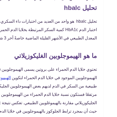
تحليل hbalc
اختبار الدم HbA1c كمية السكر المرتبطة بخلايا
المعدل الطبيعي في الأشهر القليلة الماضية خاصةً أخر 3 شهور.
ما هو الهيموجلوبين الغليكوزيلاتي
الهيموجلوبين الموجود في خلايا الدم الحمراء لتكوين
الهيموج
طبيعية من السكر في الدم لديهم بعض الهيموجلوبين الجليك