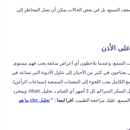
 ضعف السمع، بل في بعض الحالات يمكن أن تصل المخاطر إلى
على الأذن
 السمع، وعندما يلاحظون أي أعراض سابقة يجب فهم مستوى
يحتاجون في كثير من الأحيان إلى تناول الأدوية التي تساعد في
 الكامل يجب اللجوء إلى المعينات السمعية (سماعات الرأس)،
ولذلك من الضرورة التحكم في نسبة السكر في الدم وتحليل السكر المتراكم كل 3 أشهر أي القيام بـ تحليل hbalc، وبمجرد
 السمع، عليك مراجعة الطبيب.
اقرا ايضا : "
تحليل cbc ما هو
ن