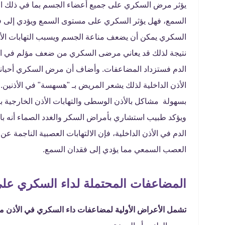
يؤثر مرض السكري على جميع أعضاء الجسم بما في ذلك الأ
السمع، فهل يؤثر السكري على مستوى السمع ويؤدي إلى فق
السكري يمكن أن يضعف مناعة الجسم ويسبب التهابات الأ
نتيجة لذلك قد يعاني مرضى السكري من ضعف مؤلم في الس
الدم فستزداد المضاعفات. وأضاف أن مرض السكري أحيانا
الأذن الداخلية لذلك يشعر المريض بـ "هسهسة" في الأذني
بسهولة مشاكل بالأذن الوسطى والتهابات الأذن الخارجية ب
ويؤكد طبيب استشاري بأمراض السكر والغدد الصماء أنه بال
الدم في الأذن الداخلية، فإن الالتهابات العصبية الناجمة 
العصب السمعي مما يؤدي إلى فقدان السمع.
المضاعفات المحتملة لداء السكري على
تشمل الأعراض الأولية لمضاعفات داء السكري في الأذن ما 