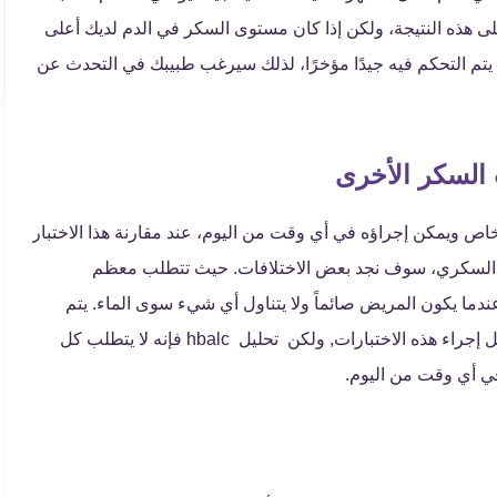
 هذه النتيجة، ولكن إذا كان مستوى السكر في الدم لديك أعلى
لم يتم التحكم فيه جيدًا مؤخرًا، لذلك سيرغب طبيبك في التحدث عن
ير خاص ويمكن إجراؤه في أي وقت من اليوم، عند مقارنة هذا الاختبار
ض السكري، سوف نجد بعض الاختلافات. حيث تتطلب معظم
ا يكون المريض صائماً ولا يتناول أي شيء سوى الماء. يتم
سحب عينة الدم بعد ما لا يقل عن 8 ساعات من الصيام قبل إجراء هذه الاختبارات, ولكن تحليل hbalc فإنه لا يتطلب كل
في أي وقت من اليوم.