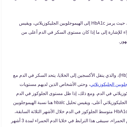
تحليل hbalc هو واحد من العديد من اختبارات داء السكري، حيث يرمز HbA1c إلى الهيموجلوبين الجليكوزيلاتي، ويقيس
 الدم الحمراء للإشارة إلى ما إذا كان مستوى السكر في الدم أعلى من
تحتوي خلايا الدم الحمراء على بروتين يسمى الهيموجلوبين (Hb)، والذي ينقل الأكسجين إلى الخلايا، يتحد السكر في الدم مع
لوبين الجليكوزيلاتي
، وحتى الأشخاص الذين لديهم مستويات
وزيلاتي في الدم. ومع ذلك، إذا ظل مستوى الجلوكوز في الدم
مرتفعًا فستكون نسبة خلايا الدم الحمراء من الهيموجلوبين الجليكوزيلاتي أعلى، ويقيس تحليل hbalc هنا نسبة الهيموجلوبين
الجليكوزيلاتي مقارنة بالهيموغلوبين الطبيعي. تعكس نتيجة HbA1c متوسط الجلوكوز في الدم خلال الأشهر الثلاثة السابقة،
حيث أن بمجرد ترابط الجلوكوز بالهيموجلوبين في خلايا الدم الحمراء، سيبقى هذا الترابط في خلايا الدم الحمراء لمدة 3 أشهر