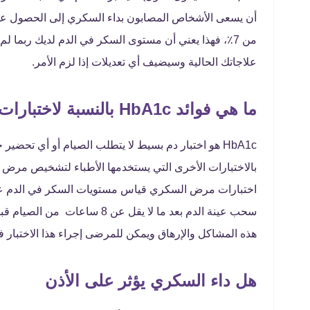
أن يسعى الأشخاص المصابون بداء السكري إلى الحصول على
من 7٪، فهذا يعني أن مستوى السكر في الدم لديك ربما 
علاجاتك الحالية وسيضيف أي تعديلات إذا لزم الأمر.
ما هي فوائد HbA1c بالنسبة لاختبارات السكر الأخرى
HbA1c هو اختبار دم بسيط لا يتطلب الصيام أو أي تحض
بالاختبارات الأخرى التي يستخدمها الأطباء لتشخيص مر
اختبارات مرض السكري قياس مستويات السكر في الدم عندم
هذه المشاكل والإرهاق ويمكن للمرضى إجراء هذا الاختبار 
هل داء السكري يؤثر على الأذن