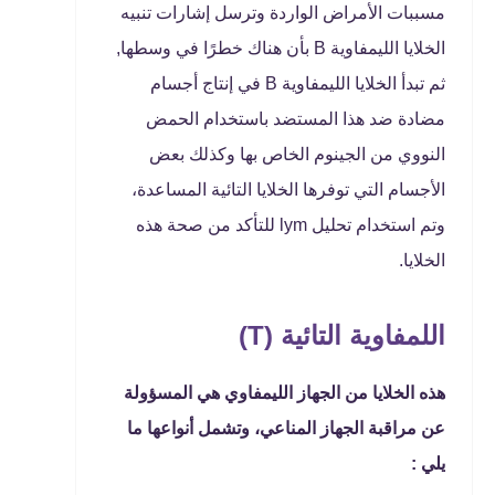
مسببات الأمراض الواردة وترسل إشارات تنبيه
الخلايا الليمفاوية B بأن هناك خطرًا في وسطها,
ثم تبدأ الخلايا الليمفاوية B في إنتاج أجسام
مضادة ضد هذا المستضد باستخدام الحمض
النووي من الجينوم الخاص بها وكذلك بعض
الأجسام التي توفرها الخلايا التائية المساعدة،
وتم استخدام تحليل lym للتأكد من صحة هذه
الخلايا.
اللمفاوية التائية (T)
هذه الخلايا من الجهاز الليمفاوي هي المسؤولة
عن مراقبة الجهاز المناعي، وتشمل أنواعها ما
يلي :