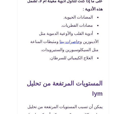
على ما إذا كنت تتناول أدوية معينة أم لا، تشمل
هذه الأدوية :
المضادات الحيوية.
مضادات الفطريات.
أدوية القلب والأوعية الدموية مثل
الأدينوزين و
حاصرات بيتا
ومثبطات المناعة
مثل السيكلوسبورين والستيرويدات.
العلاج الكيميائي للسرطان.
المستويات المرتفعة من تحليل
lym
يمكن أن تسبب المستويات المرتفعة من تحليل