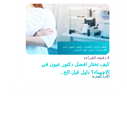
4 دقيقة للقراءة
كيف تختار افضل دكتور عيون في
الاحساء؟ دليل قبل الح..
اقرأ المزيد