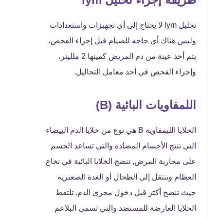
تحليل lym لا يحتاج إلى أي تجهيزات واستعدادات
وليس هناك أي حاجه للصيام قبل إجراء الفحص،
يتم أخذ عينة من دم المريض كميتها 2 ملليتر،
وإجراء الفحص في أحد معامل التحاليل.
اللمفاويات البائية (B)
الخلايا الليمفاوية B هي نوع من خلايا الدم البيضاء
التي تنتج الأجسام المضادة والتي تساعد الجسم
على محاربة المرض, تنضج الخلايا البائية في نخاع
العظام وتنتقل إلى الطحال أو الغدة الصعترية
حيث تنضج أكثر قبل دخول مجرى الدم. تلتقط
الخلايا العارضة للمستضد والتي تسمى البلاعم