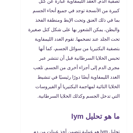
تصفية الدم, العقد الليمفاوية عبارة عن كتل
كبيرة من الأنسجة توجد في جميع أنحاء الجسم
بما في ذلك العنق وتحت الإبط ومنطقة الفخذ
والبطن، يمكن الشعور بها على شكل كتل صغيرة
تحت الجلد عند تضخمها. تقوم الغدد الليمفاوية
بتصفية البكتيريا من سوائل الجسم، كما أنها
تحبس الخلايا السرطانية قبل أن تنتشر عبر
مجرى الدم إلى أجزاء أخرى من الجسم, تلعب
الغدد الليمفاوية أيضًا دورًا رئيسيًا في تنشيط
الخلايا التائية لمهاجمة البكتيريا أو الفيروسات
التي تدخل الجسم وكذلك الخلايا السرطانية.
ما هو تحليل lym
تحليل lym هو عملية تتضمن أخذ عينات من دم