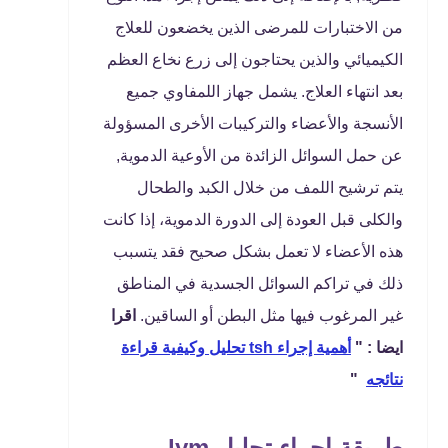
من الاختبارات للمرضى الذين يخضعون للعلاج
الكيميائي والذين يحتاجون إلى زرع نخاع العظم
بعد انتهاء العلاج. يشمل جهاز اللمفاوي جميع
الأنسجة والأعضاء والتركيبات الأخرى المسؤولة
عن حمل السوائل الزائدة من الأوعية الدموية,
يتم ترشيح اللمف من خلال الكبد والطحال
والكلى قبل العودة إلى الدورة الدموية، إذا كانت
هذه الأعضاء لا تعمل بشكل صحيح فقد يتسبب
ذلك في تراكم السوائل الجسدية في المناطق
غير المرغوب فيها مثل البطن أو الساقين.
اقرا
ايضا : "
أهمية إجراء tsh تحليل وكيفية قراءة
نتائجه
"
طريقة إجراء تحليل lym