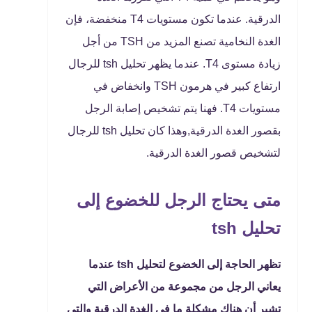
الدرقية. عندما تكون مستويات T4 منخفضة، فإن
الغدة النخامية تصنع المزيد من TSH من أجل
زيادة مستوى T4. عندما يظهر تحليل tsh للرجال
ارتفاع كبير في هرمون TSH وانخفاض في
مستويات T4. فهنا يتم تشخيص إصابة الرجل
بقصور الغدة الدرقية,وهذا كان تحليل tsh للرجال
لتشخيص قصور الغدة الدرقية.
متى يحتاج الرجل للخضوع إلى
تحليل tsh
تظهر الحاجة إلى الخضوع لتحليل tsh عندما
يعاني الرجل من مجموعة من الأعراض التي
تشير أن هناك مشكلة ما في الغدة الدرقية والتي