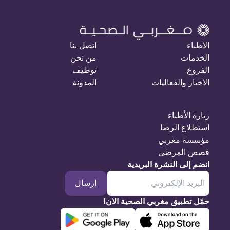
الأطباء
اتصل بنا
الخدمات
من نحن
الفروع
توظيف
الأخبار والفعاليات
المدونة
زيارة الأطباء
استطلاع الرضا
مؤسسة مغربي
قصص المرضى
انضم إلى النشرة البريدية
إرسال
حمّل تطبيق مغربي الصحية الان!