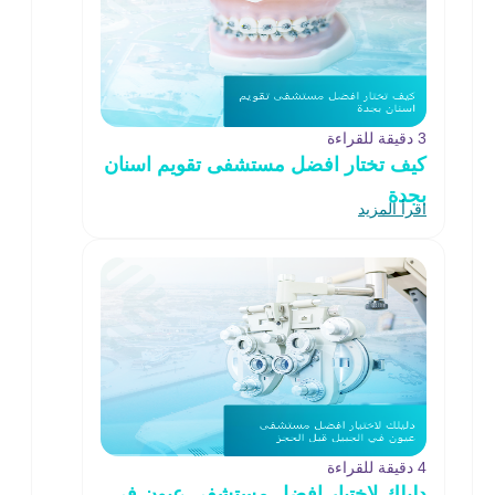
3 دقيقة للقراءة
كيف تختار افضل مستشفى تقويم اسنان
بجدة
اقرأ المزيد
4 دقيقة للقراءة
دليلك لاختيار افضل مستشفى عيون في