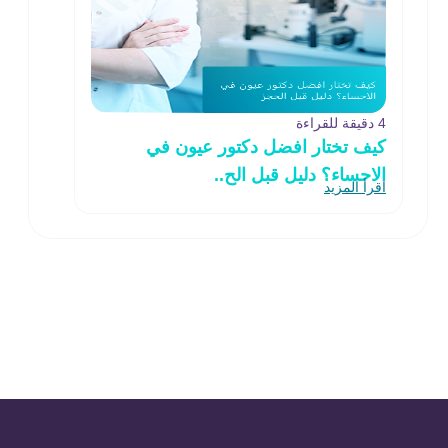
4 دقيقة للقراءة
كيف تختار افضل دكتور عيون في
الاحساء؟ دليل قبل الح..
اقرأ المزيد