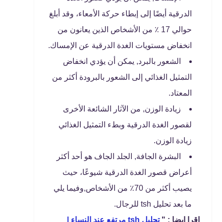
الدرقية أيضًا إلى إبطاء حركة الأمعاء، وقد أبلغ
حوالي 17 ٪ من الأشخاص الذين يعانون من
انخفاض مستويات الغدة الدرقية عن الإمساك.
الشعور بالبرد, يمكن أن يؤدي انخفاض
التمثيل الغذائي إلى الشعور بالبرودة أكثر من
المعتاد.
زيادة الوزن, من الآثار الشائعة الأخرى
لقصور الغدة الدرقية وبطء التمثيل الغذائي
زيادة الوزن.
البشرة الجافة, الجلد الجاف هو أحد أكثر
أعراض قصور الغدة الدرقية شيوعًا، حيث
يصيب أكثر من 70٪ من الأشخاص,وفيما يلي
ما بعد تحليل tsh للرجال.
اقرا ايضا : "
تحليل tsh مرتفع عند النساء |