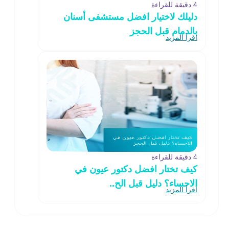
4 دقيقة للقراءة
دليلك لاختيار افضل مستشفى أسنان
بالدمام قبل الحجز
اقرأ المزيد
4 دقيقة للقراءة
كيف تختار افضل دكتور عيون في
الاحساء؟ دليل قبل الح..
اقرأ المزيد