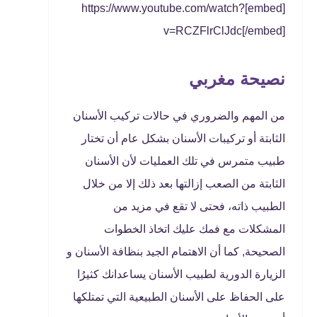
[embed]https://www.youtube.com/watch?
v=RCZFlrClJdc[/embed]
نصيحة مغربي
من المهم والضروري في حالات تركيب الأسنان
الثابتة أو تركيبات الأسنان بشكل عام أن تختار
طبيب متمرس في تلك العمليات لأن الأسنان
الثابتة من الصعب إزالتها بعد ذلك إلا من خلال
الطبيب ذاته، فحتى لا تقع في مزيد من
المشكلات مع فمك عليك اتخاذ الخطوات
الصحيحة, كما أن الاهتمام الجيد بنظافة الأسنان و
الزيارة الدورية لطبيب الأسنان يساعدانك كثيرُا
على الحفاظ على الأسنان الطبيعية التي تمتلكها