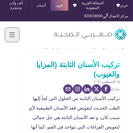
المملكة العربية
أنف وأذن
عربي
عيون
أسنان
السعودية
وحنجرة
مركز الاتصال
920018000
الرئيسية
المدونة
تركيب الأسنان الثابتة (المزايا والعيوب)
تركيب الأسنان الثابتة (المزايا
والعيوب)
١٥ أغسطس ٢٠٢٤
شارك
تركيب الأسنان الثابتة من الحلول التي لجأ إليها
الطب الحديث لتعويض فقد الأسنان الطبيعية لأي
سبب كان، و تعد الأسنان الثابتة هي حل جمالي
لتعويض الفراغات التي تتواجد في الفم، كما أنها