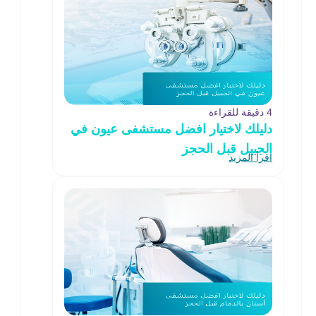
4 دقيقة للقراءة
دليلك لاختيار افضل مستشفى عيون في
الجبيل قبل الحجز
اقرأ المزيد