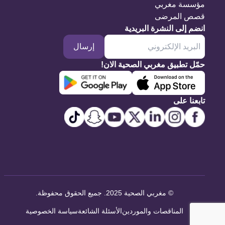
مؤسسة مغربي
قصص المرضى
انضم إلى النشرة البريدية
إرسال
حمّل تطبيق مغربي الصحية الان!
تابعنا على
©
مغربي الصحية 2025. جميع الحقوق محفوظة
.
المناقصات والموردين
الأسئلة الشائعة
سياسة الخصوصية