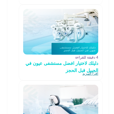
4 دقيقة للقراءة
دليلك لاختيار افضل مستشفى عيون في
الجبيل قبل الحجز
اقرأ المزيد