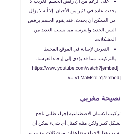
على الرغم من أن رفض الجسم الغريب لا
يحدث عادة في كثير من الأحيان، إلا أنه لا يزال
من الممكن أن يحدث، فقد يقوم الجسم برفض
السن الجديد والغرسة مما يسبب العديد من
المشكلات.
التعرض لإصابة في الموقع المحيط
بالتركيب، مما قد يؤدي إلى إرخاء الغرسة.
[embed]https://www.youtube.com/watch?
v=-VLMaMsrd-Y[/embed]
نصيحة مغربي
تركيب الاسنان الاصطناعية إجراء طلبي ناجح
بشكل كبير ولكن مثله كمثل أي شيء يمكن أن
يسبب هذا الإجراء مضاعفات ومشكلات مع مرور