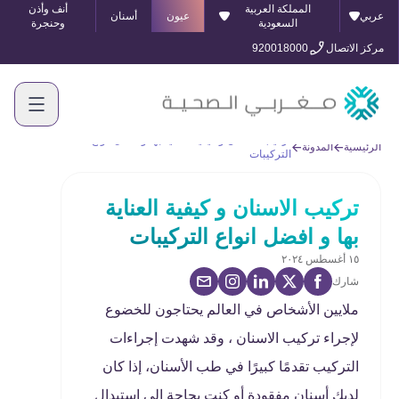
المملكة العربية
أنف وأذن
عربي
عيون
أسنان
السعودية
وحنجرة
مركز الاتصال
920018000
تركيب الاسنان و كيفية العناية بها و افضل انواع
الرئيسية
المدونة
التركيبات
تركيب الاسنان و كيفية العناية
بها و افضل انواع التركيبات
١٥ أغسطس ٢٠٢٤
شارك
ملايين الأشخاص في العالم يحتاجون للخضوع
لإجراء تركيب الاسنان ، وقد شهدت إجراءات
التركيب تقدمًا كبيرًا في طب الأسنان، إذا كان
لديك أسنان مفقودة أو كنت بحاجة إلى استبدال