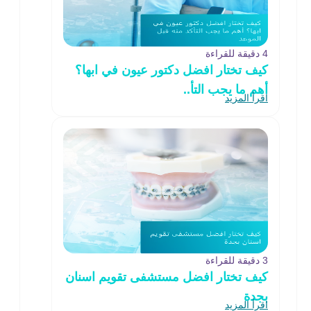
4 دقيقة للقراءة
كيف تختار افضل دكتور عيون في ابها؟
أهم ما يجب التأ..
اقرأ المزيد
3 دقيقة للقراءة
كيف تختار افضل مستشفى تقويم اسنان
بجدة
اقرأ المزيد