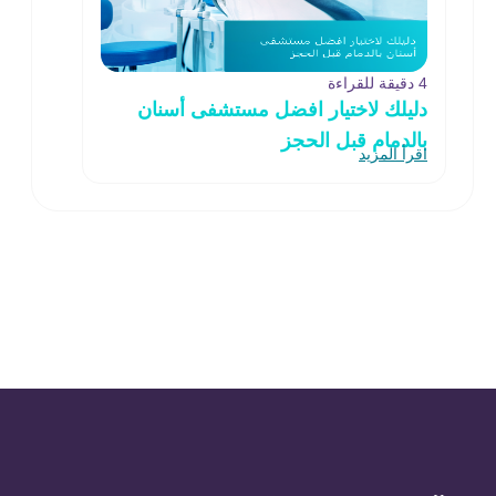
4 دقيقة للقراءة
دليلك لاختيار افضل مستشفى أسنان
بالدمام قبل الحجز
اقرأ المزيد