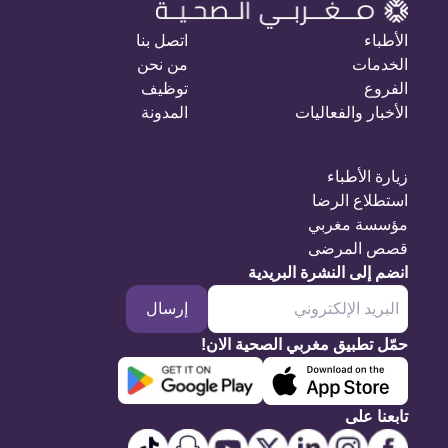
الأطباء
اتصل بنا
الخدمات
من نحن
الفروع
توظيف
الأخبار والفعاليات
المدونة
زيارة الأطباء
استطلاع الرضا
مؤسسة مغربي
قصص المرضى
انضم إلى النشرة البريدية
إرسال
حمّل تطبيق مغربي الصحية الان!
تابعنا على