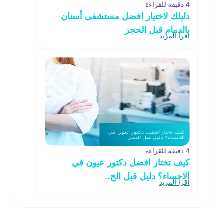
4 دقيقة للقراءة
دليلك لاختيار افضل مستشفى أسنان
بالدمام قبل الحجز
اقرأ المزيد
4 دقيقة للقراءة
كيف تختار افضل دكتور عيون في
الاحساء؟ دليل قبل الح..
اقرأ المزيد