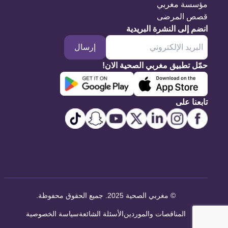
مؤسسة مغربي
قصص المرضى
انضم إلى النشرة البريدية
إرسال
حمّل تطبيق مغربي الصحية الان!
تابعنا على
©
مغربي الصحية 2025. جميع الحقوق محفوظة
.
المناقصات والموردين
الأسئلة الشائعة
سياسة الخصوصية