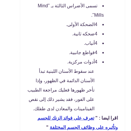
تسمى الأضراس الثالثة بـ "Mind
Mills".
4الضحكة الأولى.
4ضحكه ثانية.
4أنياب.
4قواطع جانبية.
4أدوات مركزية.
عند سقوط الأسنان اللبنية تبدأ
الأسنان الدائمة في الظهور، وإذا
تأخر ظهورها فعليك مراجعة الطبيب
على الفور، فقد يشير ذلك إلى نقص
الفيتامينات والمعادن لدى طفلك.
اقرا ايضا : "
تعرف على فوائد الزنك للجسم
وتأثيره على وظائف الجسم المختلفة
"