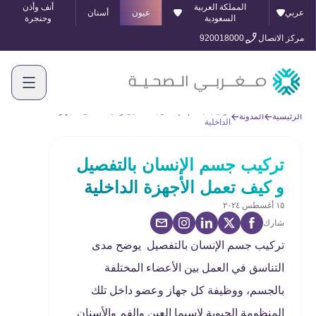
المملكة العربية
أنف وأذن
عربي
عيون
أسنان
السعودية
وحنجرة
مركز الاتصال
920018000
تركيب جسم الإنسان بالتفصيل و كيف تعمل الأجهزة
الرئيسية
المدونة
الداخلية
تركيب جسم الإنسان بالتفصيل
و كيف تعمل الأجهزة الداخلية
١٥ أغسطس ٢٠٢٤
شارك
تركيب جسم الإنسان بالتفصيل يوضح مدى
التناسق في العمل بين الأعضاء المختلفة
بالجسم، ووظيفة كل جهاز وعضو داخل تلك
المنظومة الحيوية لاسيما العين والفم والأسنان