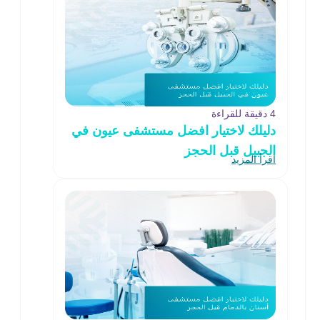
4 دقيقة للقراءة
دليلك لاختيار افضل مستشفى عيون في
الجبيل قبل الحجز
اقرأ المزيد