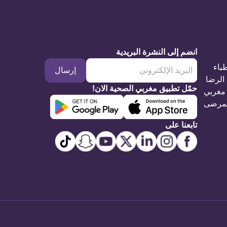
انضم إلى النشرة البريدية
طباء
إرسال
الرضا
حمّل تطبيق مغربي الصحية الان!
مغربي
مرضى
تابعنا على