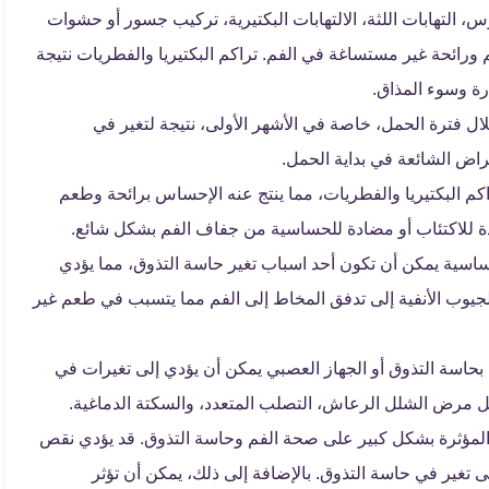
 التهابات اللثة، الالتهابات البكتيرية، تركيب جسور أو حشوات
م ورائحة غير مستساغة في الفم. تراكم البكتيريا والفطريات نتيجة
رة وسوء المذاق.
ال فترة الحمل، خاصة في الأشهر الأولى، نتيجة لتغير في
عراض الشائعة في بداية الحمل.
كم البكتيريا والفطريات، مما ينتج عنه الإحساس برائحة وطعم
دة للاكتئاب أو مضادة للحساسية من جفاف الفم بشكل شائع.
لحساسية يمكن أن تكون أحد اسباب تغير حاسة التذوق، مما يؤدي
جيوب الأنفية إلى تدفق المخاط إلى الفم مما يتسبب في طعم غير
بحاسة التذوق أو الجهاز العصبي يمكن أن يؤدي إلى تغيرات في
ل مرض الشلل الرعاش، التصلب المتعدد، والسكتة الدماغية.
مل المؤثرة بشكل كبير على صحة الفم وحاسة التذوق. قد يؤدي نقص
والمعادن، مثل فيتامين B12 والزنك، إلى تغير في حاسة التذوق. بالإضافة إلى ذلك، يمكن أن تؤثر