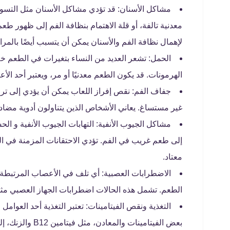
مشاكل الأسنان: قد تؤدي مشاكل الأسنان مثل التسوس،
معدنية تالفة، أو قلة الاهتمام بنظافة الفم إلى ظهور طع
لإهمال نظافة الفم والأسنان يمكن أن يتسبب أيضًا بالمرا
الحمل: تشعر العديد من النساء بتغيرات في الطعم خل
الهرمونات. قد يكون الطعم معدنيًا أو مر، ويعتبر أحد الأ
جفاف الفم: نقص إفراز اللعاب يمكن أن يؤدي إلى ترا
غير مستساغ. يعاني الأشخاص الذين يتناولون أدوية مضا
مشاكل الجيوب الأنفية: التهابات الجيوب الأنفية و ا
إلى طعم غريب في الفم. تؤدي الاحتقانات المزمنة في ال
معتاد.
الاضطرابات العصبية: أي تلف في الأعصاب المرتبطة 
الطعم. تشمل هذه الحالات اضطرابات الجهاز العصبي مث
التغذية ونقص الفيتامينات: تعتبر التغذية أحد العوا
بعض الفيتامينات 