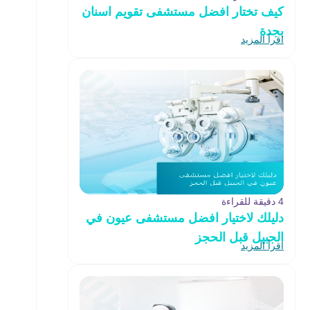
كيف تختار افضل مستشفى تقويم اسنان
بجدة
اقرأ المزيد
4 دقيقة للقراءة
دليلك لاختيار افضل مستشفى عيون في
الجبيل قبل الحجز
اقرأ المزيد