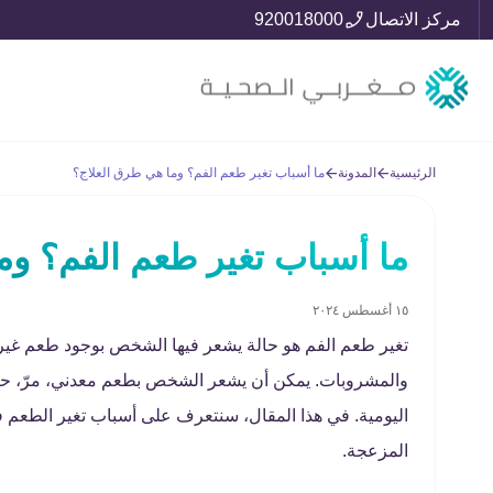
مركز الاتصال
920018000
الرئيسية
المدونة
ما أسباب تغير طعم الفم؟ وما هي طرق العلاج؟
ما أسباب تغير طعم الفم؟ وم
١٥ أغسطس ٢٠٢٤
تغير طعم الفم هو حالة يشعر فيها الشخص بوجود طعم غير 
والمشروبات. يمكن أن يشعر الشخص بطعم معدني، مرّ، حام
اليومية. في هذا المقال، سنتعرف على أسباب تغير الطعم في
المزعجة.