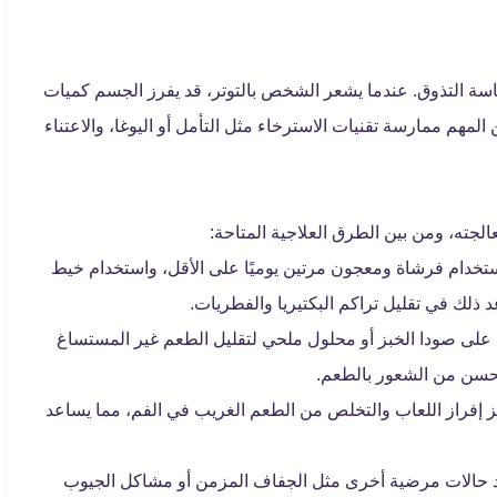
اسة التذوق. عندما يشعر الشخص بالتوتر، قد يفرز الجسم كميات
لمهم ممارسة تقنيات الاسترخاء مثل التأمل أو اليوغا، والاعتناء
لجته، ومن بين الطرق العلاجية المتاحة:
ستخدام فرشاة ومعجون مرتين يوميًا على الأقل، واستخدام خيط
ذلك في تقليل تراكم البكتيريا والفطريات.
ى صودا الخبز أو محلول ملحي لتقليل الطعم غير المستساغ
تحسن من الشعور بالطعم.
 إفراز اللعاب والتخلص من الطعم الغريب في الفم، مما يساعد
د حالات مرضية أخرى مثل الجفاف المزمن أو مشاكل الجيوب