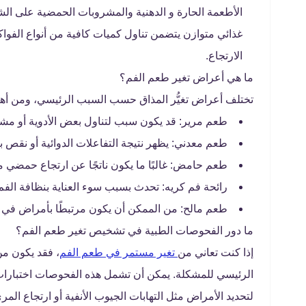
الأطعمة الحارة و الدهنية والمشروبات الحمضية على الش
غذائي متوازن يتضمن تناول كميات كافية من أنواع الفوا
الارتجاع.
ما هي أعراض تغير طعم الفم؟
تختلف أعراض تغيُّر المذاق حسب السبب الرئيسي، ومن أه
طعم مرير: قد يكون سبب لتناول بعض الأدوية أو مش
طعم معدني: يظهر نتيجة التفاعلات الدوائية أو نقص ب
طعم حامض: غالبًا ما يكون ناتجًا عن ارتجاع حمضي م
رائحة فم كريه: تحدث بسبب سوء العناية بنظافة الفم
طعم مالح: من الممكن أن يكون مرتبطًا بأمراض في الغد
ما دور الفحوصات الطبية في تشخيص تغير طعم الفم؟
إذا كنت تعاني من
تغير مستمر في طعم الفم
، فقد يكون م
الرئيسي للمشكلة. يمكن أن تشمل هذه الفحوصات اختبارات
لتحديد الأمراض مثل التهابات الجيوب الأنفية أو ارتجاع 