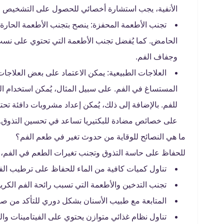
الأنفية، يجب استشارة أخصائي للحصول على التشخيص الم
تجنب الأطعمة المحفزة: ينصح بتجنب الأطعمة الحارة أ
الحامض. كما يُفضل تجنب الأطعمة التي تحتوي على نسب 
وجفاف الفم.
العلاجات الطبيعية: يمكن الاعتماد على بعض العلاج
المستساغ في الفم. على سبيل المثال، يُمكن استخدام ا
للفم. بالإضافة إلى ذلك، يُمكن إعداد مشروبات دافئة ت
على خصائص مضادة للبكتيريا تساعد في تحسين التذوق.
ما هي النصائح للوقاية من حدوث تغير في طعم الفم؟
للحفاظ على حاسة التذوق وتجنب تغيرات الطعم في الفم، ي
تناول كميات كافية من الماء للحفاظ على ترطيب الف
تجنب التدخين والأطعمة التي تسبب رائحة الفم الكريه
المتابعة مع طبيب الأسنان بشكل دوري للتأكد من صحة
تناول نظام غذائي متوازن يحتوي على الفيتامينات وال