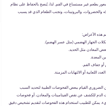
عور بطعم غير مستساغ في الفم. لذا، يُنصح بالحفاظ على نظام
كه والخضروات، والبروتينات، وتجنب الطعام الذي قد يسبب
م هذه الأعراض:
كلات الجهاز الهضمي (مثل عسر الهضم).
عض المعادن مثل الحديد.
ن المعدة.
 أو جفاف الفم.
د اللعابية أو الالتهابات المزمنة.
ن الضروري القيام ببعض الفحوصات الطبية لتحديد السبب
 الدم للكشف عن نقص الفيتامينات والمعادن، أو فحوصات
المريء. يمكن للطبيب استخدام هذه الفحوصات لتقديم تشخيص دقيق