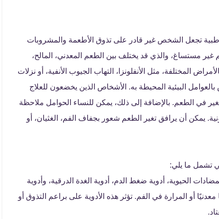
ة طبية تجعل الشخص غير قادر على تذوق الأطعمة والمشروبات
ر مستساغ، والذي قد يختلف بين الطعم المعدني، المالح،
الأمراض المختلفة، مثل الأنفلونزا، التهاب الجيوب الأنفية، أو نزلات
يض بالعوامل البيئية المحيطة به. الأشخاص الذين يخضعون للعلاج
تغير في الطعم. بالإضافة إلى ذلك، يمكن للنساء الحوامل ملاحظة
ة. يمكن أن يرافق تغير الطعم شعور بجفاف الفم، الغثيان، أو
ي تشمل ما يلي:
مضادات الحيوية، أدوية ضغط الدم، أدوية الغدة الدرقية، وأدوية
دنيًا أو المرارة في الفم. تؤثر هذه الأدوية على براعم التذوق أو
اد.