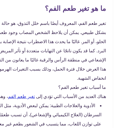
ما هو تغير طعم الفم؟
تغير طعم الفم، المعروف أيضًا باسم خلل التذوق، هو حال
بشكل طبيعي. يمكن أن يلاحظ الشخص المصاب وجود طعم غي
الحلو، أو المر. غالبًا ما يحدث هذا الاضطراب نتيجة الإصابة ب
البرد. كما قد يكون ناتجًا عن التهابات متعددة أو تأثر المر
الإشعاعي في منطقة الرأس والرقبة غالبًا ما يعانون من ال
هذا العرض خلال فترة الحمل، وذلك بسبب التغيرات الهرموني
انخفاض الشهية.
ما أسباب تغير طعم الفم؟
هناك العديد من الأسباب التي تؤدي إلى
تغير طعم الفم
، وه
الأدوية والعلاجات الطبية: يمكن لبعض الأدوية، مثل ال
السرطان (العلاج الكيميائي والإشعاعي)، أن تسبب طعمًا مع
على توازن اللعاب، مما يتسبب في الشعور بطعم غير معت