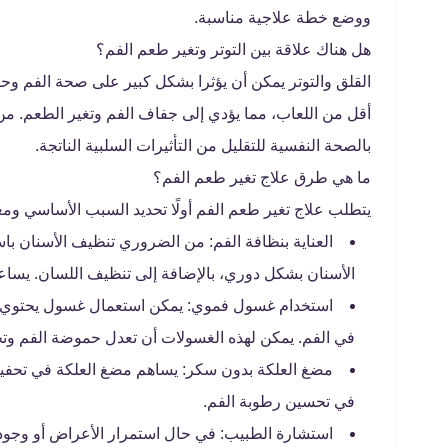
ووضع خطة علاجية مناسبة.
هل هناك علاقة بين التوتر وتغير طعم الفم؟
القلق والتوتر يمكن أن يؤثرا بشكل كبير على صحة الفم وح
أقل من اللعاب، مما يؤدي إلى جفاف الفم وتغير الطعم. من ا
بالصحة النفسية للتقليل من التأثيرات السلبية الناتجة.
ما هي طرق علاج تغير طعم الفم؟
يتطلب علاج تغير طعم الفم أولًا تحديد السبب الأساسي ومعا
العناية بنظافة الفم: من الضروري تنظيف الأسنان با
الأسنان بشكل دوري، بالإضافة إلى تنظيف اللسان. يساعد 
استخدام غسول فموي: يمكن استعمال غسول يحتوي عل
في الفم. يمكن لهذه الغسولات أن تعدل حموضة الفم و
مضغ العلكة بدون سكر: يساهم مضغ العلكة في تحفيز
في تحسين رطوبة الفم.
استشارة الطبيب: في حال استمرار الأعراض أو وجو