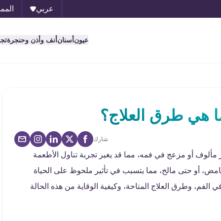
عربي
الممل
عيون
أسنان
أنف وأذن وحنجرة
تج
ا هي طرق العلاج؟
شارك
مألوف أو مزعج في فمه، مما قد يغير تجربة تناول الأطعمة
ض، أو حتى مالح، مما يتسبب في تأثير ملحوظ على الحياة
 الفم، وطرق العلاج المتاحة، وكيفية الوقاية من هذه الحالة