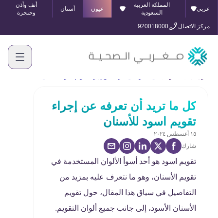
المملكة العربية
أنف وأذن
عربي
عيون
أسنان
السعودية
وحنجرة
مركز الاتصال
920018000
الرئيسية
المدونة
كل ما تريد أن تعرفه عن إجراء تقويم اسود للأسنان
كل ما تريد أن تعرفه عن إجراء
تقويم اسود للأسنان
١٥ أغسطس ٢٠٢٤
شارك
تقويم اسود هو أحد أسوأ الألوان المستخدمة في
تقويم الأسنان، وهو ما نتعرف عليه بمزيد من
التفاصيل في سياق هذا المقال، حول تقويم
الأسنان الأسود، إلى جانب جميع ألوان التقويم.