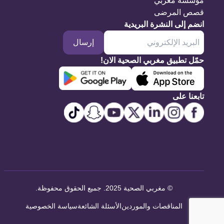
مؤسسة مغربي
قصص المرضى
انضم إلى النشرة البريدية
إرسال
حمّل تطبيق مغربي الصحية الان!
تابعنا على
©
مغربي الصحية 2025. جميع الحقوق محفوظة
.
المناقصات والموردين
الأسئلة الشائعة
سياسة الخصوصية