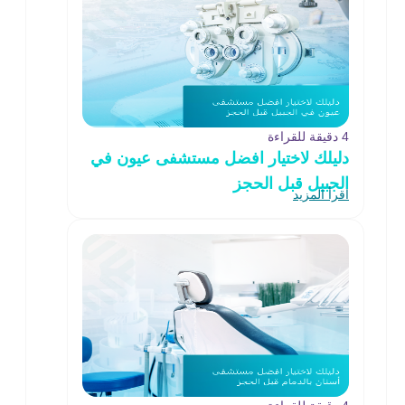
4 دقيقة للقراءة
دليلك لاختيار افضل مستشفى عيون في
الجبيل قبل الحجز
اقرأ المزيد