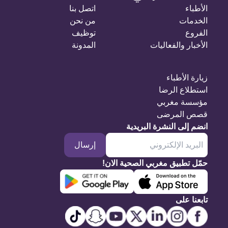
الأطباء
اتصل بنا
الخدمات
من نحن
الفروع
توظيف
الأخبار والفعاليات
المدونة
زيارة الأطباء
استطلاع الرضا
مؤسسة مغربي
قصص المرضى
انضم إلى النشرة البريدية
إرسال
حمّل تطبيق مغربي الصحية الان!
تابعنا على