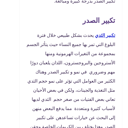
تكبير الصدر بدرجة كبيرة ومبالغة.
تكبير الصدر
تكبير الثدي
يحدث بشكل طبيعي خلال فترة
البلوغ التي تمر بها جميع النساء حيث يتأثر الجسم
بمجموعة من التغيرات الهرمونية ومنها
الأستروجين والبروجسترون، اللذان يلعبان دورًا
مهم وضروري في نمو و تكبير الصدر وهناك
الكثير من العوامل التي تؤثر على نمو حجم الثدي
مثل التغذية والجينات، ولكن في بعض الأحيان
تعاني بعض الفتيات من صغر حجم الثدي لديها
لأسباب كثيرة ومتعددة مما يدفع البعض منهن
إلى البحث عن خيارات تساعدهن على تكبير
الصدر وهذا يختلف بين الكريمات الخاصة وحقن