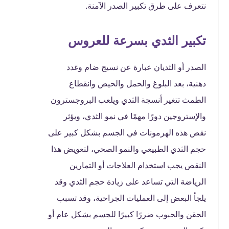
نتعرف على طرق تكبير الصدر الآمنة.
تكبير الثدي بسرعة للعروس
الصدر أو الثديان عبارة عن نسيج ضام وغدد
دهنية، بعد البلوغ والحمل والحيض وانقطاع
الطمث تتغير أنسجة الثدي ويلعب البروجسترون
والإستروجين دورًا مهمًا في نمو الثدي، ويؤثر
نقص هذه الهرمونات في الجسم بشكل كبير على
حجم الثدي الطبيعي والنمو الصحي، لتعويض هذا
النقص يجب استخدام العلاجات أو التمارين
الرياضة التي تساعد على زيادة حجم الثدي وقد
يلجأ البعض إلى العمليات الجراحية، وقد تسبب
الحقن والحبوب ضررًا كبيرًا للجسم بشكل عام أو