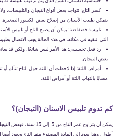
حساسية الأسنان: السن الذي يتم تركيب تلبيسة له يك
كسر التاج: تتواجد بعض أنواع التيجان والتلبيسات، ول
يتمكن طبيب الأسنان من إصلاح بعض الكسور الصغيرة.
تلبيسة فضفاضة: يمكن أن يصبح التاج أو تلبيس الأسن
التي تبقيه في مكانه، في هذه الحالة يجب الاتصال بطبيب 
رد فعل تحسسي: هذا الأمر ليس شائعًا، ولكن قد ي
بعض التيجان.
أمراض اللثة: إذا لاحظت أن اللثة حول التاج تتألم أو ت
مصابًا بالتهاب اللثة أو أمراض اللثة.
كم تدوم تلبيس الاسنان (التيجان)؟
يمكن أن يتراوح عمر التاج م
أطول. وهذا يعود إلى المادة المصنوع منها التاج ويعود أيضا