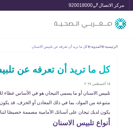
مركز الاتصال
920018000
الرئيسية
المدونة
كل ما تريد أن تعرفه عن تلبيس الاسنان
كل ما تريد أن تعرفه عن تلبي
١٥ أغسطس ٢٠٢٤
تلبيس الاسنان أو ما يسمى التيجان هو في الأساس غطاء ل
متنوعة من المواد، بما في ذلك المعادن أو الخزف. قد يكون 
يكون لديك تيجان على أسنانك الأمامية مصممة خصيصًا لتن
أنواع تلبيس الاسنان