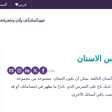
عربي
الممل
عيون
أسنان
أنف وأذن وحنجرة
تج
س الاسنان
شارك
لأسنان التالفة، يمكن أن تكون التيجان مصنوعة من مجموعة
لديك تاج على الضرس الذي نادرًا ما يظهر في ابتساماتك، أو قد
اسب باقي أسنانك الأخرى.