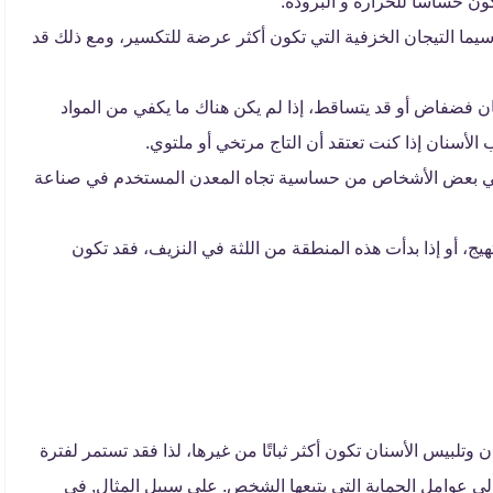
ون حساسا للحرارة و البرودة.
اسيما التيجان الخزفية التي تكون أكثر عرضة للتكسير، ومع ذلك قد
ان فضفاض أو قد يتساقط، إذا لم يكن هناك ما يكفي من المواد
الأسنان إذا كنت تعتقد أن التاج مرتخي أو ملتوي.
عاني بعض الأشخاص من حساسية تجاه المعدن المستخدم في صناعة
تهيج، أو إذا بدأت هذه المنطقة من اللثة في النزيف، فقد تكون
ن 5 إلى 15 سنة، فبعض التيجان وتلبيس الأسنان تكون أكثر ثباتًا من غيرها، لذا فقد تستمر لفترة
 إلى عوامل الحماية التي يتبعها الشخص. على سبيل المثال, في