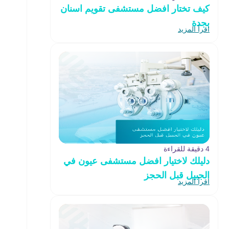
كيف تختار افضل مستشفى تقويم اسنان
بجدة
اقرأ المزيد
4 دقيقة للقراءة
دليلك لاختيار افضل مستشفى عيون في
الجبيل قبل الحجز
اقرأ المزيد