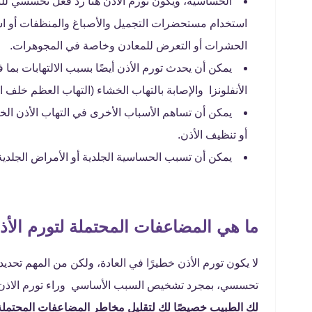
الحساسية، ويكون تورم الاذن هنا رد فعل تحسسي لل
استخدام مستحضرات التجميل والأصباغ والمنظفات أو است
الحشرات أو التعرض للمعادن وخاصة في المجوهرات.
يمكن أن يحدث تورم الأذن أيضًا بسبب الالتهابات بما 
الأنفلونزا والإصابة بالتهاب الخشاء (التهاب العظم خلف ال
يمكن أن تساهم الأسباب الأخرى في التهاب الأذن الخ
أو تنظيف الأذن.
يمكن أن تسبب الحساسية الجلدية أو الأمراض الجلدي
ما هي المضاعفات المحتملة لتورم الأذ
لا يكون تورم الأذن خطيرًا في العادة، ولكن من المهم تحد
تحسسي، بمجرد تشخيص السبب الأساسي وراء تورم الاذن 
لك الطبيب خصيصًا لك لتقليل مخاطر المضاعفات المحتملة 