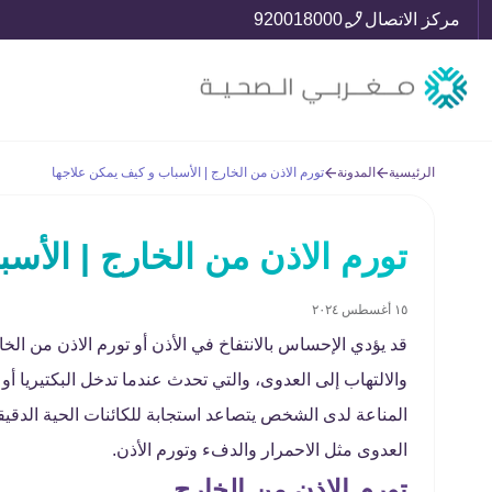
مركز الاتصال
920018000
الرئيسية
المدونة
تورم الاذن من الخارج | الأسباب و كيف يمكن علاجها
تورم الاذن من الخارج | الأس
١٥ أغسطس ٢٠٢٤
قد يؤدي الإحساس بالانتفاخ في الأذن أو تورم الاذن من الخار
والالتهاب إلى العدوى، والتي تحدث عندما تدخل البكتيريا أو
المناعة لدى الشخص يتصاعد استجابة للكائنات الحية الدقيق
العدوى مثل الاحمرار والدفء وتورم الأذن.
تورم الاذن من الخارج