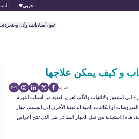
عربي
الممل
عيون
أسنان
أنف وأذن وحنجرة
تج
باب و كيف يمكن علاجها
شارك
ج إلى الشعور بالالتهاب والألم، تُعزى العديد من أسباب التورم
 الفيروسات أو الكائنات الحية الدقيقة الأخرى إلى الجسم، جهاز
ة، هذه الاستجابة من قبل الجهاز المناعي هي التي تنتج أعراض