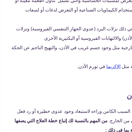
تعرض لمسببات الحساسية والتي تشمل تناول أطعمة معينة أو
خدام الكيماويات الصناعية أو التعرض لدغات أو لسعات
في ذلك نزلات البرد (عدوى الجهاز التنفسي الفيروسية) ونزلات
أذن) والالتهابات الفيروسية أو البكتيرية الأخرى
ارجية مثل وجود جسم غريب في الأذن، والتهيج الناجم عن الحكة
ة مثل
الإكزيما
في تورم الأذن.
ن
يد السبب الكامن وراءه لاستبعاد وجود عدوى خطيرة أو رد فعل
من الخارج.
من المهم بالنسبة لك إتباع خطة العلاج التي يصفها
بما في ذلك :