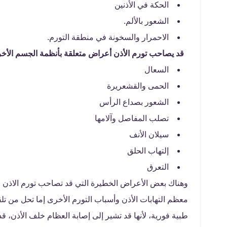
الحكة في الأذنين
الشعور بالألم.
الاحمرار والسخونة في منطقة التورم.
قد يصاحب تورم الأذن أعراض متعلقة بأنظمة الجسم الأخر
السعال
الحمى والقشعريرة
الشعور بصداع الرأس
تصلب المفاصل وآلامها
سيلان الأنف
إلتهاب الحلق
التعرق
وهناك بعض الأعراض الخطيرة التي قد تصاحب تورم الاذن من
معظم التهابات الأذن وأسباب التورم الأخرى إما تحل من تل
طبية فورية، لأنها قد تشير إلى إصابة العظام خلف الأذن، ق