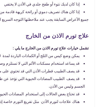
إذا كان لديك نتوء أو طفح جلدي في الأذن لا يختفي
إذا كان هناك تصريف دموي أو رائحة كريهة قادمة من 
جميع الأعراض السابقة يجب عند ملاحظتها التوجه السريع 
علاج تورم الاذن من الخارج
تشمل خيارات علاج تورم الاذن من الخارج ما يلي :
يمكن وضع كيس من الثلج أو الكمادات الباردة لمدة 20 دقيقة على الأذن تليها 20 دقيقة راحة.
قد يساعد استخدام مسكنات الألم التي لا تستلزم وصف
قد يصف الطبيب قطرات الأذن التي قد تحتوي على مضادا
قد يصف الطبيب المضادات الحيوية التي تؤخذ عن طر
الجسم وليس من الأذن.
قد تحتاج بعض الحالات إلى استخدام المضادات الحيوي
هناك علاجات لتورم الأذن مثل تفريغ التورم خاصة إذا