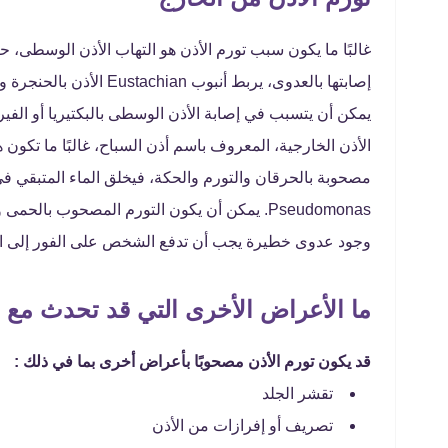
غالبًا ما يكون سبب تورم الأذن هو التهاب الأذن الوسطى، 
إصابتها بالعدوى، يربط أن
يمكن أن يتسبب في إصابة الأذن الوسطى بالبكتيريا أو الفي
الأذن الخارجية، المعروف باسم أذن السباح، غالبًا ما تكون ه
مصحوبة بالحرقان والتورم والحكة، فيخلق الماء المتبقي في 
Pseudomonas. يمكن أن يكون التورم المصحوب ب
وجود عدوى خطيرة يجب أن تدفع الشخص على الفور إلى ا
ما الأعراض الأخرى التي قد تحدث مع ت
قد يكون تورم الأذن مصحوبًا بأعراض أخرى بما في ذلك :
تقشر الجلد
تصريف أو إفرازات من الأذن