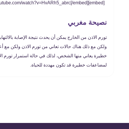
[embed]https://www.youtube.com/watch?v=HvARh5_abrc[/embed]
نصيحة مغربي
تورم الاذن من الخارج يمكن أن يحدث نتيجة الإصابة بالالته
ولكن مع ذلك هناك حالات تعاني من تورم الاذن ولكن مع أ
خطيرة يعاني منها الشخص، لذلك في حالة استمرار تورم الأذن
لمضاعفات خطيرة قد تكون مهددة للحياة.