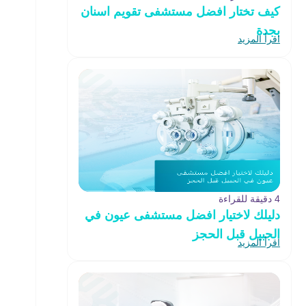
كيف تختار افضل مستشفى تقويم اسنان
بجدة
اقرأ المزيد
4 دقيقة للقراءة
دليلك لاختيار افضل مستشفى عيون في
الجبيل قبل الحجز
اقرأ المزيد