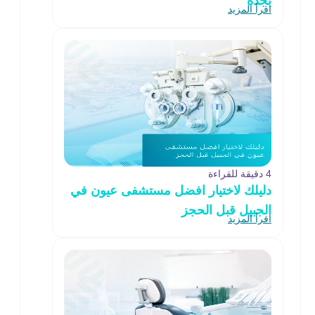
بجدة
اقرأ المزيد
4 دقيقة للقراءة
دليلك لاختيار افضل مستشفى عيون في
الجبيل قبل الحجز
اقرأ المزيد