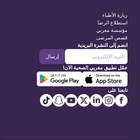
زيارة الأطباء
استطلاع الرضا
مؤسسة مغربي
قصص المرضى
انضم إلى النشرة البريدية
إرسال
حمّل تطبيق مغربي الصحية الان!
تابعنا على