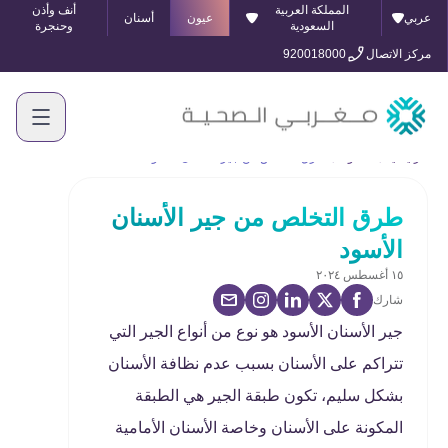
المملكة العربية
أنف وأذن
عربي
عيون
أسنان
السعودية
وحنجرة
مركز الاتصال
920018000
الرئيسية
المدونة
طرق التخلص من جير الأسنان الأسود
طرق التخلص من جير الأسنان
الأسود
١٥ أغسطس ٢٠٢٤
شارك
جير الأسنان الأسود هو نوع من أنواع الجير التي
تتراكم على الأسنان بسبب عدم نظافة الأسنان
بشكل سليم، تكون طبقة الجير هي الطبقة
المكونة على الأسنان وخاصة الأسنان الأمامية