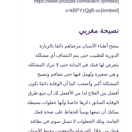
[embed]https://www.youtube.com/watch?
v=kBPYzQgB-uc[/embed]
نصيحة مغربي
ينصح أطباء الأسنان مرضاهم دائمًا بالزيارة
الدورية للطبيب حتى يتم اكتشاف أي مشكلة
يتعرض لها فمك في البداية حتى لا تترك المشكلة
و هي صغيرة وتُهمل فيها حتى تتفاقم وتصبح
المشكلة أكبر وأصعب. كما أن الوقاية دائمًا تكون
أفضل من العلاج لذا من الأفضل لك أن تتبع طرق
الوقاية السابق ذكرها خاصةً وأنها خطوات بسيطة
يمكنك أن تتبعها يومياً للحفاظ على صحة فمك
العامة، وتلك الخطوات لا تتمثل سوى في نظافة
فمك من خلال الفرشاة والمعجون وخيط الأسنان