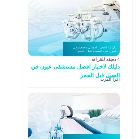
4 دقيقة للقراءة
دليلك لاختيار افضل مستشفى عيون في
الجبيل قبل الحجز
اقرأ المزيد