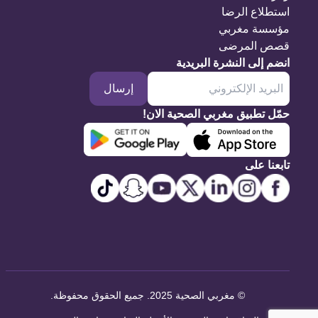
استطلاع الرضا
مؤسسة مغربي
قصص المرضى
انضم إلى النشرة البريدية
إرسال
حمّل تطبيق مغربي الصحية الان!
تابعنا على
©
مغربي الصحية 2025. جميع الحقوق محفوظة
.