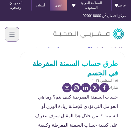
المملكة العربية
أنف وأذن
عربي
عيون
أسنان
السعودية
وحنجرة
مركز الاتصال
920018000
الرئيسية
المدونة
طرق حساب السمنة المفرطة في الجسم
طرق حساب السمنة المفرطة
في الجسم
١٥ أغسطس ٢٠٢٤
شارك
حساب السمنة المفرطة كيف يتم؟ وما هي
العوامل التي تؤدي للإصابة زيادة الوزن أو
السمنة ؟ من خلال هذا المقال سوف نتعرف
على كيفية حساب السمنة المفرطة وكيفية