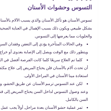
التسوس وحشوات الأسنان
تسوس الأسنان هو تآكل الأسنان والذي يسبب الآلام بالأسنا
بشكل طبيعي ويكون ذلك بسبب الإهمال في العناية الصحية بال
والحلويات مما يعرضها إلى التسوس.
وفي الحالات المتأخرة يؤدي إلى التعفن وفقدان السن
ويتطور ذلك مع الوقت ويصل إلى الإصابة بعدوى أو خراج.
كلما تم العلاج سريعًا كلما كانت الفرصة أفضل في ا
أن تحدث آلام بالأسنان فلن يحتاج المريض إلى علاج مكث
استعادة مينا الأسنان في المراحل الأولى.
لكن عند التسوس ترمم الأسنان عن طريق الحشو، ول
وعند وصول التسوس لداخل السن يحتاج المريض إلى قنوا
السن بالكامل.
تمر عملية حشو الأسنان بعدة مراحل, أولاً يجب عمل