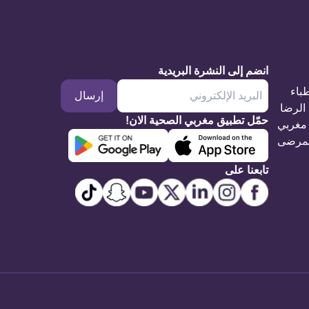
انضم إلى النشرة البريدية
طباء
إرسال
الرضا
حمّل تطبيق مغربي الصحية الان!
مغربي
مرضى
تابعنا على