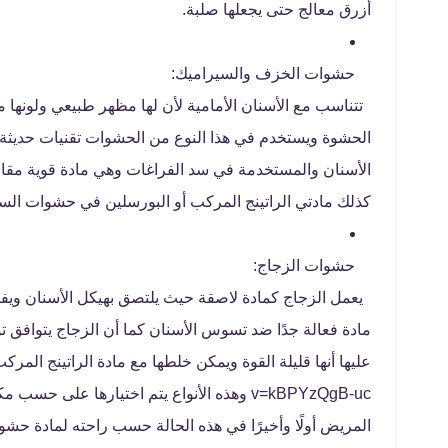
أزرق معالج حتى يجعلها صلبة.
حشوات الخزف والسيراميك:
تتناسب مع الأسنان الأمامية لأن لها مظهر طبيعي ولونها 
الحشوة ويستخدم في هذا النوع من الحشوات تقنيات حديثة 
الأسنان والمستخدمة في سد الفراغات وهي مادة قوية مقاوم
كذلك مادتي الراتينج المركب أو البورسلين في حشوات الس
حشوات الزجاج:
يعمل الزجاج كمادة لاصقة حيث يلتصق بهيكل الأسنان ويفضل
مادة فعالة جدًا ضد تسوس الأسنان كما أن الزجاج يتوافق تواف
v=kBPYzQgB-uc وهذه الأنواع يتم اختيارها على
المريض أولًا وأخيرًا في هذه الحالة حسب راحته لمادة حشو