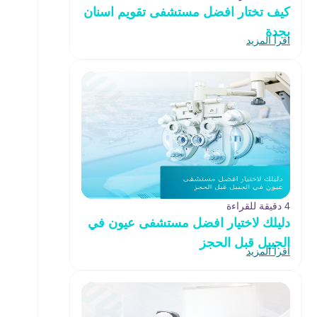
كيف تختار افضل مستشفى تقويم اسنان
بجدة
اقرأ المزيد
4 دقيقة للقراءة
دليلك لاختيار افضل مستشفى عيون في
الجبيل قبل الحجز
اقرأ المزيد