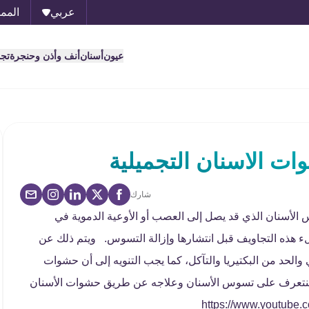
عربي
الممل
عيون
أسنان
أنف وأذن وحنجرة
تج
ات الاسنان التجميلية
شارك
لأسنان الذي قد يصل إلى العصب أو الأوعية الدموية في
وملء هذه التجاويف قبل انتشارها وإزالة التسوس. ويتم ذلك عن
لحد من البكتيريا والتآكل، كما يجب التنويه إلى أن حشوات
قال سنتعرف على تسوس الأسنان وعلاجه عن طريق حشوات الأسنان