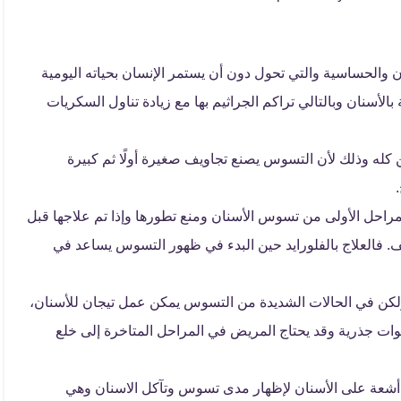
ن والحساسية والتي تحول دون أن يستمر الإنسان بحياته اليومية
أسنان وبالتالي تراكم الجراثيم بها مع زيادة تناول السكريات
 كله وذلك لأن التسوس يصنع تجاويف صغيرة أولًا ثم كبيرة
لمراحل الأولى من تسوس الأسنان ومنع تطورها وإذا تم علاجها قبل
ف. فالعلاج بالفلورايد حين البدء في ظهور التسوس يساعد في
كن في الحالات الشديدة من التسوس يمكن عمل تيجان للأسنان،
ت جذرية وقد يحتاج المريض في المراحل المتاخرة إلى خلع
 أشعة على الأسنان لإظهار مدى تسوس وتآكل الاسنان وهي