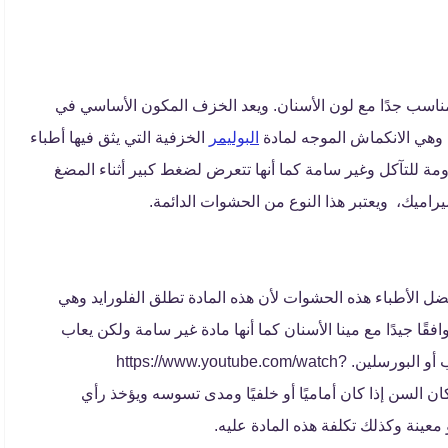
مناسب جدًا مع لون الأسنان. ويعد الخزف المكون الأساسي في
وهي الانكماش الموجه لمادة
البوليمر
الخزفية التي يثق فيها أطباء
ة للتآكل وغير سامة كما أنها تتعرض لضغط كبير أثناء المضغ
يراميك، ويعتبر هذا النوع من الحشوات الدائمة.
 الأطباء هذه الحشوات لأن هذه المادة تطلق الفلورايد وهي
قًا جيدًا مع مينا الأسنان كما أنها مادة غير سامة ولكن يعاب
عليها أنها قليلة القوة ويمكن خلطها مع مادة الراتينج المركب أو البورسلين. https://www.youtube.com/watch?
 حسب مكان السن إذا كان أماميًا أو خلفيًا ومدى تسوسه ويؤخذ رأي
 معينة وكذلك تكلفة هذه المادة عليه.