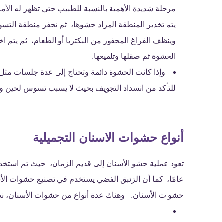
مرحلة شديدة الأهمية بالنسبة للطبيب حتى تظهر له الأ
يتم تخدير المنطقة المراد حشوها، ثم تحفر منطقة التسو
وينظف الفراغ المحفور من البكتريا أو الطعام، ثم يتم ا
الحشوة ثم صقلها وتلميعها.
وإذا كانت الحشوة دائمة وتحتاج إلى عدة جلسات مثل
للتأكد من انسداد التجويف بحيث لا يسبب تسوس لحين وق
أنواع حشوات الاسنان التجميلية
تعود عملية حشو الأسنان إلى قديم الزمان، حيث تم استخ
عامًا، كما أن الزئبق الفضي يستخدم في تصنيع حشوات الأس
حشوات الأسنان. وهناك عدة أنواع من حشوات الأسنان، نذ