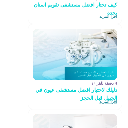
كيف تختار افضل مستشفى تقويم اسنان
بجدة
اقرأ المزيد
4 دقيقة للقراءة
دليلك لاختيار افضل مستشفى عيون في
الجبيل قبل الحجز
اقرأ المزيد