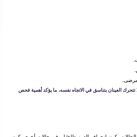
.
.
لمرضى.
تتحرك العينان بتناسق في الاتجاه نفسه، ما يؤكد أهمية فحص
حالات يكون انحراف العين ظاهرًا، وفي حالات أخرى يكون