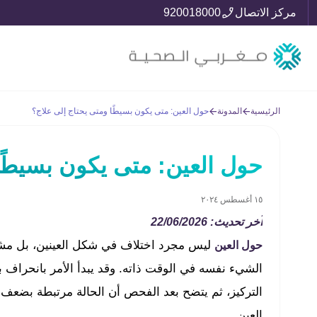
مركز الاتصال
920018000
الرئيسية
المدونة
حول العين: متى يكون بسيطًا ومتى يحتاج إلى علاج؟
حول العين: متى يكون بسيطًا
١٥ أغسطس ٢٠٢٤
آخر تحديث: 22/06/2026
ليس مجرد اختلاف في شكل العينين، بل مشكلة
حول العين
الشيء نفسه في الوقت ذاته. وقد يبدأ الأمر بانحراف ب
التركيز، ثم يتضح بعد الفحص أن الحالة مرتبطة بضعف 
العين.