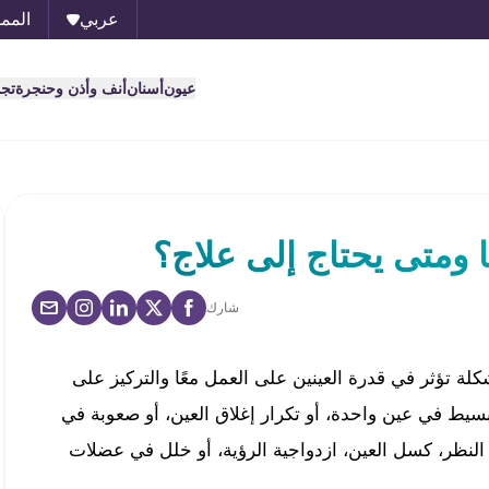
عربي
الممل
عيون
أسنان
أنف وأذن وحنجرة
تج
 ومتى يحتاج إلى علاج؟
شارك
 تؤثر في قدرة العينين على العمل معًا والتركيز على
سيط في عين واحدة، أو تكرار إغلاق العين، أو صعوبة في
النظر، كسل العين، ازدواجية الرؤية، أو خلل في عضلات