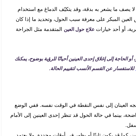
 لا يصف ما يشعر به بدقة، وقد يتكيّف الدماغ مع استخدام
العين المبكر على معرفة سبب الحول، وتحديد ما إذا كان
ية، أو أحد خيارات
المتقدمة مثل الجراحة
علاج حول العين
 أو الحاجة إلى إغلاق إحدى العينين أحيانًا للرؤية بوضوح، يمكنك
للاستفسار عن القسم الأنسب لتقييم الحالة.
تجه العينان إلى نفس النقطة في الوقت نفسه. ففي الوضع
حة، بينما في حالة الحول قد تنظر إحدى العينين إلى الأمام
سفل.
، كما قد يكون ثابتًا أو يظهر في أوقات محددة. ولا يعتمد