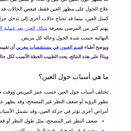
علاج الحول على مظهر العين فقط، فبعض الحالات قد تت
كسل العين، بينما قد تحتاج حالات أخرى إلى تدخل جرا
يهتم كثير من المرضى بمعرفة
شكل العين بعد عملية ا
النهائية حسب شدة الحول وحالة كل مريض.
ويوضح أطباء
قسم العيون في مستشفيات مغربي
أن تقييم
وبناءً على هذه النتائج، يحدد الطبيب الخطة الأنسب لكل حال
ما هي أسباب حول العين؟
تختلف أسباب حول العين حسب عمر المريض ووقت ظهور
تطور الرؤية أو ضعف النظر غير المصحح، وقد يظهر عن
أمراض أخرى تؤثر في حركة العين، وقد تشمل الأسباب و
ضعف النظر غير المصحح، مثل طول النظر أو قصر 
وجود فرق واضح في قوة النظر بين العينين.