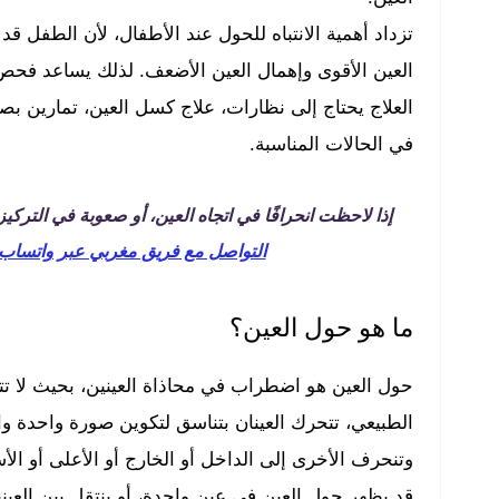
تزداد أهمية الانتباه للحول عند الأطفال، لأن الطفل قد
العين الأقوى وإهمال العين الأضعف. لذلك يساعد فحص 
العلاج يحتاج إلى نظارات، علاج كسل العين، تمارين بصر
في الحالات المناسبة.
إذا لاحظت انحرافًا في اتجاه العين، أو صعوبة في التركيز،
التواصل مع فريق مغربي عبر واتساب
ما هو حول العين؟
حول العين هو اضطراب في محاذاة العينين، بحيث لا ت
الطبيعي، تتحرك العينان بتناسق لتكوين صورة واحدة واض
وتنحرف الأخرى إلى الداخل أو الخارج أو الأعلى أو الأ
قد يظهر حول العين في عين واحدة، أو ينتقل بين العينين