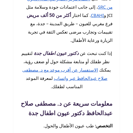
من SRC
، إلى جانب اعتمادات جودة وسلامة مثل
أكثر من 50 ألف مريض
JCI و
CBAHI
. كما اختار
فرع مغربي للعيون – طريق المدينة – جدة، مع
تقييمات وتجارب مرضى تعكس الثقة في تجربة
الزيارة ورعاية الأطفال.
دكتور عيون اطفال جدة
إذا كنت تبحث عن
لتقييم
نظر طفلك أو متابعة مشكلة حول أو ضعف رؤية،
يمكنك
الاستفسار عن أقرب موعد مع د. مصطفى
صلاح عبدالحافظ عبر واتساب
لمعرفة الموعد
المناسب لطفلك.
معلومات سريعة عن د. مصطفى صلاح
عبدالحافظ دكتور عيون اطفال جدة
التخصص:
طب عيون الأطفال والحول.