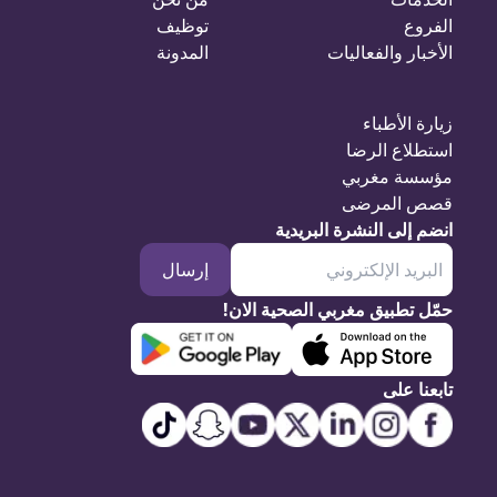
الفروع
توظيف
الأخبار والفعاليات
المدونة
زيارة الأطباء
استطلاع الرضا
مؤسسة مغربي
قصص المرضى
انضم إلى النشرة البريدية
إرسال
حمّل تطبيق مغربي الصحية الان!
تابعنا على