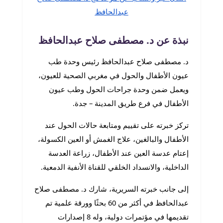
عبدالحافظ
نبذة عن د. مصطفى صلاح عبدالحافظ
د. مصطفى صلاح عبدالحافظ رئيس وحدة طب
عيون الأطفال والحول في مغربي الصحية للعيون،
ويعمل ضمن وحدة جراحات الحول وطب عيون
الأطفال في فرع طريق المدينة – جدة.
تركز خبرته على تقييم ومتابعة حالات الحول عند
الأطفال والبالغين، علاج الغمش أو العين الكسولة،
إعتام عدسة العين عند الأطفال، زراعة العدسة
الداخلية، والانسداد الخلقي للقناة الأنفية الدمعية.
إلى جانب خبرته السريرية، شارك د. مصطفى صلاح
عبدالحافظ في أكثر من 60 بحثًا وورقة علمية تم
تقديمها في مؤتمرات دولية، وله 8 إصدارات