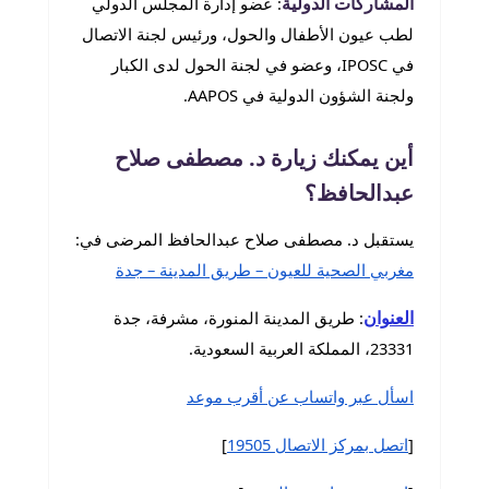
المشاركات الدولية
: عضو إدارة المجلس الدولي
لطب عيون الأطفال والحول، ورئيس لجنة الاتصال
في IPOSC، وعضو في لجنة الحول لدى الكبار
ولجنة الشؤون الدولية في AAPOS.
أين يمكنك زيارة د. مصطفى صلاح
عبدالحافظ؟
يستقبل د. مصطفى صلاح عبدالحافظ المرضى في:
مغربي الصحية للعيون – طريق المدينة – جدة
العنوان
: طريق المدينة المنورة، مشرفة، جدة
23331، المملكة العربية السعودية.
اسأل عبر واتساب عن أقرب موعد
[
اتصل بمركز الاتصال 19505
]