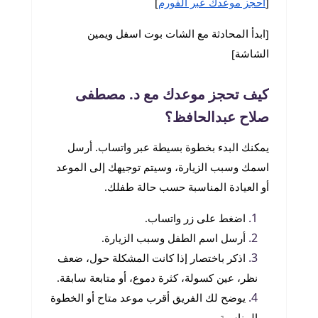
[
احجز موعدك عبر الفورم
]
[ابدأ المحادثة مع الشات بوت اسفل ويمين
الشاشة]
كيف تحجز موعدك مع د. مصطفى
صلاح عبدالحافظ؟
يمكنك البدء بخطوة بسيطة عبر واتساب. أرسل
اسمك وسبب الزيارة، وسيتم توجيهك إلى الموعد
أو العيادة المناسبة حسب حالة طفلك.
اضغط على زر واتساب.
أرسل اسم الطفل وسبب الزيارة.
اذكر باختصار إذا كانت المشكلة حول، ضعف
نظر، عين كسولة، كثرة دموع، أو متابعة سابقة.
يوضح لك الفريق أقرب موعد متاح أو الخطوة
المناسبة.