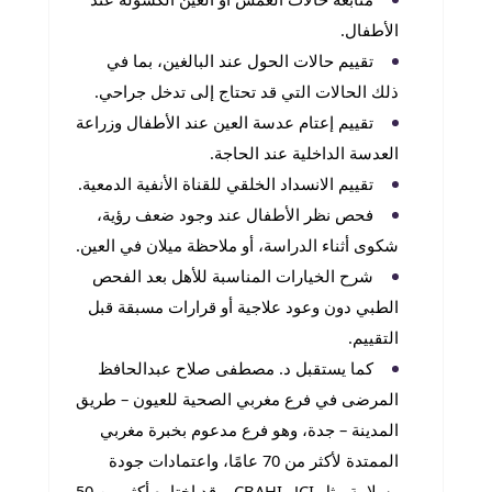
الأطفال.
تقييم حالات الحول عند البالغين، بما في
ذلك الحالات التي قد تحتاج إلى تدخل جراحي.
تقييم إعتام عدسة العين عند الأطفال وزراعة
العدسة الداخلية عند الحاجة.
تقييم الانسداد الخلقي للقناة الأنفية الدمعية.
فحص نظر الأطفال عند وجود ضعف رؤية،
شكوى أثناء الدراسة، أو ملاحظة ميلان في العين.
شرح الخيارات المناسبة للأهل بعد الفحص
الطبي دون وعود علاجية أو قرارات مسبقة قبل
التقييم.
كما يستقبل د. مصطفى صلاح عبدالحافظ
المرضى في فرع مغربي الصحية للعيون – طريق
المدينة – جدة، وهو فرع مدعوم بخبرة مغربي
الممتدة لأكثر من 70 عامًا، واعتمادات جودة
وسلامة مثل JCI وCBAHI، وقد اختاره أكثر من 50