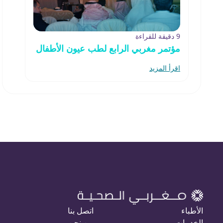
9 دقيقة للقراءة
مؤتمر مغربي الرابع لطب عيون الأطفال
اقرأ المزيد
الأطباء
اتصل بنا
الخدمات
من نحن