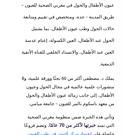
عيون الأطفال والحول في مغربي الصحية للعيون –
طريق المدينة – جدة، ومتخصص في تقييم ومتابعة
حالات الحول وطب عيون الأطفال، بما يشمل
الحول عند الأطفال، العين الكسولة، إعتام عدسة
العين عند الأطفال، والانسداد الخلقي للقناة الأنفية
الدمعية.
يملك د. مصطفى أكثر من 60 بحثًا وورقة علمية، و8
منشورات علمية عالمية في مجال الحول وعيون
الأطفال، إلى جانب زمالة عيون الأطفال والحول
من معهد باسكوم بالمر للعيون – جامعة ميامي.
وتأتي هذه الخبرة ضمن منظومة مغربي الصحية
خبرتها لأكثر من 70 عامًا
التي تمتد
، وتضم فروعًا
حاصلة على
اعتماد مركز التميز في طب العيون