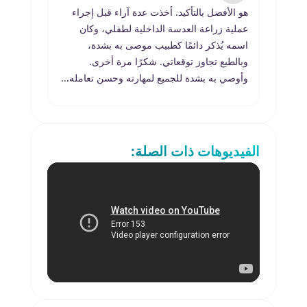
هو الأفضل بالتأكيد. أخذت عدة آراء قبل إجراء
طبيب 
عملية زراعة العدسة الداخلية لطفلي، وكان
اسمه يُذكر دائمًا كطبيب موصى به بشدة،
وبالطبع تجاوز توقعاتي. شكرًا مرة أخرى.
أوصي ب
وأوصي به بشدة للجميع لمهارته وحسن تعامله...
الفيديوهات ذات الصلة: