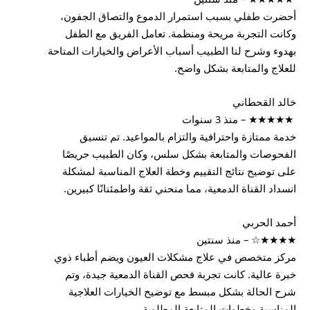
أحضرت طفلي بسبب استمرار الدموع والتصاق الجفون،
وكانت التجربة مريحة ومنظمة. تعامل الفريق مع الطفل
بهدوء وشرح لنا الطبيب أسباب الأعراض والخيارات المتاحة
للعلاج والمتابعة بشكل واضح.
خالد القحطاني
★★★★★ – منذ 3 سنوات
خدمة ممتازة واحترافية والتزام بالمواعيد. تم تنسيق
الفحوصات والمتابعة بشكل سلس، وكان الطبيب حريصًا
على توضيح نتائج التقييم وخطة العلاج المناسبة لمشكلة
انسداد القناة الدمعية، مما منحني ثقة واطمئنانًا كبيرين.
أحمد الحربي
★★★★☆ – منذ سنتين
مركز متخصص في علاج مشكلات العيون ويضم أطباء ذوي
خبرة عالية. كانت تجربة فحص القناة الدمعية جيدة، وتم
شرح الحالة بشكل مبسط مع توضيح الخيارات العلاجية
المناسبة وخطوات المتابعة المطلوبة.