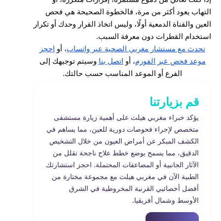
التهاب يعود أكثر من مرة، فالخطوة الصحيحة هي فحص
العين والقناة الدمعية أولًا، وليس اتخاذ القرار وحدك أو تكرار
استخدام القطرات دون معرفة السبب.
تحدث مع مستشار مغربي الصحية عبر واتساب
، أو
احجز
موعد فحص عبر الفورم
، أو
اتصل بنا
وسيتم توجيهك إلى
الفرع أو الموعد المناسب حسب حالتك.
قم بزيارتنا
يؤكد خبراء مغربي هيلث على أهمية زيارة مستشفى
متخصص لإجراء فحوصات دورية للعين، مما يساهم في
الكشف المبكر عن أمراض العيون من خلال التشخيص
الدقيق، مما يسمح بوضع خطط علاج ناجحة تقلل من
الآثار الجانبية أو المضاعفات المحتملة. احجز استشارتك
الطبية الآن في مغربي هيلث مع مجموعة مختارة من
أفضل أخصائيي القرنية المخروطية في الشرق
الأوسط وشمال أفريقيا.