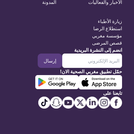
الأخبار والفعاليات
المدونة
زيارة الأطباء
استطلاع الرضا
مؤسسة مغربي
قصص المرضى
انضم إلى النشرة البريدية
إرسال
حمّل تطبيق مغربي الصحية الان!
تابعنا على