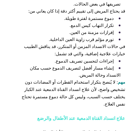
تصريفها في بعض الحالات.
قد يحتاج المريض إلى تقييم أكثر دقة إذا كان يعاني من:
دموع مستمرة لفترة طويلة.
تكرار التهاب كيس الدمع.
إفرازات مزمنة من العين.
تورم مؤلم قرب زاوية العين الداخلية.
في حالات الانسداد المزمن أو المتكرر، قد يناقش الطبيب
خيارات علاجية إضافية، والتي قد تشمل:
إجراءات لتحسين تصريف الدموع.
إنشاء مسار أفضل لتصريف الدموع حسب مكان
الانسداد وحالة المريض.
مهم
: لا يُنصح بتكرار استخدام القطرات أو المضادات دون
تشخيص واضح، لأن علاج انسداد القناة الدمعية عند الكبار
يختلف حسب السبب، وليس كل حالة دموع مستمرة تحتاج
نفس العلاج.
علاج انسداد القناة الدمعية عند الأطفال والرضع