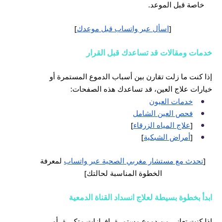
خاصة قبل الموعد.
[
اسأل عبر واتساب قبل موعدك
]
خدمات ومقالات قد تساعدك قبل القرار
إذا كنت ما زلت تقارن بين أسباب الدموع المستمرة أو
خيارات علاج العين، قد تساعدك هذه الصفحات:
خدمات العيون
فحص العين الشامل
[
علاج المياه الزرقاء
]
[
أمراض الشبكية
]
[
تحدث مع مستشار مغربي الصحية عبر واتساب
لمعرفة
الخطوة المناسبة لحالتك]
ابدأ بخطوة بسيطة لعلاج انسداد القناة الدمعية
إذا كنت تعاني من دموع مستمرة، إفرازات متكررة، أو