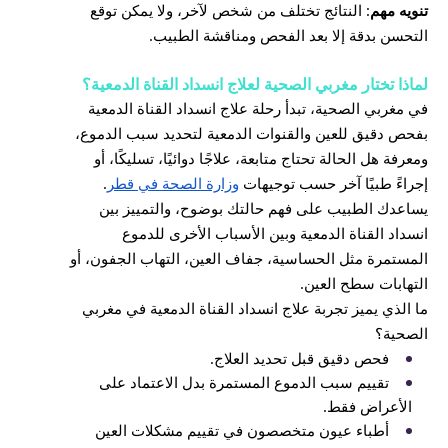
تنويه مهم
: النتائج تختلف من شخص لآخر، ولا يمكن توقع
التحسن بدقة إلا بعد الفحص ومناقشة الطبيب.
لماذا تختار مغربي الصحية لعلاج انسداد القناة الدمعية؟
في مغربي الصحية، تبدأ رحلة علاج انسداد القناة الدمعية
بفحص دقيق للعين والقنوات الدمعية لتحديد سبب الدموع،
ومعرفة هل الحالة تحتاج متابعة، علاجًا دوائيًا، تسليكًا، أو
إجراءً طبيًا آخر حسب توجيهات
وزارة الصحة في قطر
.
يساعدك الطبيب على فهم حالتك بوضوح، والتمييز بين
انسداد القناة الدمعية وبين الأسباب الأخرى للدموع
المستمرة مثل الحساسية، جفاف العين، التهاب الجفون، أو
التهابات سطح العين.
ما الذي يميز تجربة علاج انسداد القناة الدمعية في مغربي
الصحية؟
فحص دقيق قبل تحديد العلاج.
تقييم سبب الدموع المستمرة بدل الاعتماد على
الأعراض فقط.
أطباء عيون متخصصون في تقييم مشكلات العين