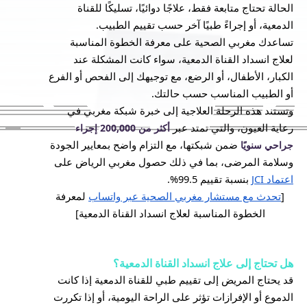
الحالة تحتاج متابعة فقط، علاجًا دوائيًا، تسليكًا للقناة
الدمعية، أو إجراءً طبيًا آخر حسب تقييم الطبيب.
تساعدك مغربي الصحية على معرفة الخطوة المناسبة
لعلاج انسداد القناة الدمعية، سواء كانت المشكلة عند
الكبار، الأطفال، أو الرضع، مع توجيهك إلى الفحص أو الفرع
أو الطبيب المناسب حسب حالتك.
وتستند هذه الرحلة العلاجية إلى خبرة شبكة مغربي في
رعاية العيون، والتي تمتد عبر
أكثر من 200,000 إجراء
ضمن شبكتها، مع التزام واضح بمعايير الجودة
جراحي سنويًا
وسلامة المرضى، بما في ذلك حصول مغربي الرياض على
اعتماد JCI
بنسبة تقييم 99.5%.
[
تحدث مع مستشار مغربي الصحية عبر واتساب
لمعرفة
الخطوة المناسبة لعلاج انسداد القناة الدمعية]
هل تحتاج إلى علاج انسداد القناة الدمعية؟
قد يحتاج المريض إلى تقييم طبي للقناة الدمعية إذا كانت
الدموع أو الإفرازات تؤثر على الراحة اليومية، أو إذا تكررت