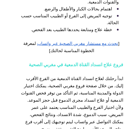
والقنوات الدمعية.
اهتمام بحالات الكبار والأطفال والرضع.
توجيه المريض إلى الفرع أو الطبيب المناسب حسب
الحالة.
خطة علاج ومتابعة يحددها الطبيب بعد الفحص.
[
تحدث مع مستشار مغربي الصحية عبر واتساب
لمعرفة
الخطوة المناسبة لحالتك]
فروع علاج انسداد القناة الدمعية في مغربي الصحية
ابدأ رحلتك لعلاج انسداد القناة الدمعية من الفرع الأقرب
إليك. من خلال صفحة فروع مغربي الصحية، يمكنك اختيار
الدولة والمدينة المناسبة، ثم التأكد من توفر فحص القنوات
الدمعية أو علاج انسداد مجرى الدموع قبل حجز الموعد.
ولأن اختيار الفرع والطبيب المناسب يعتمد على عمر
المريض، سبب الدموع، شدة الانسداد، ونتائج الفحص،
يمكنك التواصل عبر واتساب ليتم توجيهك إلى أقرب فرع
متاح والموعد الأنسب لبدء التقييم بثقة ووضوح.