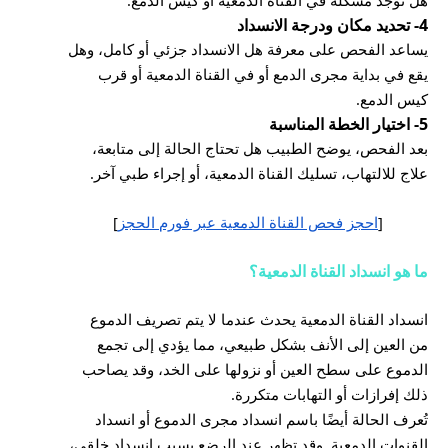
هل توجد مشكلة في القناة الدمعية أو كيس الدمع.
4- تحديد مكان ودرجة الانسداد
يساعد الفحص على معرفة هل الانسداد جزئي أو كامل، وهل
يقع في بداية مجرى الدمع أو في القناة الدمعية أو قرب
كيس الدمع.
5- اختيار الخطة المناسبة
بعد الفحص، يوضح الطبيب هل تحتاج الحالة إلى متابعة،
علاج للالتهاب، تسليك القناة الدمعية، أو إجراء طبي آخر.
[
احجز فحص القناة الدمعية عبر فورم الحجز
]
ما هو انسداد القناة الدمعية؟
انسداد القناة الدمعية يحدث عندما لا يتم تصريف الدموع
من العين إلى الأنف بشكل طبيعي، مما يؤدي إلى تجمع
الدموع على سطح العين أو نزولها على الخد، وقد يصاحب
ذلك إفرازات أو التهابات متكررة.
تُعرف الحالة أيضًا باسم انسداد مجرى الدموع أو انسداد
القنوات الدمعية. وقد تظهر عند الرضع بسبب انسداد خلقي،