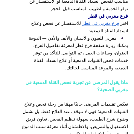
مناسب لفحص انسداد القناة الدمعية أو الاستفسار عن
توفر الخدمة والطبيب المناسب قبل الحجز.
فرع مغربي في قطر
اختر
فرع مغربي في قطر
للاستفسار عن فحص وعلاج
انسداد القناة الدمعية:
مغربي للعيون والأسنان والأنف والأذن — الدوحة
يمكنك زيارة صفحة فرع قطر لمعرفة تفاصيل الفرع،
العنوان، وساعات العمل، ثم التواصل للتأكد من توفر
خدمات فحص القنوات الدمعية أو علاج انسداد القناة
الدمعية والموعد المناسب لحالتك.
ماذا يقول المرضى عن تجربة فحص القناة الدمعية في
مغربي الصحية؟
تعكس تقييمات المرضى جانبًا مهمًا من رحلة فحص وعلاج
القنوات الدمعية؛ فهي لا تتوقف عند العلاج فقط، بل تشمل
وضوح شرح الطبيب، سهولة تنظيم الفحص، تعاون فريق
الاستقبال والتمريض، والاطمئنان أثناء معرفة سبب الدموع
المستمرة أو الإفرازات المتكررة.