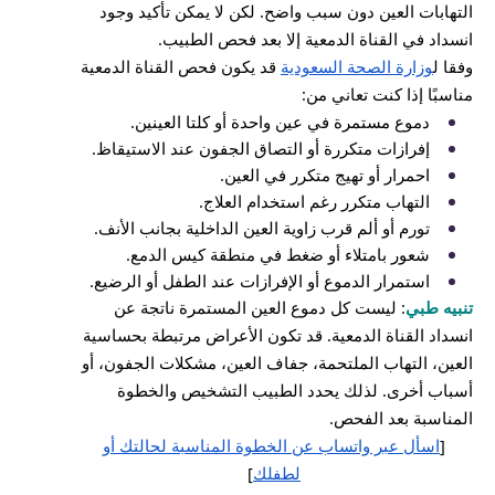
التهابات العين دون سبب واضح. لكن لا يمكن تأكيد وجود
انسداد في القناة الدمعية إلا بعد فحص الطبيب.
وفقا ل
وزارة الصحة السعودية
قد يكون فحص القناة الدمعية
مناسبًا إذا كنت تعاني من:
دموع مستمرة في عين واحدة أو كلتا العينين.
إفرازات متكررة أو التصاق الجفون عند الاستيقاظ.
احمرار أو تهيج متكرر في العين.
التهاب متكرر رغم استخدام العلاج.
تورم أو ألم قرب زاوية العين الداخلية بجانب الأنف.
شعور بامتلاء أو ضغط في منطقة كيس الدمع.
استمرار الدموع أو الإفرازات عند الطفل أو الرضيع.
تنبيه طبي
: ليست كل دموع العين المستمرة ناتجة عن
انسداد القناة الدمعية. قد تكون الأعراض مرتبطة بحساسية
العين، التهاب الملتحمة، جفاف العين، مشكلات الجفون، أو
أسباب أخرى. لذلك يحدد الطبيب التشخيص والخطوة
المناسبة بعد الفحص.
[
اسأل عبر واتساب عن الخطوة المناسبة لحالتك أو
لطفلك
]