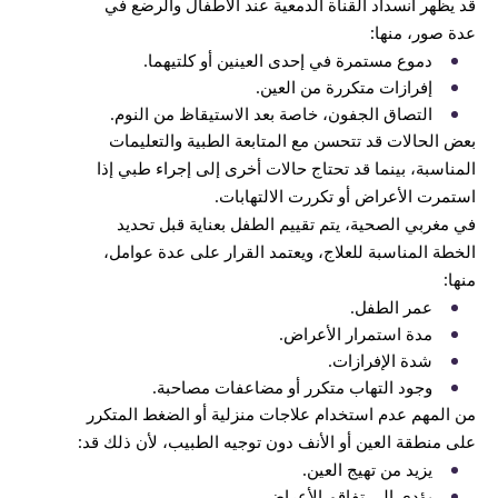
قد يظهر انسداد القناة الدمعية عند الأطفال والرضع في
عدة صور، منها:
دموع مستمرة في إحدى العينين أو كلتيهما.
إفرازات متكررة من العين.
التصاق الجفون، خاصة بعد الاستيقاظ من النوم.
بعض الحالات قد تتحسن مع المتابعة الطبية والتعليمات
المناسبة، بينما قد تحتاج حالات أخرى إلى إجراء طبي إذا
استمرت الأعراض أو تكررت الالتهابات.
في مغربي الصحية، يتم تقييم الطفل بعناية قبل تحديد
الخطة المناسبة للعلاج، ويعتمد القرار على عدة عوامل،
منها:
عمر الطفل.
مدة استمرار الأعراض.
شدة الإفرازات.
وجود التهاب متكرر أو مضاعفات مصاحبة.
من المهم عدم استخدام علاجات منزلية أو الضغط المتكرر
على منطقة العين أو الأنف دون توجيه الطبيب، لأن ذلك قد:
يزيد من تهيج العين.
يؤدي إلى تفاقم الأعراض.