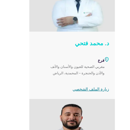
د. محمد فتحي
فرع
مغربي الصحية للعيون والأسنان والأنف
والأذن والحنجرة – المحمدية، الرياض
زيارة الملف الشخصي