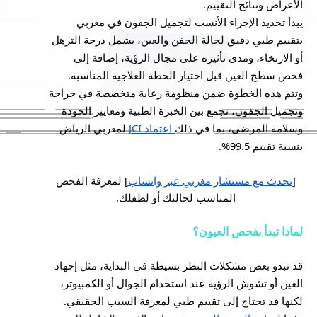
الأعراض ونتائج التقييم.
يبدأ تحديد الإجراء الأنسب لتجميل الجفون في مغربي
بتقييم طبي دقيق لحالة الجفن والعين، يشمل درجة الترهل
أو الارتخاء، ومدى تأثيره على مجال الرؤية، إضافة إلى
فحص سطح العين قبل اختيار الخطة العلاجية المناسبة.
وتتم هذه الخطوة ضمن منظومة رعاية متخصصة في جراحة
وتجميل الجفون، تجمع بين الخبرة الطبية ومعايير الجودة
وسلامة المرضى، بما في ذلك
اعتماد JCI
لمغربي الرياض
بنسبة تقييم 99.5%.
[
تحدث مع مستشار مغربي عبر واتساب
] لمعرفة الفحص
المناسب لحالتك أو لطفلك.
لماذا تبدأ بفحص العيون؟
قد تبدو بعض مشكلات النظر بسيطة في البداية، مثل إجهاد
العين أو تشوش الرؤية عند استخدام الجوال أو الكمبيوتر،
لكنها قد تحتاج إلى تقييم طبي لمعرفة السبب الحقيقي.