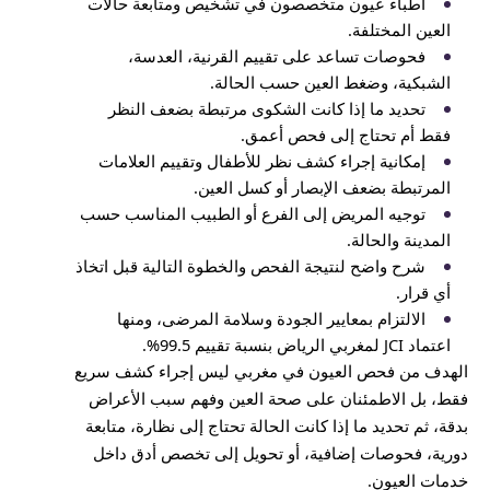
أطباء عيون متخصصون في تشخيص ومتابعة حالات
العين المختلفة.
فحوصات تساعد على تقييم القرنية، العدسة،
الشبكية، وضغط العين حسب الحالة.
تحديد ما إذا كانت الشكوى مرتبطة بضعف النظر
فقط أم تحتاج إلى فحص أعمق.
إمكانية إجراء كشف نظر للأطفال وتقييم العلامات
المرتبطة بضعف الإبصار أو كسل العين.
توجيه المريض إلى الفرع أو الطبيب المناسب حسب
المدينة والحالة.
شرح واضح لنتيجة الفحص والخطوة التالية قبل اتخاذ
أي قرار.
الالتزام بمعايير الجودة وسلامة المرضى، ومنها
اعتماد JCI لمغربي الرياض بنسبة تقييم 99.5%.
الهدف من فحص العيون في مغربي ليس إجراء كشف سريع
فقط، بل الاطمئنان على صحة العين وفهم سبب الأعراض
بدقة، ثم تحديد ما إذا كانت الحالة تحتاج إلى نظارة، متابعة
دورية، فحوصات إضافية، أو تحويل إلى تخصص أدق داخل
خدمات العيون.