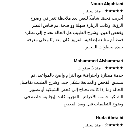
Noura Alqahtani
★★★★★ - منذ سنتين
أجريت فحصًا شاملًا للعين بعد ملاحظة تغير في وضوح
الرؤية، وكانت الزيارة سهلة وواضحة. تم قياس النظر
وفحص العين، وشرح الطبيب هل الحالة تحتاج إلى نظارة
فقط أم متابعة إضافية. الفريق كان متعاونًا وعلى معرفة
جيدة بخطوات الفحص.
Mohammed Alshammari
★★★★★ - منذ 3 سنوات
خدمة ممتازة واحترافية مع التزام واضح بالمواعيد. تم
تنسيق الفحص والمتابعة بشكل جيد، وشرح الطبيب تفاصيل
الحالة وما إذا كانت تحتاج إلى فحص الشبكية أو تصوير
الشبكية حسب الأعراض. التجربة كانت إيجابية، خاصة في
وضوح التعليمات قبل وبعد الفحص.
Huda Alotaibi
★★★★☆ - منذ سنتين