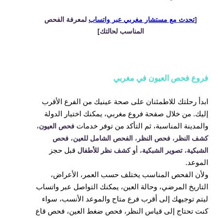
[
تحدث مع مستشار مغربي عبر واتساب
لمعرفة الفحص
المناسب لحالتك]
فروع فحص العيون في مغربي
ابدأ رحلتك للاطمئنان على صحة عينيك من الفرع الأقرب
إليك. من خلال صفحة فروع مغربي، يمكنك اختيار الدولة
والمدينة المناسبة، ثم التأكد من توفر خدمات
،
فحص العيون
،
،
،
كشف النظر
فحص النظر
الفحص الشامل للعين
فحص
،
، أو
قبل حجز
الشبكية
تصوير الشبكية
كشف نظر للأطفال
الموعد.
ولأن الفحص المناسب يختلف حسب العمر، الأعراض،
التاريخ المرضي، وحالة العين، يمكنك التواصل عبر واتساب
ليتم توجيهك إلى أقرب فرع متاح والموعد الأنسب، سواء
كنت تحتاج إلى قياس النظر، فحص ضغط العين، فحص قاع