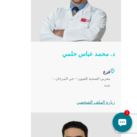
د. محمد عباس حلمي
فرع
مغربي الصحية للعيون – حي المرجان –
جدة‎
زيارة الملف الشخصي