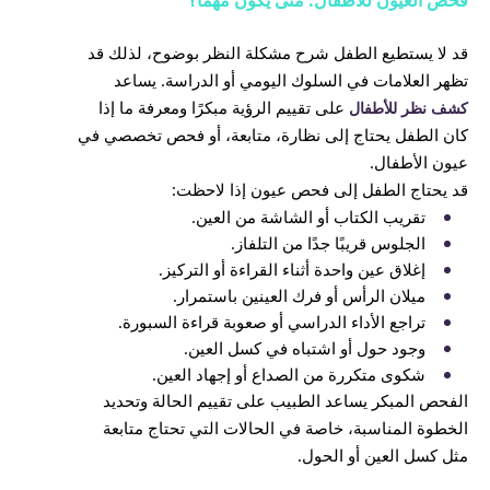
فحص العيون للأطفال: متى يكون مهمًا؟
قد لا يستطيع الطفل شرح مشكلة النظر بوضوح، لذلك قد
تظهر العلامات في السلوك اليومي أو الدراسة. يساعد
على تقييم الرؤية مبكرًا ومعرفة ما إذا
كشف نظر للأطفال
كان الطفل يحتاج إلى نظارة، متابعة، أو فحص تخصصي في
عيون الأطفال.
قد يحتاج الطفل إلى فحص عيون إذا لاحظت:
تقريب الكتاب أو الشاشة من العين.
الجلوس قريبًا جدًا من التلفاز.
إغلاق عين واحدة أثناء القراءة أو التركيز.
ميلان الرأس أو فرك العينين باستمرار.
تراجع الأداء الدراسي أو صعوبة قراءة السبورة.
وجود حول أو اشتباه في كسل العين.
شكوى متكررة من الصداع أو إجهاد العين.
الفحص المبكر يساعد الطبيب على تقييم الحالة وتحديد
الخطوة المناسبة، خاصة في الحالات التي تحتاج متابعة
مثل كسل العين أو الحول.