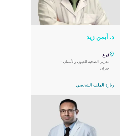
د. أيمن زيد
فرع
مغربي الصحية للعيون والأسنان –
جيزان
زيارة الملف الشخصي