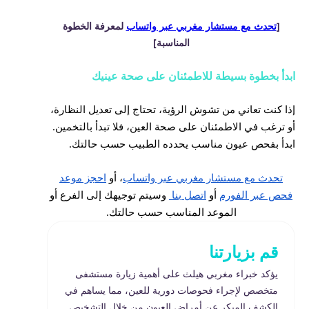
[
تحدث مع مستشار مغربي عبر واتساب
لمعرفة الخطوة
المناسبة]
ابدأ بخطوة بسيطة للاطمئنان على صحة عينيك
إذا كنت تعاني من تشوش الرؤية، تحتاج إلى تعديل النظارة،
أو ترغب في الاطمئنان على صحة العين، فلا تبدأ بالتخمين.
ابدأ بفحص عيون مناسب يحدده الطبيب حسب حالتك.
تحدث مع مستشار مغربي عبر واتساب
،
أو
احجز موعد
فحص عبر الفورم
أو
اتصل بنا
وسيتم توجيهك إلى الفرع أو
الموعد المناسب حسب حالتك.
قم بزيارتنا
يؤكد خبراء مغربي هيلث على أهمية زيارة مستشفى
متخصص لإجراء فحوصات دورية للعين، مما يساهم في
الكشف المبكر عن أمراض العيون من خلال التشخيص