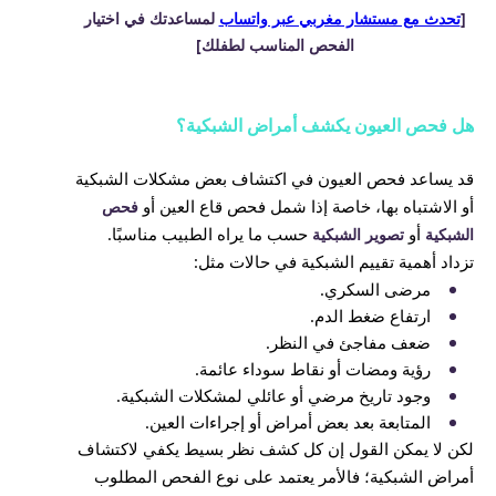
[
تحدث مع مستشار مغربي عبر واتساب
لمساعدتك في اختيار
الفحص المناسب لطفلك]
هل فحص العيون يكشف أمراض الشبكية؟
قد يساعد فحص العيون في اكتشاف بعض مشكلات الشبكية
أو الاشتباه بها، خاصة إذا شمل فحص قاع العين أو
فحص
أو
حسب ما يراه الطبيب مناسبًا.
الشبكية
تصوير الشبكية
تزداد أهمية تقييم الشبكية في حالات مثل:
مرضى السكري.
ارتفاع ضغط الدم.
ضعف مفاجئ في النظر.
رؤية ومضات أو نقاط سوداء عائمة.
وجود تاريخ مرضي أو عائلي لمشكلات الشبكية.
المتابعة بعد بعض أمراض أو إجراءات العين.
لكن لا يمكن القول إن كل كشف نظر بسيط يكفي لاكتشاف
أمراض الشبكية؛ فالأمر يعتمد على نوع الفحص المطلوب