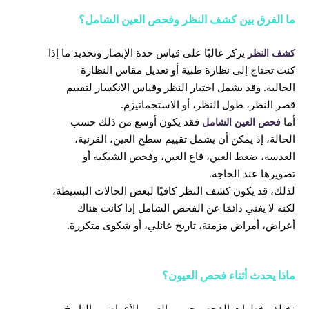
ما الفرق بين كشف النظر وفحص العين الشامل؟
يركز غالبًا على قياس حدة الإبصار وتحديد ما إذا
كشف النظر
كنت تحتاج إلى نظارة طبية أو تعديل مقاس النظارة
الحالية. وقد يشمل اختبار النظر وقياس الانكسار لتقييم
قصر النظر، طول النظر، أو الاستجماتيزم.
أما
فقد يكون أوسع من ذلك حسب
فحص العين الشامل
الحالة، إذ يمكن أن يشمل تقييم سطح العين، القرنية،
العدسة، ضغط العين، قاع العين، وفحص الشبكية أو
تصويرها عند الحاجة.
لذلك، قد يكون كشف النظر كافيًا لبعض الحالات البسيطة،
لكنه لا يغني دائمًا عن الفحص الشامل إذا كانت هناك
أعراض، أمراض مزمنة، تاريخ عائلي، أو شكوى متكررة.
ماذا يحدث أثناء فحص العيون؟
تختلف خطوات الفحص حسب العمر، الأعراض، والتاريخ