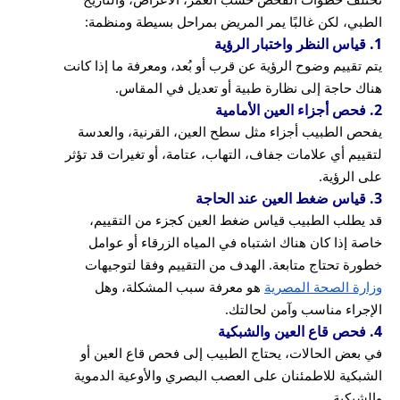
الطبي، لكن غالبًا يمر المريض بمراحل بسيطة ومنظمة:
1. قياس النظر واختبار الرؤية
يتم تقييم وضوح الرؤية عن قرب أو بُعد، ومعرفة ما إذا كانت
هناك حاجة إلى نظارة طبية أو تعديل في المقاس.
2. فحص أجزاء العين الأمامية
يفحص الطبيب أجزاء مثل سطح العين، القرنية، والعدسة
لتقييم أي علامات جفاف، التهاب، عتامة، أو تغيرات قد تؤثر
على الرؤية.
3. قياس ضغط العين عند الحاجة
قد يطلب الطبيب قياس ضغط العين كجزء من التقييم،
خاصة إذا كان هناك اشتباه في المياه الزرقاء أو عوامل
خطورة تحتاج متابعة. الهدف من التقييم وفقا لتوجيهات
وزارة الصحة المصرية
هو معرفة سبب المشكلة، وهل
الإجراء مناسب وآمن لحالتك.
4. فحص قاع العين والشبكية
في بعض الحالات، يحتاج الطبيب إلى فحص قاع العين أو
الشبكية للاطمئنان على العصب البصري والأوعية الدموية
والشبكية.