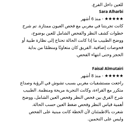
للعين داخل الفرع.
Sara Alharbi
★★★★★ - منذ 6 أشهر
كانت تجربتنا في مغربي مع فحص العيون ممتازة. تم شرح
خطوات كشف النظر والفحص الشامل للعين بوضوح،
ووضح الطبيب ما إذا كانت الحالة تحتاج إلى نظارة طبية أو
فحوصات إضافية. الفريق كان متعاونًا ومنظمًا من بداية
الحجز وحتى انتهاء الفحص.
Faisal Almutairi
★★★★★ - منذ 8 أشهر
راجعت مستشفيات مغربي بسبب تشوش في الرؤية وصداع
متكرر مع القراءة، وكانت التجربة مريحة ومنظمة. الطبيب
شرح الفرق بين فحص النظر وفحص العين الشامل، ووضح
أهمية قياس النظر وفحص ضغط العين حسب الحالة.
شعرت بالاطمئنان لأن الخطة كانت مبنية على الفحص
وليس على التخمين.