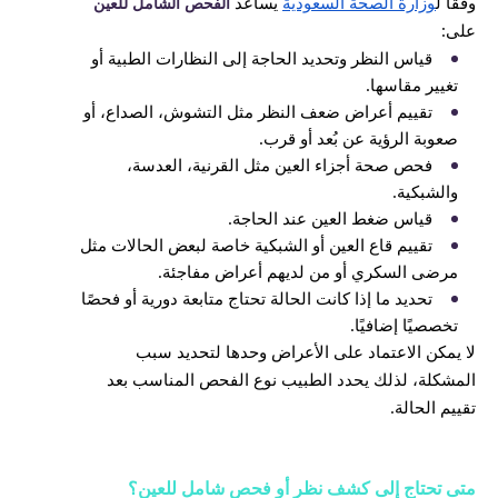
وفقا ل
وزارة الصحة السعودية
يساعد
الفحص الشامل للعين
على:
قياس النظر وتحديد الحاجة إلى النظارات الطبية أو
تغيير مقاسها.
تقييم أعراض ضعف النظر مثل التشوش، الصداع، أو
صعوبة الرؤية عن بُعد أو قرب.
فحص صحة أجزاء العين مثل القرنية، العدسة،
والشبكية.
قياس ضغط العين عند الحاجة.
تقييم قاع العين أو الشبكية خاصة لبعض الحالات مثل
مرضى السكري أو من لديهم أعراض مفاجئة.
تحديد ما إذا كانت الحالة تحتاج متابعة دورية أو فحصًا
تخصصيًا إضافيًا.
لا يمكن الاعتماد على الأعراض وحدها لتحديد سبب
المشكلة، لذلك يحدد الطبيب نوع الفحص المناسب بعد
تقييم الحالة.
متى تحتاج إلى كشف نظر أو فحص شامل للعين؟