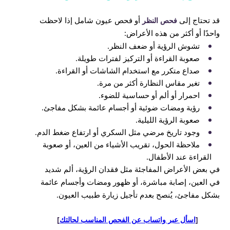
قد تحتاج إلى
أو فحص عيون شامل إذا لاحظت
فحص النظر
واحدًا أو أكثر من هذه الأعراض:
تشوش الرؤية أو ضعف النظر.
صعوبة القراءة أو التركيز لفترات طويلة.
صداع متكرر مع استخدام الشاشات أو القراءة.
تغير مقاس النظارة أكثر من مرة.
احمرار أو ألم أو حساسية للضوء.
رؤية ومضات ضوئية أو أجسام عائمة بشكل مفاجئ.
صعوبة الرؤية الليلية.
وجود تاريخ مرضي مثل السكري أو ارتفاع ضغط الدم.
ملاحظة الحول، تقريب الأشياء من العين، أو صعوبة
القراءة عند الأطفال.
في بعض الأعراض المفاجئة مثل فقدان الرؤية، ألم شديد
في العين، إصابة مباشرة، أو ظهور ومضات وأجسام عائمة
بشكل مفاجئ، يُنصح بعدم تأجيل زيارة طبيب العيون.
[
اسأل عبر واتساب عن الفحص المناسب لحالتك
]