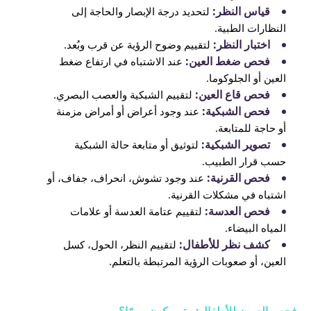
قياس النظر:
لتحديد درجة الإبصار والحاجة إلى
النظارات الطبية.
اختبار النظر:
لتقييم وضوح الرؤية عن قرب وبُعد.
فحص ضغط العين:
عند الاشتباه في ارتفاع ضغط
العين أو الجلوكوما.
فحص قاع العين:
لتقييم الشبكية والعصب البصري.
فحص الشبكية:
عند وجود أعراض أو أمراض مزمنة
أو حاجة للمتابعة.
تصوير الشبكية:
لتوثيق أو متابعة حالة الشبكية
حسب قرار الطبيب.
فحص القرنية:
عند وجود تشوش، انحراف، جفاف، أو
اشتباه في مشكلات القرنية.
فحص العدسة:
لتقييم عتامة العدسة أو علامات
المياه البيضاء.
كشف نظر للأطفال:
لتقييم النظر، الحول، كسل
العين، أو صعوبات الرؤية المرتبطة بالتعلم.