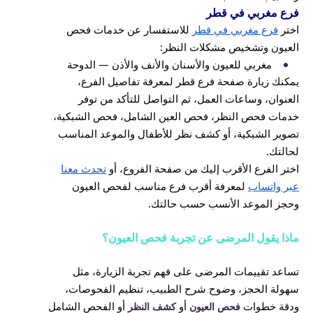
فرع مغربي في قطر
اختر
فرع مغربي في قطر
للاستفسار عن خدمات فحص
العيون وتشخيص مشكلات النظر:
مغربي للعيون والأسنان والأنف والأذن — الدوحة
يمكنك زيارة صفحة فرع قطر لمعرفة تفاصيل الفرع،
العنوان، وساعات العمل، ثم التواصل للتأكد من توفر
خدمات فحص النظر، فحص العين الشامل، فحص الشبكية،
تصوير الشبكية، أو كشف نظر للأطفال والموعد المناسب
لحالتك.
اختر الفرع الأقرب إليك من صفحة الفروع، أو
تحدث معنا
عبر واتساب
لمعرفة أقرب فرع مناسب لفحص العيون
وحجز الموعد الأنسب حسب حالتك.
ماذا يقول المرضى عن تجربة فحص العيون؟
تساعد تقييمات المرضى على فهم تجربة الزيارة، مثل
سهولة الحجز، وضوح شرح الطبيب، تنظيم الفحوصات،
ودقة خطوات
أو
أو الفحص الشامل
فحص العيون
كشف النظر