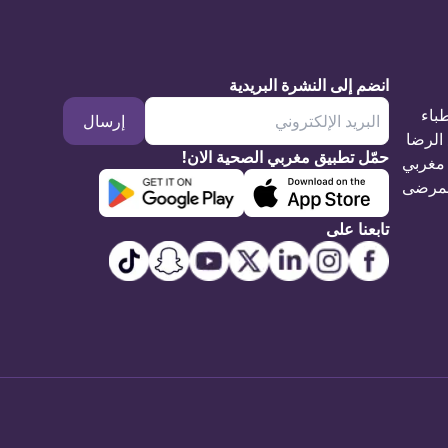
انضم إلى النشرة البريدية
طباء
إرسال
الرضا
حمّل تطبيق مغربي الصحية الان!
مغربي
مرضى
تابعنا على