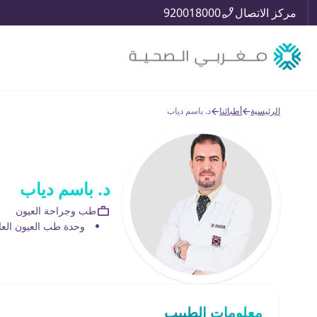
مركز الاتصال
920018000
الرئيسية
أطبائنا
د. باسم دياب
د. باسم دياب
طب وجراحة العيون
وحدة طب العيون العا
معلومات الطبيب