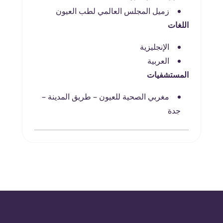
زميل المجلس العالمي لطب العيون
اللغات
الإنجليزية
العربية
المستشفيات
مغربي الصحية للعيون – طريق المدينة –
جدة‎