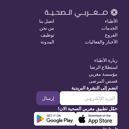
الأطباء
اتصل بنا
الخدمات
من نحن
الفروع
توظيف
الأخبار والفعاليات
المدونة
زيارة الأطباء
استطلاع الرضا
مؤسسة مغربي
قصص المرضى
انضم إلى النشرة البريدية
إرسال
حمّل تطبيق مغربي الصحية الان!