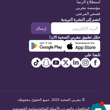
استطلاع الرضا
مؤسسة مغربي
قصص المرضى
انضم إلى النشرة البريدية
إرسال
حمّل تطبيق مغربي الصحية الان!
تابعنا على
©
مغربي الصحية 2025. جميع الحقوق محفوظة
.
المناقصات والموردين
الأسئلة الشائعة
سياسة الخصوصية