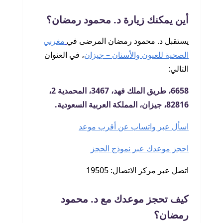
أين يمكنك زيارة د. محمود رمضان؟
يستقبل د. محمود رمضان المرضى في
مغربي
الصحية للعيون والأسنان – جيزان
، في العنوان
التالي:
6658، طريق الملك فهد، 3467، المحمدية 2،
82816، جيزان، المملكة العربية السعودية.
اسأل عبر واتساب عن أقرب موعد
احجز موعدك عبر نموذج الحجز
اتصل عبر مركز الاتصال: 19505
كيف تحجز موعدك مع د. محمود
رمضان؟