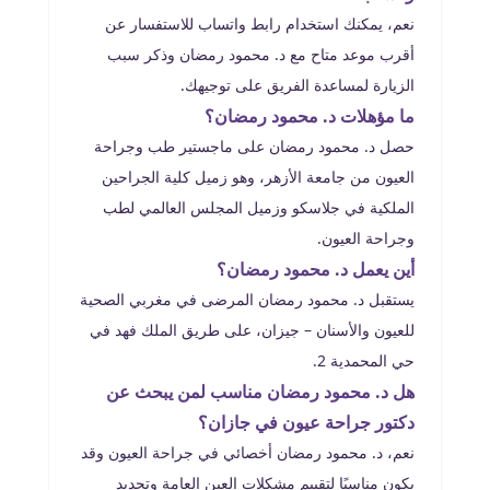
نعم، يمكنك استخدام رابط واتساب للاستفسار عن
أقرب موعد متاح مع د. محمود رمضان وذكر سبب
الزيارة لمساعدة الفريق على توجيهك.
ما مؤهلات د. محمود رمضان؟
حصل د. محمود رمضان على ماجستير طب وجراحة
العيون من جامعة الأزهر، وهو زميل كلية الجراحين
الملكية في جلاسكو وزميل المجلس العالمي لطب
وجراحة العيون.
أين يعمل د. محمود رمضان؟
يستقبل د. محمود رمضان المرضى في مغربي الصحية
للعيون والأسنان – جيزان، على طريق الملك فهد في
حي المحمدية 2.
هل د. محمود رمضان مناسب لمن يبحث عن
دكتور جراحة عيون في جازان؟
نعم، د. محمود رمضان أخصائي في جراحة العيون وقد
يكون مناسبًا لتقييم مشكلات العين العامة وتحديد