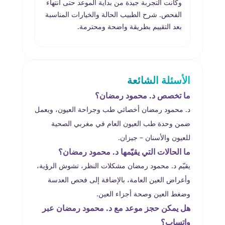
وكانت التجربة جيدة من بداية الموعد حتى انتهاء
كافيًا
الفحص. شرح الطبيب الحالة والخيارات المناسبة
والخطو
بعد التقييم بطريقة واضحة ومحترمة.
الأسئلة الشائعة
ما تخصص د. محمود رمضان؟
د. محمود رمضان أخصائي طب وجراحة العيون، ويعمل
ضمن وحدة طب العيون العام في مغربي الصحية
للعيون والأسنان – جيزان.
ما الحالات التي يقيّمها د. محمود رمضان؟
يقيّم د. محمود رمضان مشكلات النظر، تشوش الرؤية،
وأعراض العين العامة، بالإضافة إلى فحص العدسة
وضغط العين وصحة أجزاء العين.
هل يمكن حجز موعد مع د. محمود رمضان عبر
واتساب؟