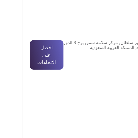
شارع الأمير سلطان, مركز سلامة سنتر, برج 3 الدور
احصل
, المملكة العربية السعودية
على
الاتجاهات