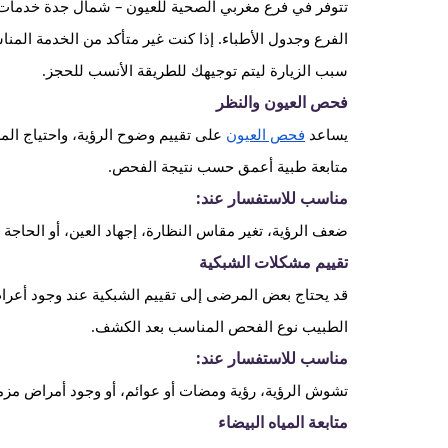
تتوفر في فرع مغربي الصحية للعيون – شمال جدة خدمات 
الفرع وجدول الأطباء. إذا كنت غير متأكد من الخدمة الم
سبب الزيارة ليتم توجيهك للطريقة الأنسب للحجز.
فحص العيون والنظر
يساعد
فحص العيون
على تقييم وضوح الرؤية، واحتياج الم
متابعة طبية أعمق حسب نتيجة الفحص.
مناسب للاستفسار عند:
ضعف الرؤية، تغير مقاس النظارة، إجهاد العين، أو الحاج
تقييم مشكلات الشبكية
قد يحتاج بعض المرضى إلى تقييم الشبكية عند وجود أعراض
الطبيب نوع الفحص المناسب بعد الكشف.
مناسب للاستفسار عند:
تشوش الرؤية، رؤية ومضات أو عوائم، أو وجود أمراض مزمن
متابعة المياه البيضاء