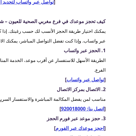
[
تواصل عبر واتساب لتحديد ا
كيف تحجز موعدك في فرع مغربي الصحية للعيون – ش
يمكنك اختيار طريقة الحجز الأنسب لك حسب رغبتك. إذا كنت
عبر واتساب. وإذا كنت تفضل التواصل المباشر، يمكنك الات
1. الحجز عبر واتساب
الطريقة الأسهل للاستفسار عن أقرب موعد، الخدمة المن
الفرع.
[
تواصل عبر واتساب
]
2. الاتصال بمركز الاتصال
مناسب لمن يفضل المكالمة المباشرة والاستفسار السريع 
[
اتصل بنا: 920018000
]
3. حجز موعد عبر فورم الحجز
[
احجز موعدك عبر الفورم
]