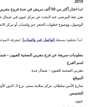
2019
.
اختار أكثر من
50 ألف مريض في جدة فروع مغربي الصحية للعيون
كما
يعزز ثقة المرضى عند البحث عن مركز عيون في شمال جدة
الوصول، ووضوح خطوات الحجز عبر واتساب أو مركز الاتص
[
تواصل عبر واتساب
]
ابدأ بخطوة بسيطة
لمعرفة الموعد 
معلومات سريعة عن فرع مغربي الصحية للعيون – شما
اسم الفرع
مغربي الصحية للعيون – شمال جدة
الموقع
شارع الأمير سلطان، مركز سلامة سنتر، برج 3، الدور الأول، جدة، المملكة العربية السعودية
التخصص
عيون