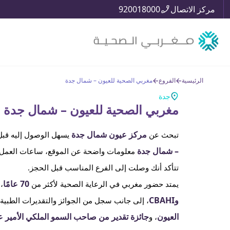
مركز الاتصال
920018000
الرئيسية
الفروع
مغربي الصحية للعيون – شمال جدة
جدة
مغربي الصحية للعيون – شمال جدة
مركز عيون شمال جدة
تبحث عن
يسهل الوصول إليه قبل 
– شمال جدة
معلومات واضحة عن الموقع، ساعات العمل،
تتأكد أنك وصلت إلى الفرع المناسب قبل الحجز.
70 عامًا
يمتد حضور مغربي في الرعاية الصحية لأكثر من
،
وCBAHI
، إلى جانب سجل من الجوائز والتقديرات الطبية،
العيون
جائزة تقدير من صاحب السمو الملكي الأمير عب
، و