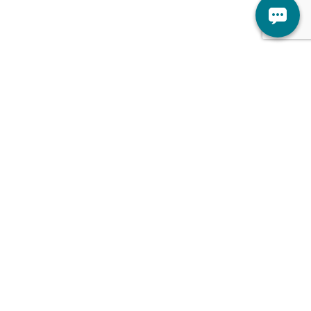
الأطباء
اتصل بنا
الخدمات
من نحن
الفروع
توظيف
الأخبار والفعاليات
المدونة