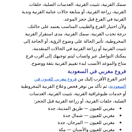
سمك القرنية، تثبيت القرنية، العدسات الصلبة، حلقات
القرنية، زراعة القرنية، أو متابعة حالات عتامة القرنية وندبة
القرنية في الفرع قبل حجز الموعد.
ولأن اختيار الفرع والطبيب المناسب يعتمد على حالتك،
درجة تحدب القرنية، سمك القرنية، مدى استقرار القرنية
المخروطية، تأثير الحالة على وضوح الرؤية، أو الحاجة إلى
تثبيت القرنية أو زراعة القرنية في الحالات المتقدمة،
يمكنك التواصل عبر واتساب ليتم توجيهك إلى أقرب فرع
متاح والموعد الأنسب لبدء تقييم القرنية بثقة ووضوح.
فروع مغربي في السعودية
اختر الفرع الأقرب إليك من
فروع مغربي للعيون في
السعودية
، ثم تأكد من توفر فحص وعلاج القرنية المخروطية
أو خدمات طبوغرافية القرنية، تثبيت القرنية، العدسات
الصلبة، حلقات القرنية، أو زراعة القرنية قبل الحجز:
مغربي للعيون — طريق المدينة، جدة
مغربي للعيون — شمال جدة
مغربي للعيون — المرجان، جدة
مغربي للعيون والأسنان — مكة