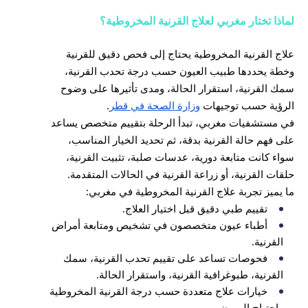
لماذا تختار مغربي لعلاج القرنية المخروطية؟
علاج القرنية المخروطية يحتاج إلى فحص دقيق للقرنية
وخطة يحددها طبيب العيون حسب درجة تحدب القرنية،
سمك القرنية، استقرار الحالة، ومدى تأثيرها على وضوح
الرؤية حسب توجيهات
وزارة الصحة في قطر
.
في مستشفيات مغربي، تبدأ الرحلة بتقييم متخصص يساعد
على فهم حالة القرنية بدقة، ثم تحديد الخيار المناسب،
سواء كانت متابعة دورية، عدسات صلبة، تثبيت القرنية،
حلقات القرنية، أو زراعة القرنية في الحالات المتقدمة.
ما يميز تجربة علاج القرنية المخروطية في مغربي:
تقييم طبي دقيق قبل اختيار العلاج.
أطباء عيون متخصصون في تشخيص ومتابعة أمراض
القرنية.
فحوصات تساعد على تقييم تحدب القرنية، سمك
القرنية، طبوغرافية القرنية، واستقرار الحالة.
خيارات علاج متعددة حسب درجة القرنية المخروطية
واحتياج المريض.