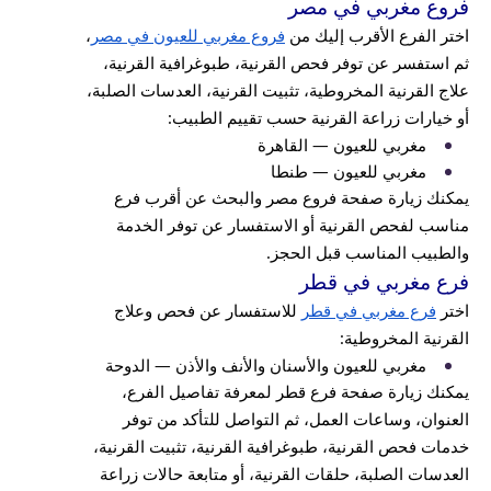
فروع مغربي في مصر
اختر الفرع الأقرب إليك من
فروع مغربي للعيون في مصر
،
ثم استفسر عن توفر فحص القرنية، طبوغرافية القرنية،
علاج القرنية المخروطية، تثبيت القرنية، العدسات الصلبة،
أو خيارات زراعة القرنية حسب تقييم الطبيب:
مغربي للعيون — القاهرة
مغربي للعيون — طنطا
يمكنك زيارة صفحة فروع مصر والبحث عن أقرب فرع
مناسب لفحص القرنية أو الاستفسار عن توفر الخدمة
والطبيب المناسب قبل الحجز.
فرع مغربي في قطر
اختر
فرع مغربي في قطر
للاستفسار عن فحص وعلاج
القرنية المخروطية:
مغربي للعيون والأسنان والأنف والأذن — الدوحة
يمكنك زيارة صفحة فرع قطر لمعرفة تفاصيل الفرع،
العنوان، وساعات العمل، ثم التواصل للتأكد من توفر
خدمات فحص القرنية، طبوغرافية القرنية، تثبيت القرنية،
العدسات الصلبة، حلقات القرنية، أو متابعة حالات زراعة