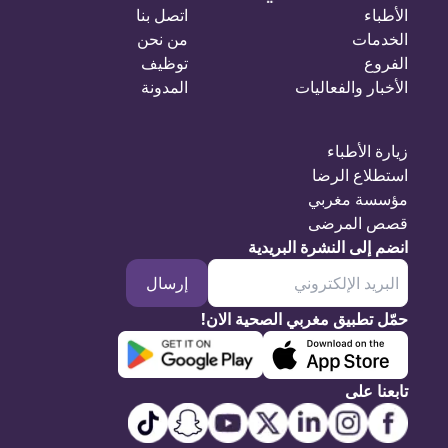
الأطباء
اتصل بنا
الخدمات
من نحن
الفروع
توظيف
الأخبار والفعاليات
المدونة
زيارة الأطباء
استطلاع الرضا
مؤسسة مغربي
قصص المرضى
انضم إلى النشرة البريدية
إرسال
حمّل تطبيق مغربي الصحية الان!
تابعنا على