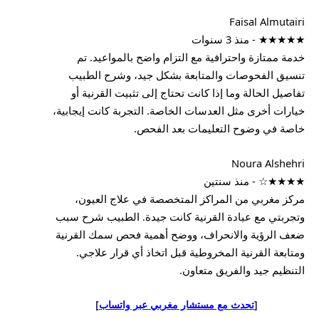
Faisal Almutairi
★★★★★ - منذ 3 سنوات
خدمة ممتازة واحترافية مع التزام واضح بالمواعيد. تم
تنسيق الفحوصات والمتابعة بشكل جيد، وشرح الطبيب
تفاصيل الحالة وما إذا كانت تحتاج إلى تثبيت القرنية أو
خيارات أخرى مثل العدسات الخاصة. التجربة كانت إيجابية،
خاصة في وضوح التعليمات بعد الفحص.
Noura Alshehri
★★★★☆ - منذ سنتين
مركز مغربي من المراكز المتخصصة في علاج العيون،
وتجربتي مع عيادة القرنية كانت جيدة. الطبيب شرح سبب
ضعف الرؤية والانحراف، ووضح أهمية فحص سمك القرنية
ومتابعة القرنية المخروطية قبل اتخاذ أي قرار علاجي.
التنظيم جيد والفريق متعاون.
[
تحدث مع مستشار مغربي عبر واتساب
]