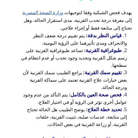
يهدف فحص الشبكية وفقا لتوجيهات
وزارة الصحة المصرية
إلى معرفة درجة تحدب القرنية، مدى استقرار الحالة، وهل
تحتاج إلى متابعة فقط أو إجراء علاجي.
قياس النظر بدقة
:
يتم تقييم درجة ضعف النظر
والانحراف ومدى تأثيرهما على الرؤية اليومية.
طبوغرافية القرنية
:
تساعد طبوغرافية القرنية على
رسم شكل القرنية وتحديد وجود تحدب أو عدم انتظام في
سطحها.
تقييم سمك القرنية
:
يراجع الطبيب سمك القرنية لأن
بعض خيارات علاج القرنية تعتمد على سماكة القرنية
ودرجة الحالة.
فحص صحة العين بالكامل
:
يتم التأكد من عدم وجود
عوامل أخرى تؤثر في الرؤية أو في اختيار العلاج.
تحديد خطة العلاج
:
يوضح الطبيب هل الحالة تحتاج
إلى متابعة، عدسات صلبة، تثبيت القرنية، حلقات
القرنية، أو زراعة القرنية في بعض الحالات.