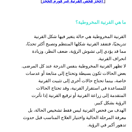
[
احجز فحص القرنية عبر فورم الحجز
]
ما هي القرنية المخروطية؟
القرنية المخروطية هي حالة يتغير فيها شكل القرنية
تدريجيًا، فتفقد القرنية شكلها المنتظم وتصبح أكثر تحدبًا،
مما قد يؤدي إلى تشوش الرؤية، ضعف النظر، وزيادة
انحراف القرنية.
لا تظهر القرنية المخروطية بنفس الدرجة عند كل المرضى.
بعض الحالات تكون بسيطة وتحتاج إلى متابعة أو عدسات
خاصة، بينما تحتاج حالات أخرى إلى تثبيت القرنية
للمساعدة في استقرار القرنية، وقد تحتاج الحالات
المتقدمة إلى زراعة القرنية أو ترقيع القرنية إذا تأثرت
الرؤية بشكل كبير.
الهدف من فحص القرنية ليس فقط تشخيص الحالة، بل
معرفة المرحلة الحالية واختيار العلاج المناسب قبل حدوث
تدهور أكبر في الرؤية.