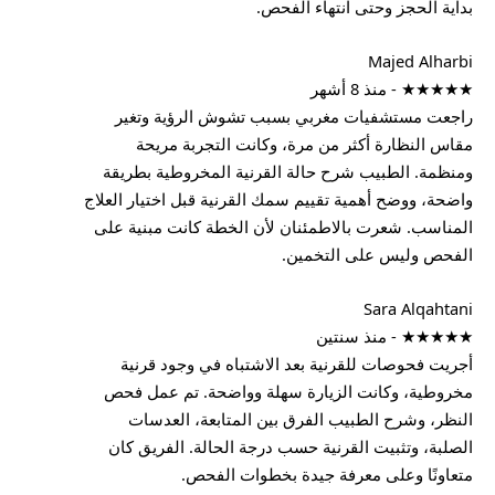
بداية الحجز وحتى انتهاء الفحص.
Majed Alharbi
★★★★★ - منذ 8 أشهر
راجعت مستشفيات مغربي بسبب تشوش الرؤية وتغير
مقاس النظارة أكثر من مرة، وكانت التجربة مريحة
ومنظمة. الطبيب شرح حالة القرنية المخروطية بطريقة
واضحة، ووضح أهمية تقييم سمك القرنية قبل اختيار العلاج
المناسب. شعرت بالاطمئنان لأن الخطة كانت مبنية على
الفحص وليس على التخمين.
Sara Alqahtani
★★★★★ - منذ سنتين
أجريت فحوصات للقرنية بعد الاشتباه في وجود قرنية
مخروطية، وكانت الزيارة سهلة وواضحة. تم عمل فحص
النظر، وشرح الطبيب الفرق بين المتابعة، العدسات
الصلبة، وتثبيت القرنية حسب درجة الحالة. الفريق كان
متعاونًا وعلى معرفة جيدة بخطوات الفحص.