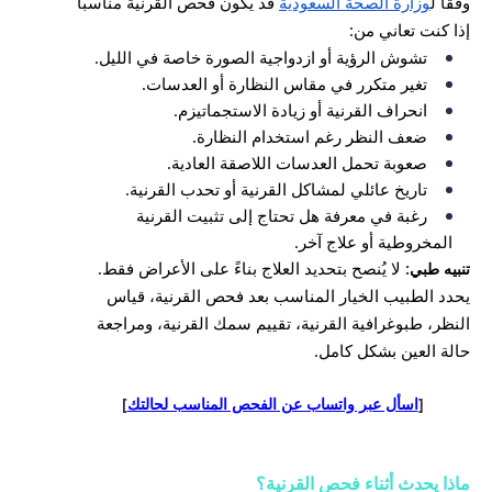
وفقا ل
وزارة الصحة السعودية
قد يكون فحص القرنية مناسبًا
إذا كنت تعاني من:
تشوش الرؤية أو ازدواجية الصورة خاصة في الليل.
تغير متكرر في مقاس النظارة أو العدسات.
انحراف القرنية أو زيادة الاستجماتيزم.
ضعف النظر رغم استخدام النظارة.
صعوبة تحمل العدسات اللاصقة العادية.
تاريخ عائلي لمشاكل القرنية أو تحدب القرنية.
رغبة في معرفة هل تحتاج إلى تثبيت القرنية
المخروطية أو علاج آخر.
لا يُنصح بتحديد العلاج بناءً على الأعراض فقط.
تنبيه طبي
:
يحدد الطبيب الخيار المناسب بعد فحص القرنية، قياس
النظر، طبوغرافية القرنية، تقييم سمك القرنية، ومراجعة
حالة العين بشكل كامل.
[
اسأل عبر واتساب عن الفحص المناسب لحالتك
]
ماذا يحدث أثناء فحص القرنية؟