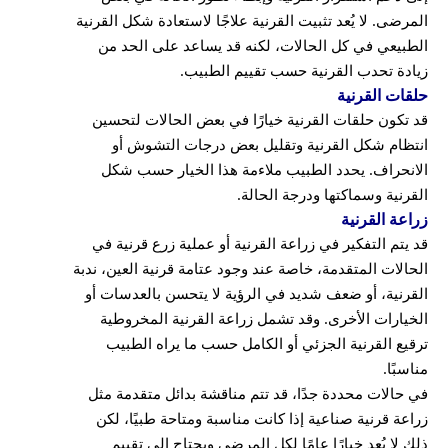
المرضى. لا يُعد تثبيت القرنية علاجًا لاستعادة شكل القرنية
الطبيعي في كل الحالات، لكنه قد يساعد على الحد من
زيادة تحدب القرنية حسب تقييم الطبيب.
حلقات القرنية
قد تكون حلقات القرنية خيارًا في بعض الحالات لتحسين
انتظام شكل القرنية وتقليل بعض درجات التشوش أو
الانحراف. يحدد الطبيب ملاءمة هذا الخيار حسب شكل
القرنية وسماكتها ودرجة الحالة.
زراعة القرنية
قد يتم التفكير في زراعة القرنية أو عملية زرع قرنية في
الحالات المتقدمة، خاصة عند وجود عتامة قرنية العين، ندبة
القرنية، أو ضعف شديد في الرؤية لا يتحسن بالعدسات أو
الخيارات الأخرى. وقد تشمل زراعة القرنية المخروطية
ترقيع القرنية الجزئي أو الكامل حسب ما يراه الطبيب
مناسبًا.
في حالات محددة جدًا، قد تتم مناقشة بدائل متقدمة مثل
زراعة قرنية صناعية إذا كانت مناسبة ومتاحة طبيًا، لكن
ذلك لا يُعد خيارًا عامًا لكل المرضى ويحتاج إلى تقييم