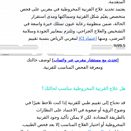
المتقدمة.
يعتمد تحديد علاج القرنية المخروطية في مغربي على فحص
متخصص يقيّم شكل القرنية وسماكتها ومدى استقرار
الحالة، ضمن منظومة رعاية عيون تمتلك خبرة واسعة في
التشخيص والعلاج الجراحي، وتلتزم بمعايير الجودة وسلامة
المرضى، ومنها
اعتماد JCI
لمغربي الرياض بنسبة تقييم
99.5%.
لوصف حالتك
[
تحدث مع مستشار مغربي عبر واتساب
]
ومعرفة الفحص المناسب للقرنية.
هل علاج القرنية المخروطية مناسب لحالتك؟
قد تحتاج إلى تقييم طبي للقرنية إذا كنت تلاحظ تغيرًا في
وضوح الرؤية أو صعوبة في الاعتماد على النظارات
بالطريقة المعتادة. لكن لا يمكن تأكيد وجود القرنية
المخروطية أو اختيار العلاج المناسب إلا بعد فحص الطبيب.