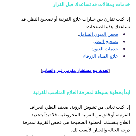
خدمات ومقالات قد تساعدك قبل القرار
إذا كنت تقارن بين خيارات علاج القرنية أو تصحيح النظر، قد
تساعدك هذه الصفحات:
فحص العيون الشامل
.
تصحيح النظر
.
خدمات العيون
علاج المياه الزرقاء
[
تحدث مع مستشار مغربي عبر واتساب
]
ابدأ بخطوة بسيطة لمعرفة العلاج المناسب للقرنية
إذا كنت تعاني من تشوش الرؤية، ضعف النظر، انحراف
القرنية، أو قلق من القرنية المخروطية، فلا تبدأ بتحديد
العلاج بنفسك. الخطوة الصحيحة هي فحص القرنية لمعرفة
درجة الحالة والخيار الأنسب لك.