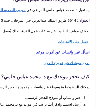
يستقبل د. محمد عباس حلمي المرضى في
مغربي الصحية للع
العنوان:
6614 طريق الملك عبدالعزيز، حي المرجان، جدة 23715 4248، المملكة العربية السعودية
تختلف مواعيد الطبيب عن ساعات عمل الفرع، لذلك يُفضل التأ
احصل على الاتجاهات
اسأل عبر واتساب عن أقرب موعد
احجز موعدك عبر نموذج الحجز
كيف تحجز موعدك مع د. محمد عباس حلمي؟
يمكنك البدء بخطوة بسيطة عبر واتساب أو نموذج الحجز الرسم
اختر واتساب أو نموذج الحجز الرسمي.
أرسل اسمك واذكر أنك ترغب في موعد مع د. محمد عب