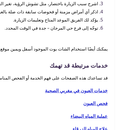
اشرح سبب الزيارة باختصار، مثل تشوش الرؤية، تغير الن
اذكر أي أمراض مزمنة أو فحوصات سابقة ذات صلة بالع
يؤكد لك الفريق الموعد المتاح وتعليمات الزيارة.
توجّه إلى فرع حي المرجان – جدة في الوقت المحدد.
يمكنك أيضًا استخدام الشات بوت الموجود أسفل ويمين موق
خدمات مرتبطة قد تهمك
قد تساعدك هذه الصفحات على فهم الخدمة أو الفحص المناس
خدمات العيون في مغربي الصحية
فحص العيون
عملية المياه البيضاء
علاج المياه الزرقاء