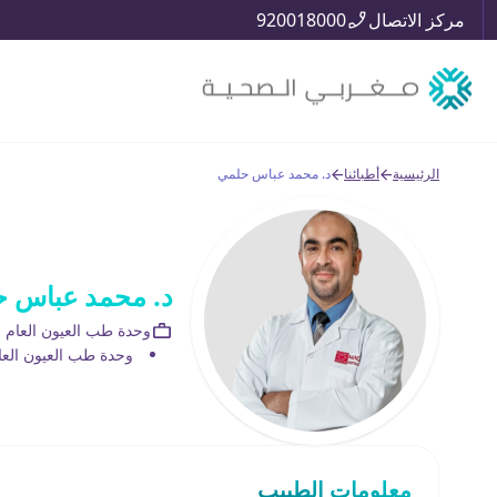
مركز الاتصال
920018000
الرئيسية
أطبائنا
د. محمد عباس حلمي
د. محمد عباس 
وحدة طب العيون العام
وحدة طب العيون العا
معلومات الطبيب