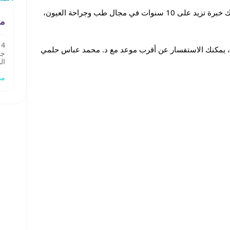
د. محمد عباس حلمي أخصائي طب وجراحة العيون ضمن وحدة طب العيون العام في مغربي الصحية للعيون – حي المرجان – جدة. يمتلك خبرة تزيد على 10 سنوات في مجال طب وجراحة العيون،
مغ
يم، يمكنك الاستفسار عن أقرب موعد مع د. محمد عباس حلمي
المرجان 
مف