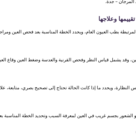
المرجان – جدة.
ييمها وعلاجها
رتبطة بطب العيون العام، ويحدد الخطة المناسبة بعد فحص العين ومراجع
ن، وقد يشمل قياس النظر وفحص القرنية والعدسة وضغط العين وقاع العين
 النظارة، ويحدد ما إذا كانت الحالة تحتاج إلى تصحيح بصري، متابعة، عل
أو الشعور بجسم غريب في العين لمعرفة السبب وتحديد الخطة المناسبة ب