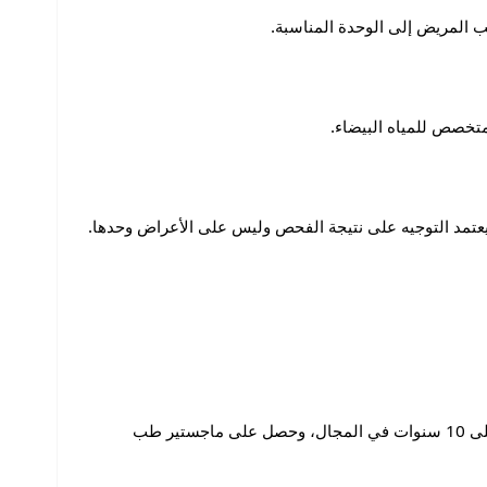
 المريض إلى الوحدة المناسبة.
 متخصص للمياه البيضاء.
. يعتمد التوجيه على نتيجة الفحص وليس على الأعراض وحدها.
د. محمد عباس حلمي أخصائي طب وجراحة العيون، ويعمل ضمن وحدة طب العيون العام في مغربي الصحية للعيون. يمتلك خبرة تزيد على 10 سنوات في المجال، وحصل على ماجستير طب