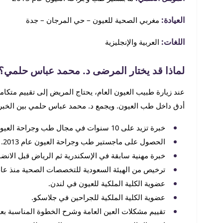
العيادة:
مغربي الصحية للعيون – حي المرجان – جدة
اللغات:
العربية والإنجليزية
لماذا قد يختار المرضى د. محمد عباس حلمي؟
عند زيارة طبيب العيون العام، يحتاج المريض إلى تقييم متكا
أدق داخل طب العيون. ويجمع د. محمد عباس حلمي بين الخبرة 
خبرة تزيد على 10 سنوات في مجال طب وجراحة العيون.
الحصول على ماجستير طب وجراحة العيون عام 2013.
خبرة مهنية سابقة في الإسكندرية ثم الرياض قبل الانض
ترخيص من الهيئة السعودية للتخصصات الصحية منذ عام 2016
عضوية الكلية الملكية للعيون في لندن.
عضوية الكلية الملكية للجراحين في جلاسكو.
تقييم مشكلات العين العامة وشرح الخطوة المناسبة بع