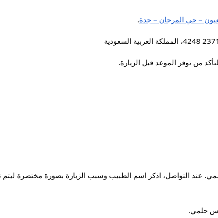
يون – حي المرجان – جدة
.
كد من توفر الموعد قبل الزيارة.
ي. عند التواصل، اذكر اسم الطبيب وسبب الزيارة بصورة مختصرة ليتم تو
اس حلمي.