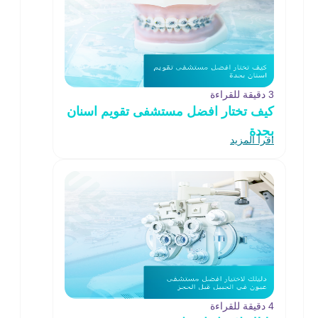
3 دقيقة للقراءة
كيف تختار افضل مستشفى تقويم اسنان
بجدة
اقرأ المزيد
4 دقيقة للقراءة