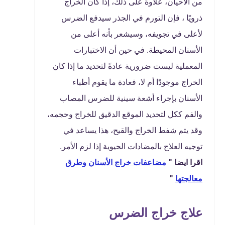
من الأحيان، علاوة على ذلك، إذا كان الخراج
ذرويًا ، فإن التورم في الجذر سيدفع الضرس
لأعلى في تجويفه، وسيشعر بأنه أعلى من
الأسنان المحيطة. في حين أن الاختبارات
المعملية ليست ضرورية عادةً لتحديد ما إذا كان
الخراج موجودًا أم لا، فعادة ما يقوم أطباء
الأسنان بإجراء أشعة سينية للضرس المصاب
والفم ككل لتحديد الموقع الدقيق للخراج وحجمه،
وقد يتم شفط الخراج والقيح، هذا يساعد في
توجيه العلاج بالمضادات الحيوية إذا لزم الأمر.
اقرا ايضا "
مضاعفات خراج الأسنان وطرق
معالجتها
"
علاج خراج الضرس