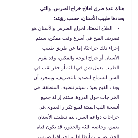
هناك عدة طرق لعلاج خراج الضرس، والتي
يحددها طبيب الأسنان، حسب رؤيته:
العلاج المعتاد لخراج الضرس والأسنان هو
تصريف القيح في أسرع وقت ممكن، سيتم
إجراء ذلك جراحيًا، إما عن طريق طبيب
الأسنان أو جراح الوجه والفكين، وقد يقوم
الطبيب بعمل شق في اللثة أو حفر ثقب في
السن للسماح للصديد بالتصريف، وبمجرد أن
يجف القيح بعيدًا، سيتم تنظيف المنطقة، في
الخراجات حول الذروة، ستتم إزالة جميع
أنسجة اللب الميتة لمنع تكرار العدوى،في
خراجات دواعم السن، يتم تنظيف الأسنان
بعمق، وخاصة اللثة والجذور، قد تكون قناة
الجذر ضرورية أيضًا إذا تم اختراق الضرس