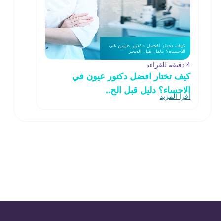
4 دقيقة للقراءة
كيف تختار افضل دكتور عيون في
الاحساء؟ دليل قبل الح..
اقرأ المزيد