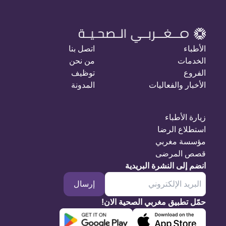
الأطباء
اتصل بنا
الخدمات
من نحن
الفروع
توظيف
الأخبار والفعاليات
المدونة
زيارة الأطباء
استطلاع الرضا
مؤسسة مغربي
قصص المرضى
انضم إلى النشرة البريدية
إرسال
حمّل تطبيق مغربي الصحية الان!