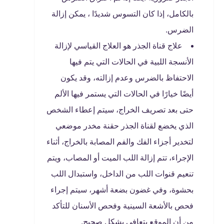
بالكامل، إذا كان التسوس شديدًا ، يمكن إزالة
الضرس.
علاج قناة الجذر هو العلاج القياسي لإزالة
الأنسجة اللبية في الحالات التي يتم فيها
الاحتفاظ بالضرس وعدم إزالته، وقد يكون
أيضًا خيارًا في الحالات التي يستمر فيها الألم
حتى بعد تصريف الخراج، سيتم إعطاء الشخص
الذي يخضع لقناة الجذر حقنة مخدر موضعي
لتخدير أجزاء الفك والفم المصابة بالخراج، أثناء
الإجراء، تتم إزالة اللب الميت أو المصاب، ويتم
تنعيم قنوات اللب من الداخل، واستبدال اللب
بحشوة، وفي غضون بضعة أشهر، سيتم إجراء
فحص بالأشعة السينية وفحص الأسنان للتأكد
من أن الموقع يتعافى بشكل صحيح.