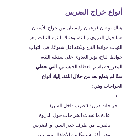
أنواع خراج الضرس
هناك نوعان فرعيان رئيسيان من خراج الأسنان
هما حول الذروي واللثة، وهناك النوع الثالث وهو
التهاب حوائط التاج ولكنه أقل شيوعًا، في التهاب
حوائط التاج، تؤثر العدوى على سديلة اللثة،
المعروفة باسم الغطاء الخيشاني.
التي تغطي
سنًا لم يندلع بعد من خلال اللثة، إليك أنواع
الخراجات وهي:
خراجات ذروية (تصيب داخل السن)
عادة ما تحدث الخراجات حول الذروة
بالقرب من طرف جذر السن أو الضرس،
وهي أكثر شيوعًا بين الأطفال منها بين