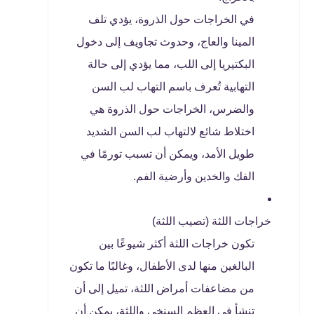
في الخراجات حول الذروة، يؤدي تلف
المينا والعاج، وحدوث تجاويف إلى دخول
البكتيريا إلى اللب، مما يؤدي إلى حالة
التهابية تُعرف باسم التهاب لب السن
والضرس، الخراجات حول الذروة هي
اختلاط شائع لالتهاب لب السن الشديد
طويل الأمد، ويمكن أن تسبب تورمًا في
الفك والخدين وأرضية الفم.
خراجات اللثة (تصيب اللثة)
تكون خراجات اللثة أكثر شيوعًا بين
البالغين منها لدى الأطفال، وغالبًا ما تكون
من مضاعفات أمراض اللثة، تميل إلى أن
تنشأ في العظم السنخي واللثة، يمكن أن