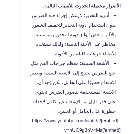
الأضرار محتملة الحدوث للأسباب التالية :
أدوية التخدير: لا يمكن إجراء خلع الضرس
بدون استخدام أدوية التخدير لتخفيف الشعور
بالألم، وبعض أنواع أدوية التخدير ربما تسبب
مخاطر على الأجنة النامية؛ ولذلك يستخدم
الأطباء جرعات قليلة من الأدوية.
الأشعة السينية: معظم جراحات الفم مثل
خلع الضرس تحتاج إلى الأشعة السينية ويعتبر
الإشعاع خطيرًا على الحامل، لكن وُجد أن
الأشعة المستخدمة لتصوير الضرس تحتوي
على قدر قليل من الإشعاع غير كافي لإحداث
خطورة على الحامل أو الجنين.
[embed]https://www.youtube.com/watch?
v=nUO9g3oV4Ms[/embed]