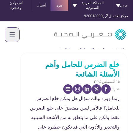
المملكة العربية
أنف وأذن
عربي
عيون
أسنان
السعودية
وحنجرة
مركز الاتصال
920018000
الرئيسية
المدونة
خلع الضرس للحامل وأهم الأسئلة الشائعة
خلع الضرس للحامل وأهم
الأسئلة الشائعة
١٥ أغسطس ٢٠٢٤
شارك
ربما وورد ببالك سؤال هل يمكن خلع الضرس
للحامل؟ فالأمر ليس مقتصرًا على خلع الضرس
فقط ولكن على ما يتعلق به من الأشعة السينية
والتخدير والأدوية التي قد تكون خطيرة على