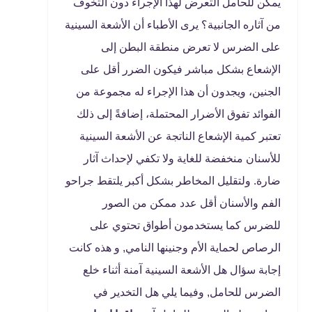
يمكن للحامل التعرض لهذا الإجراء دون التخوف
من آثاره الجانبية؟ يرى الأطباء أن الأشعة السينية
على الضرس لا تعرض منطقة البطن إلى
الإشعاع بشكل مباشر فيكون الضرر أقل على
الجنين، ويجدون أن هذا الإجراء له مجموعة من
الفوائد تفوق الأضرار المحتملة، إضافةً إلى ذلك
تعتبر كمية الإشعاع الناتجة عن الأشعة السينية
للأسنان منخفضة للغاية ولا تكفي لإحداث آثار
ضارة. ولتقليل المخاطر بشكل أكبر يلتقط جراحو
الفم والأسنان أقل عدد ممكن من الصور
للضرس كما يستخدمون أطواق تحتوي على
الرصاص لحماية الأم وجنينها النامي, و هذه كانت
إجابة سؤال هل الأشعة السينية آمنة أثناء خلع
الضرس للحامل, وفيما يلي هل التخدير في