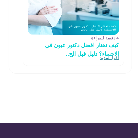
4 دقيقة للقراءة
كيف تختار افضل دكتور عيون في
الاحساء؟ دليل قبل الح..
اقرأ المزيد