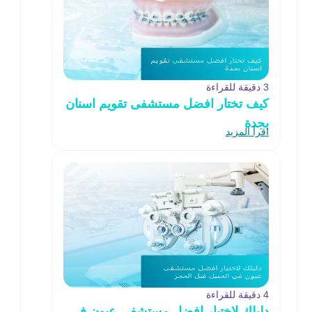
3 دقيقة للقراءة
كيف تختار افضل مستشفى تقويم اسنان
بجدة
اقرأ المزيد
4 دقيقة للقراءة
دليلك لاختيار افضل مستشفى عيون في