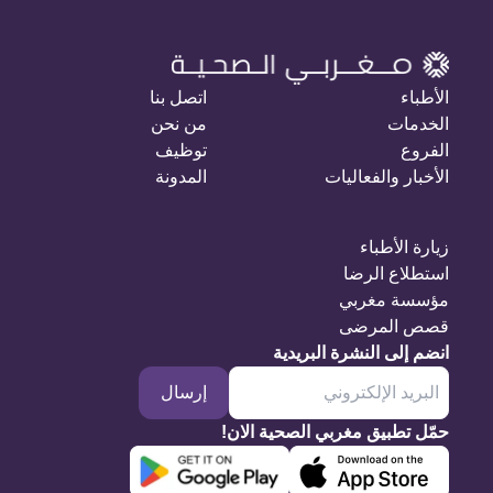
الأطباء
اتصل بنا
الخدمات
من نحن
الفروع
توظيف
الأخبار والفعاليات
المدونة
زيارة الأطباء
استطلاع الرضا
مؤسسة مغربي
قصص المرضى
انضم إلى النشرة البريدية
إرسال
حمّل تطبيق مغربي الصحية الان!