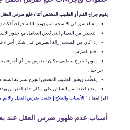
يقوم جراح الفم أو الطبيب المختص أثناء خلع ضرس العقل جرا
إنشاء شق في الأنسجة الموجودة باللثة جراحياً لكشف
التخلص من العظام التي تُعيق التعامل مع جذور الأسن
إذا كان من الصعب إزالة الضرس على شكل أجزاء في هذ
خلع الضرس.
يقوم الجراح بتنظيف مكان الضرس من أي أجزاء محطم
جراحيا .
يقطُب ويغلق الطبيب المختص الجرح لسرعة الشفاء،
وضع قطعة من الشاش على مكان خلع الضرس بهدف ا
اقرا ايضا : "
الأسباب والعلاج | خلعت ضرس العقل والالم 
أسباب عدم ظهور ضرس العقل عند بع