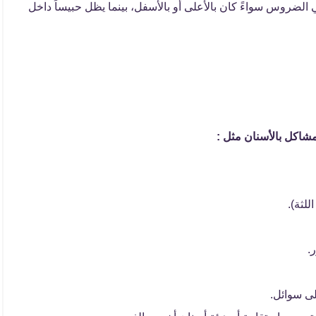
الضروس سواءً كان بالأعلى أو بالأسفل، بينما يظل حبيساً داخل
اكل بالأسنان مثل :
لثة).
.
ى سوائل.