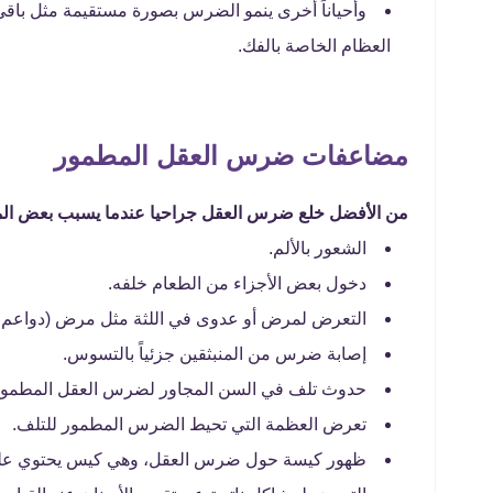
وأحياناً أخرى ينمو الضرس بصورة مستقيمة مثل باقي 
العظام الخاصة بالفك.
مضاعفات ضرس العقل المطمور
من الأفضل خلع ضرس العقل جراحيا عندما يسبب بعض المش
الشعور بالألم.
دخول بعض الأجزاء من الطعام خلفه.
التعرض لمرض أو عدوى في اللثة مثل مرض (دواعم ال
إصابة ضرس من المنبثقين جزئياً بالتسوس.
حدوث تلف في السن المجاور لضرس العقل المطمور
تعرض العظمة التي تحيط الضرس المطمور للتلف.
ظهور كيسة حول ضرس العقل، وهي كيس يحتوي عل