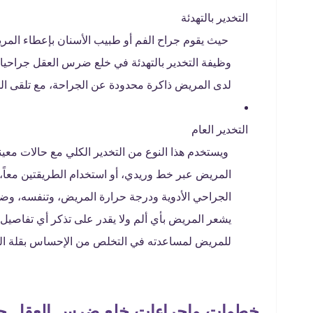
التخدير بالتهدئة
وظيفة التخدير بالتهدئة في خلع ضرس العقل جراحيا
لدى المريض ذاكرة محدودة عن الجراحة، مع تلقى ال
التخدير العام
ويستخدم هذا النوع من التخدير الكلي مع حالات معين
المريض عبر خط وريدي، أو استخدام الطريقتين معاً، ث
الجراحي الأدوية ودرجة حرارة المريض، وتنفسه، وضغ
يشعر المريض بأي ألم ولا يقدر على تذكر أي تفاصيل بع
للمريض لمساعدته في التخلص من الإحساس بقلة الر
خطوات وإجراءات خلع ضرس العقل جر