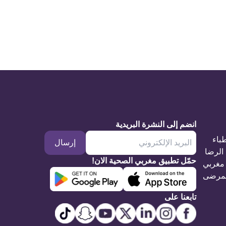
انضم إلى النشرة البريدية
طباء
إرسال
الرضا
حمّل تطبيق مغربي الصحية الان!
مغربي
مرضى
تابعنا على