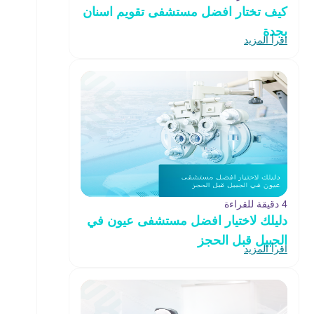
كيف تختار افضل مستشفى تقويم اسنان
بجدة
اقرأ المزيد
4 دقيقة للقراءة
دليلك لاختيار افضل مستشفى عيون في
الجبيل قبل الحجز
اقرأ المزيد