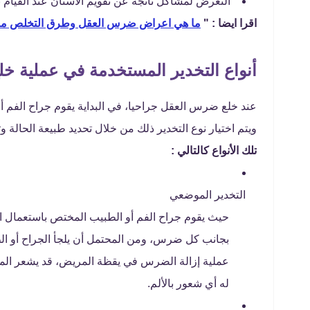
التعرض لمشاكل ناتجة عن تقويم الأسنان عند القيام ب
اقرا ايضا : "
ما هي اعراض ضرس العقل وطرق التخلص من
أنواع التخدير المستخدمة في عملية خ
عند خلع ضرس العقل جراحيا، في البداية يقوم جراح الفم أ
ويتم اختيار نوع التخدير ذلك من خلال تحديد طبيعة الحال
تلك الأنواع كالتالي :
التخدير الموضعي
حيث يقوم جراح الفم أو الطبيب المختص باستعمال ا
بجانب كل ضرس، ومن المحتمل أن يلجأ الجراح أو الطب
عملية إزالة الضرس في يقظة المريض، قد يشعر المر
له أي شعور بالألم.