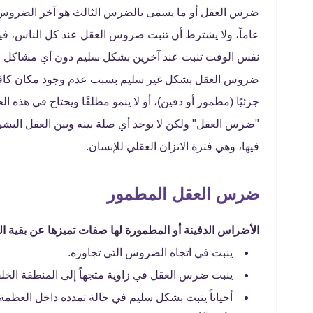
عاماً، ولا يشترط أن تنبت ضروس العقل عند كل الناس، في
نفس الوقت تنبت عند آخرين بشكل سليم دون أي مشاكل مثل
ضروس العقل بشكل غير سليم بسبب عدم وجود مكان كافي ب
جزئيًا (مطمور أو دفين)، أو لا ينمو مطلقًا ويحتاج في هذ
"ضرس العقل" ولكن لا يوجد أي صلة بينه وبين العقل البشري،
فيها، وهي فترة الاتزان العقلي للإنسان.
ضرس العقل المطمور
الأضراس الدفينة أو المطمورة لها صفات تميزها عن بقية ا
ينبت في اتجاه الضروس التي تجاوره.
ينبت ضرس العقل في زاوية متجهاً إلى المنطقة الخلف
أحياناً ينبت بشكل سليم في حالة تمدده داخل العظمة 