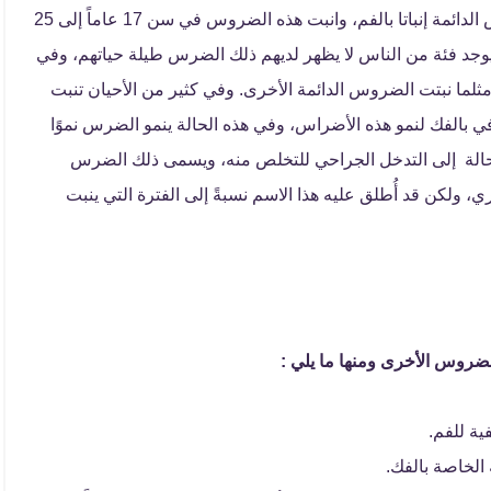
ضرس العقل أو ما يسمى بالضرس الثالث هو آخر الضروس الدائمة إنباتا بالفم، وانبت هذه الضروس في سن 17 عاماً إلى 25
وجد فئة من الناس لا يظهر لديهم ذلك الضرس طيلة حياتهم، وفي
ما نبتت الضروس الدائمة الأخرى. وفي كثير من الأحيان تنبت
الفك لنمو هذه الأضراس، وفي هذه الحالة ينمو الضرس نموًا
ه الحالة إلى التدخل الجراحي للتخلص منه، ويسمى ذلك الضرس
 ولكن قد أُطلق عليه هذا الاسم نسبةً إلى الفترة التي ينبت
لضروس الأخرى ومنها ما يلي :
ية للفم.
الخاصة بالفك.