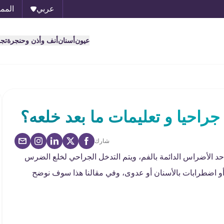
عربي
الممل
عيون
أسنان
أنف وأذن وحنجرة
تج
احيا و تعليمات ما بعد خلعه؟
شارك
 الأضراس الدائمة بالفم، ويتم التدخل الجراحي لخلع الضرس
أو اضطرابات بالأسنان أو عدوى، وفي مقالنا هذا سوف نوضح