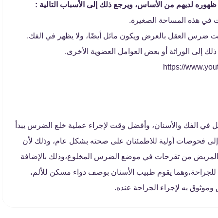
هوره لديهم من الأساس، ويرجع ذلك إلى الأسباب التالية :
 في هذه المساحة الصغيرة.
بت ضرس العقل بالعرض ويكون مائل أيضًا، ولا يظهر في الفك.
ك إلى الوراثة أو بعض العوامل العضوية الأخرى.
في الفك والأسنان، وأفضل وقت لإجراء عملية خلع الضرس يبدأ
ريض الخضوع إلى فحوصات أولية للاطمئنان على صحته بشكل عام، وذلك لأن
ناة المريض من تقرحات في موضع الضرس المخلوع،وذلك بالإضافة
ين للجراحة،وهما يقوم طبيب الأسنان بوصف دواء مسكن للألم،
موثوق به لإجراء الجراحة عنده.