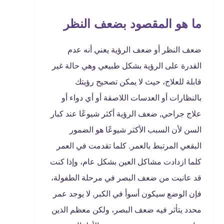
ما هو المقصود بضعف النظر
ضعف النظر أو ضعف الرؤية يعني أنه عدم
القدرة على الرؤية بشكل طبيعي وهي حالة غير
قابلة للعلاج، حيث لا يمكن تصحيح رؤيتك
بالنظارات أو العدسات اللاصقة أو أي دواء أو
علاج جراحي, ضعف الرؤية أكثر شيوعًا عند كبار
السن لأن السبب الأكثر شيوعًا هو الضمور
البقعي المرتبط بالعمر. كلما تقدمت في العمر
كلما ازدادت مشاكل العين بشكل عام، وإذا كنت
قد عانيت من ضعف البصر في مرحلة الطفولة،
فإن الوضع سيكون أسوأ في الكبر, لا يوجد عمر
محدد يتأثر فيه ضعف البصر، ولكن معظم الذين