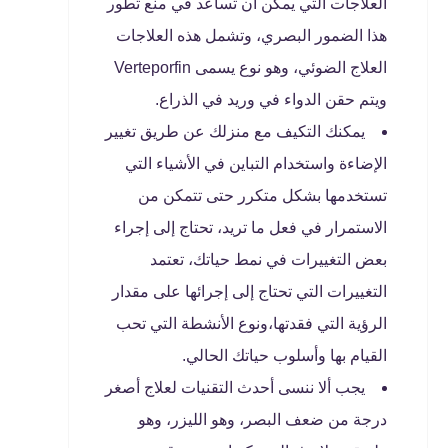
العلاجات التي يمكن أن تساعد في منع تطور
هذا الضمور البصري، وتشمل هذه العلاجات
العلاج الضوئي، وهو نوع يسمى Verteporfin
ويتم حقن الدواء في وريد في الذراع.
يمكنك التكيف مع منزلك عن طريق تغيير
الإضاءة واستخدام التباين في الأشياء التي
تستخدمها بشكل متكرر حتى تتمكن من
الاستمرار في فعل ما تريد، تحتاج إلى إجراء
بعض التغييرات في نمط حياتك، تعتمد
التغييرات التي تحتاج إلى إجرائها على مقدار
الرؤية التي فقدتها،ونوع الأنشطة التي تحب
القيام بها وأسلوب حياتك الحالي.
يجب ألا ننسى أحدث التقنيات لعلاج أصغر
درجة من ضعف البصر، وهو الليزر، وهو