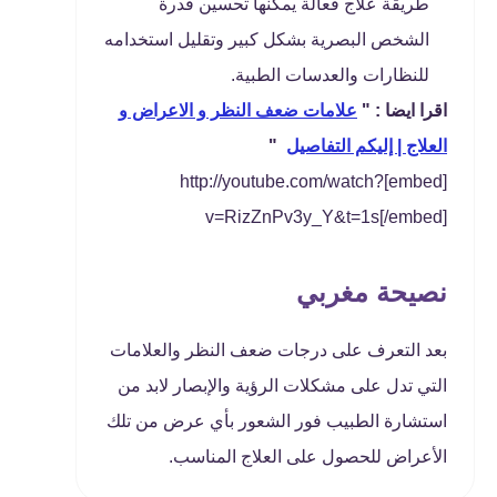
طريقة علاج فعالة يمكنها تحسين قدرة
الشخص البصرية بشكل كبير وتقليل استخدامه
للنظارات والعدسات الطبية.
اقرا ايضا : "
علامات ضعف النظر و الاعراض و
العلاج | إليكم التفاصيل
"
[embed]http://youtube.com/watch?
v=RizZnPv3y_Y&t=1s[/embed]
نصيحة مغربي
بعد التعرف على درجات ضعف النظر والعلامات
التي تدل على مشكلات الرؤية والإبصار لابد من
استشارة الطبيب فور الشعور بأي عرض من تلك
الأعراض للحصول على العلاج المناسب.