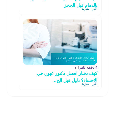
بالدمام قبل الحجز
اقرأ المزيد
4 دقيقة للقراءة
كيف تختار افضل دكتور عيون في
الاحساء؟ دليل قبل الح..
اقرأ المزيد